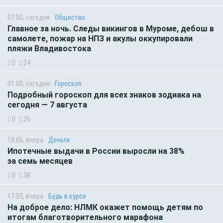
07:00, сегодня
Общество
Главное за ночь. Следы викингов в Муроме, дебош в
самолете, пожар на НПЗ и акулы оккупировали
пляжи Владивостока
0
24
01:00, сегодня
Гороскоп
Подробный гороскоп для всех знаков зодиака на
сегодня — 7 августа
0
26
18:05, вчера
Деньги
Ипотечные выдачи в России выросли на 38%
за семь месяцев
0
38
17:55, вчера
Будь в курсе
На доброе дело: НЛМК окажет помощь детям по
итогам благотворительного марафона