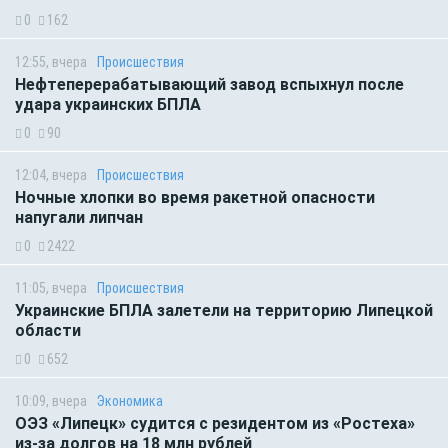
0
162
12:55, вчера
Происшествия
Нефтеперерабатывающий завод вспыхнул после
удара украинских БПЛА
0
90
12:04, вчера
Происшествия
Ночные хлопки во время ракетной опасности
напугали липчан
0
2422
11:05, вчера
Происшествия
Украинские БПЛА залетели на территорию Липецкой
области
0
652
10:09, вчера
Экономика
ОЭЗ «Липецк» судится с резидентом из «Ростеха»
из-за долгов на 18 млн рублей