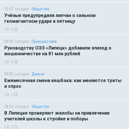
10:07, сегодня
Общество
Учёные предупредили липчан о сильном
геомагнитном ударе в пятницу
0
32
09:09, сегодня
Происшествия
Руководству ОЭЗ «Липецк» добавили эпизод о
мошенничестве на 81 млн рублей
0
38
09:05, сегодня
Деньги
Ежемесячная смена кешбэка: как меняются траты
и спрос
0
24
08:02, сегодня
Общество
В Липецке проверяют жалобы на привлечение
учителей школы к стройке и поборы
0
72