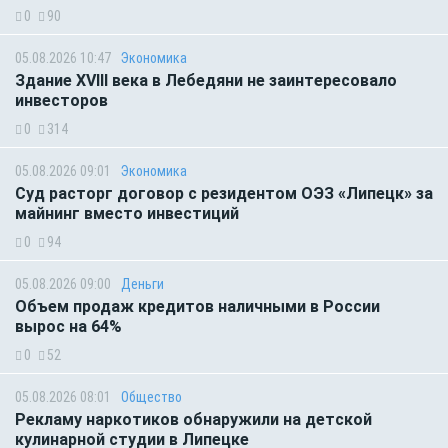
0
90
05.08.2026 10:47
Экономика
Здание XVIII века в Лебедяни не заинтересовало
инвесторов
0
314
05.08.2026 09:01
Экономика
Суд расторг договор с резидентом ОЭЗ «Липецк» за
майнинг вместо инвестиций
0
94
05.08.2026 09:00
Деньги
Объем продаж кредитов наличными в России
вырос на 64%
0
52
05.08.2026 08:01
Общество
Рекламу наркотиков обнаружили на детской
кулинарной студии в Липецке