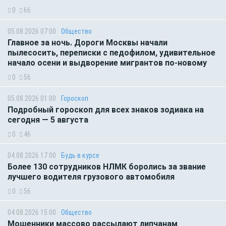
0
66
05.08.2026 07:00
Общество
Главное за ночь. Дороги Москвы начали
пылесосить, переписки с педофилом, удивительное
начало осени и выдворение мигрантов по-новому
0
56
05.08.2026 01:00
Гороскоп
Подробный гороскоп для всех знаков зодиака на
сегодня — 5 августа
0
46
04.08.2026 17:00
Будь в курсе
Более 130 сотрудников НЛМК боролись за звание
лучшего водителя грузового автомобиля
0
56
04.08.2026 15:00
Общество
Мошенники массово рассылают липчанам