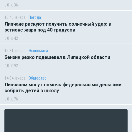
0
36
16:45, вчера
Погода
Липчане рискуют получить солнечный удар: в
регионе жара под 40 градусов
0
42
15:31, вчера
Экономика
Бензин резко подешевел в Липецкой области
0
92
14:04, вчера
Общество
Липчанам могут помочь федеральными деньгами
собрать детей в школу
0
76