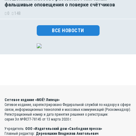
фальшивые оповещения о поверке счётчиков
0
148
ВСЕ НОВОСТИ
Сетевое издание «МОЁ! Липецк»
Сетевое издание, зарегистрировано Федеральной службой по надзору в сфере
связи, информационных технологий и массовых коммуникаций (Роскомнадзор).
Регистрационный номер и дата принятия решения о регистрации:
серия Эл №ФС77-78145 от 13 марта 2020 г.
Учредитель:
ООО «Издательский дом «Свободная пресса»
Главный редактор:
Деревяшкин Владислав Анатольевич