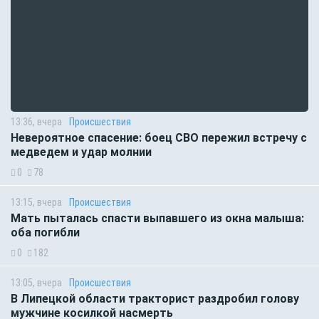
13:36, вчера
Происшествия
Невероятное спасение: боец СВО пережил встречу с
медведем и удар молнии
0
78
13:15, вчера
Происшествия
Мать пыталась спасти выпавшего из окна малыша:
оба погибли
0
182
13:05, вчера
Происшествия
В Липецкой области тракторист раздробил голову
мужчине косилкой насмерть