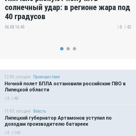
солнечный удар: в регионе жара под
40 градусов
06.08 16:45
0
42
12:09, сегодня
Происшествия
Ночной полет БПЛА остановили российские ПВО в
Липецкой области
0
40
11:07, сегодня
Власть
Липецкий губернатор Артамонов уступил по
доходам производителю батареек
0
160