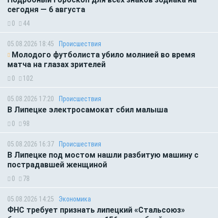
сегодня — 6 августа
0
44
05.08.2026 18:45
Происшествия
Молодого футболиста убило молнией во время
матча на глазах зрителей
0
102
05.08.2026 17:20
Происшествия
В Липецке электросамокат сбил малыша
0
98
05.08.2026 16:37
Происшествия
В Липецке под мостом нашли разбитую машину с
пострадавшей женщиной
0
78
05.08.2026 14:25
Экономика
ФНС требует признать липецкий «Стальсоюз»