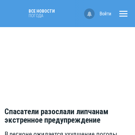
ВСЕ НОВОСТИ
Войти
ПОГОДА
Спасатели разослали липчанам
экстренное предупреждение
В регионе ожидается ухудшение погоды