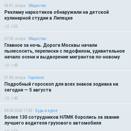
08:01, вчера
Общество
Рекламу наркотиков обнаружили на детской
кулинарной студии в Липецке
0
56
07:00, вчера
Общество
Главное за ночь. Дороги Москвы начали
пылесосить, переписки с педофилом, удивительное
начало осени и выдворение мигрантов по-новому
0
48
01:00, вчера
Гороскоп
Подробный гороскоп для всех знаков зодиака на
сегодня — 5 августа
0
40
04.08.2026 17:00
Будь в курсе
Более 130 сотрудников НЛМК боролись за звание
лучшего водителя грузового автомобиля