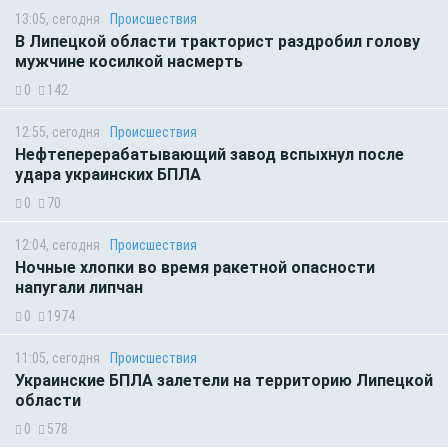
13:05, сегодня
Происшествия
В Липецкой области тракторист раздробил голову
мужчине косилкой насмерть
0
142
12:55, сегодня
Происшествия
Нефтеперерабатывающий завод вспыхнул после
удара украинских БПЛА
0
70
12:04, сегодня
Происшествия
Ночные хлопки во время ракетной опасности
напугали липчан
0
1974
11:05, сегодня
Происшествия
Украинские БПЛА залетели на территорию Липецкой
области
0
578