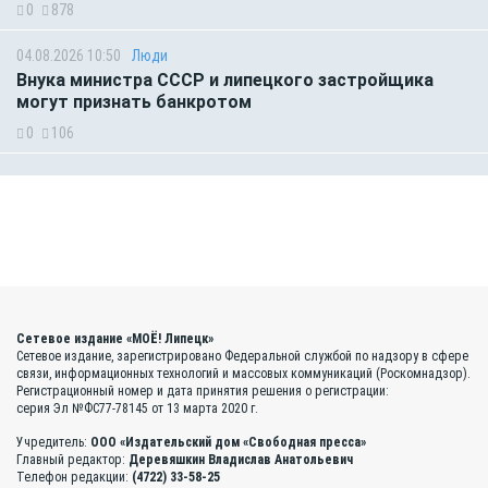
0
878
04.08.2026 10:50
Люди
Внука министра СССР и липецкого застройщика
могут признать банкротом
0
106
Сетевое издание «МОЁ! Липецк»
Сетевое издание, зарегистрировано Федеральной службой по надзору в сфере
связи, информационных технологий и массовых коммуникаций (Роскомнадзор).
Регистрационный номер и дата принятия решения о регистрации:
серия Эл №ФС77-78145 от 13 марта 2020 г.
Учредитель:
ООО «Издательский дом «Свободная пресса»
Главный редактор:
Деревяшкин Владислав Анатольевич
Телефон редакции:
(4722) 33-58-25