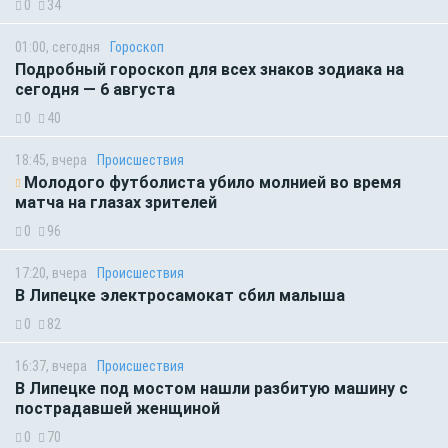
0
34
01:00, сегодня
Гороскоп
Подробный гороскоп для всех знаков зодиака на
сегодня — 6 августа
0
40
18:45, вчера
Происшествия
Молодого футболиста убило молнией во время
матча на глазах зрителей
0
96
17:20, вчера
Происшествия
В Липецке электросамокат сбил малыша
0
82
16:37, вчера
Происшествия
В Липецке под мостом нашли разбитую машину с
пострадавшей женщиной
0
70