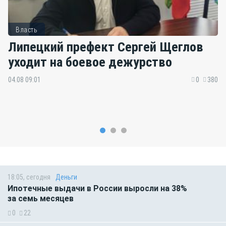
Власть
Липецкий префект Сергей Щеглов
уходит на боевое дежурство
04.08 09:01
0
380
18:05, сегодня
Деньги
Ипотечные выдачи в России выросли на 38%
за семь месяцев
0
22