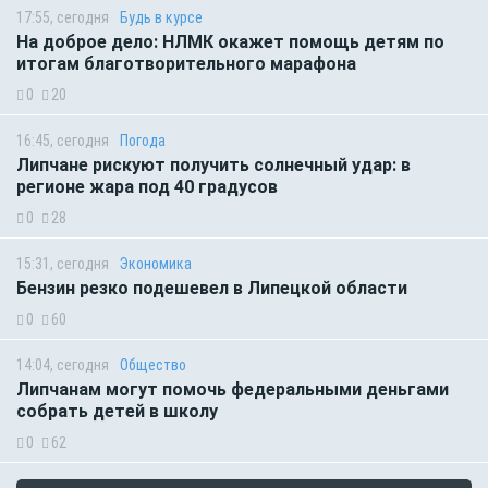
17:55, сегодня
Будь в курсе
На доброе дело: НЛМК окажет помощь детям по
итогам благотворительного марафона
0
20
16:45, сегодня
Погода
Липчане рискуют получить солнечный удар: в
регионе жара под 40 градусов
0
28
15:31, сегодня
Экономика
Бензин резко подешевел в Липецкой области
0
60
14:04, сегодня
Общество
Липчанам могут помочь федеральными деньгами
собрать детей в школу
0
62