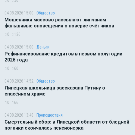
0
50
04.08.2026 15:00
Общество
Мошенники массово рассылают липчанам
фальшивые оповещения о поверке счётчиков
0
136
04.08.2026 15:00
Деньги
Рефинансирование кредитов в первом полугодии
2026 года
0
60
04.08.2026 14:52
Общество
Липецкая школьница рассказала Путину о
спасённом храме
0
66
04.08.2026 13:48
Происшествия
Смертельный сбор: в Липецкой области от бледной
поганки скончалась пенсионерка