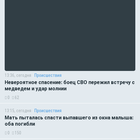
13:36, сегодня
Происшествия
Невероятное спасение: боец СВО пережил встречу с
медведем и удар молнии
0
62
13:15, сегодня
Происшествия
Мать пыталась спасти выпавшего из окна малыша:
оба погибли
0
150