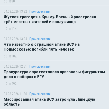
0
80
04.08.2026 13:32
Происшествия
Жуткая трагедия в Крыму. Военный расстрелял
трёх местных жителей и сослуживца
0
114
04.08.2026 13:04
Происшествия
Что известно о страшной атаке ВСУ на
Подмосковье: погибли пять человек
0
102
04.08.2026 12:51
Происшествия
Прокуратура опротестовала приговоры фигурантам
дела о поборах в ЕГУ
0
492
04.08.2026 11:36
Происшествия
Массированная атака ВСУ затронула Липецкую
область