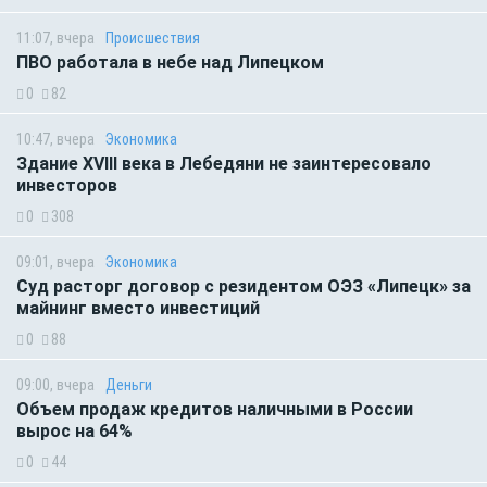
11:07, вчера
Происшествия
ПВО работала в небе над Липецком
0
82
10:47, вчера
Экономика
Здание XVIII века в Лебедяни не заинтересовало
инвесторов
0
308
09:01, вчера
Экономика
Суд расторг договор с резидентом ОЭЗ «Липецк» за
майнинг вместо инвестиций
0
88
09:00, вчера
Деньги
Объем продаж кредитов наличными в России
вырос на 64%
0
44