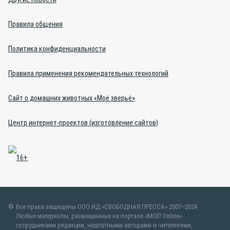
Правила общения
Политика конфиденциальности
Правила применения рекомендательных технологий
Сайт о домашних животных «Моё зверьё»
Центр интернет-проектов (изготовление сайтов)
Все права защищены ООО ИД «СВОБОДНАЯ ПРЕССА» 2007–2024
Любые материалы, размещенные на портале «МОЁ! Online»
сотрудниками редакции, нештатными авторами и читателями,