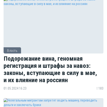
Власть
Подорожание вина, геномная
регистрация и штрафы за навоз:
законы, вступающие в силу в мае,
и их влияние на россиян
01.05.2024 16:23
183