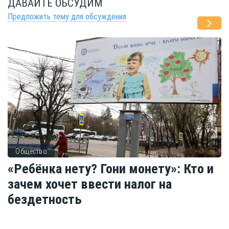
ДАВАЙТЕ ОБСУДИМ
Предложить тему для обсуждения
Общество
«Ребёнка нету? Гони монету»: Кто и
зачем хочет ввести налог на
бездетность