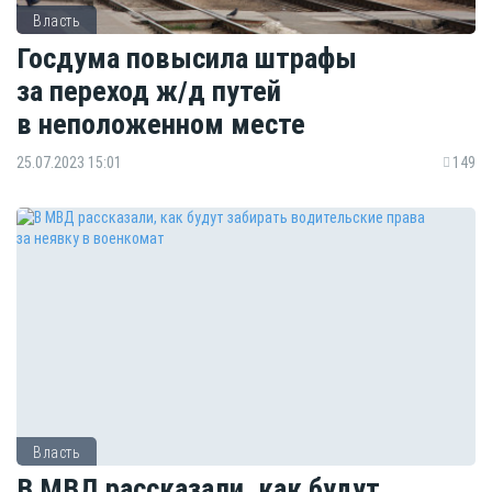
Власть
Госдума повысила штрафы
за переход ж/д путей
в неположенном месте
25.07.2023 15:01
149
Власть
В МВД рассказали, как будут