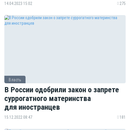
14.04.2023 15:02
275
Власть
В России одобрили закон о запрете
суррогатного материнства
для иностранцев
15.12.2022 08:47
181