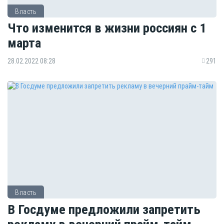
Власть
Что изменится в жизни россиян с 1
марта
28.02.2022 08:28
291
Власть
В Госдуме предложили запретить