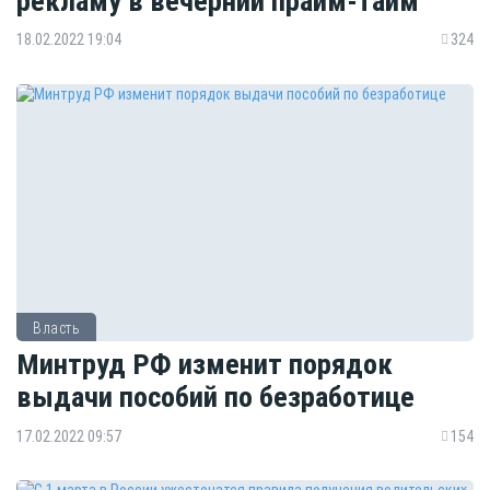
рекламу в вечерний прайм-тайм
18.02.2022 19:04
324
Власть
Минтруд РФ изменит порядок
выдачи пособий по безработице
17.02.2022 09:57
154