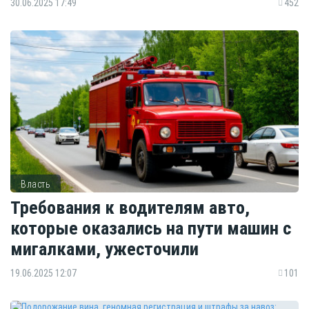
30.06.2025 17:49
452
Власть
Требования к водителям авто,
которые оказались на пути машин с
мигалками, ужесточили
19.06.2025 12:07
101