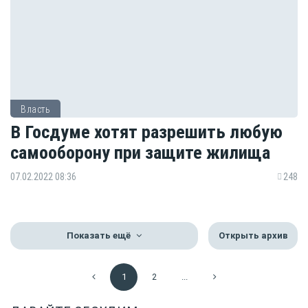
Власть
В Госдуме хотят разрешить любую
самооборону при защите жилища
07.02.2022 08:36
248
Показать ещё
Открыть архив
1
2
...