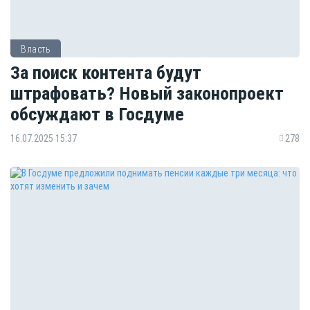
Власть
За поиск контента будут
штрафовать? Новый законопроект
обсуждают в Госдуме
16.07.2025 15:37
278