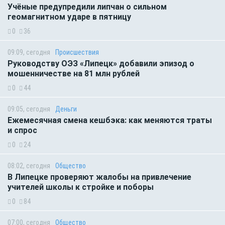
Учёные предупредили липчан о сильном
геомагнитном ударе в пятницу
0
36
09:09, сегодня
Происшествия
Руководству ОЭЗ «Липецк» добавили эпизод о
мошенничестве на 81 млн рублей
0
44
09:05, сегодня
Деньги
Ежемесячная смена кешбэка: как меняются траты
и спрос
0
24
08:02, сегодня
Общество
В Липецке проверяют жалобы на привлечение
учителей школы к стройке и поборы
0
84
07:00, сегодня
Общество