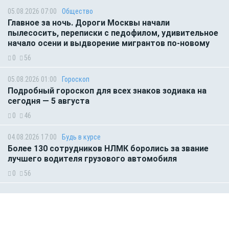
05.08.2026 07:00
Общество
Главное за ночь. Дороги Москвы начали
пылесосить, переписки с педофилом, удивительное
начало осени и выдворение мигрантов по-новому
0
56
05.08.2026 01:00
Гороскоп
Подробный гороскоп для всех знаков зодиака на
сегодня — 5 августа
0
46
04.08.2026 17:00
Будь в курсе
Более 130 сотрудников НЛМК боролись за звание
лучшего водителя грузового автомобиля
0
56