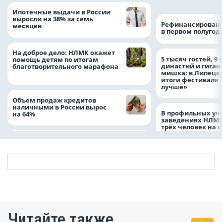
Ипотечные выдачи в России
выросли на 38% за семь
Рефинансировани
месяцев
в первом полугоди
На доброе дело: НЛМК окажет
5 тысяч гостей, 9
помощь детям по итогам
династий и гиган
благотворительного марафона
мишка: в Липецк
итоги фестиваля
лучше»
Объем продаж кредитов
наличными в России вырос
В профильных уч
на 64%
заведениях НЛМК
трёх человек на 
Читайте также