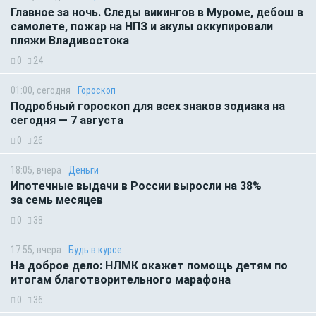
Главное за ночь. Следы викингов в Муроме, дебош в
самолете, пожар на НПЗ и акулы оккупировали
пляжи Владивостока
0
24
01:00, сегодня
Гороскоп
Подробный гороскоп для всех знаков зодиака на
сегодня — 7 августа
0
26
18:05, вчера
Деньги
Ипотечные выдачи в России выросли на 38%
за семь месяцев
0
38
17:55, вчера
Будь в курсе
На доброе дело: НЛМК окажет помощь детям по
итогам благотворительного марафона
0
36