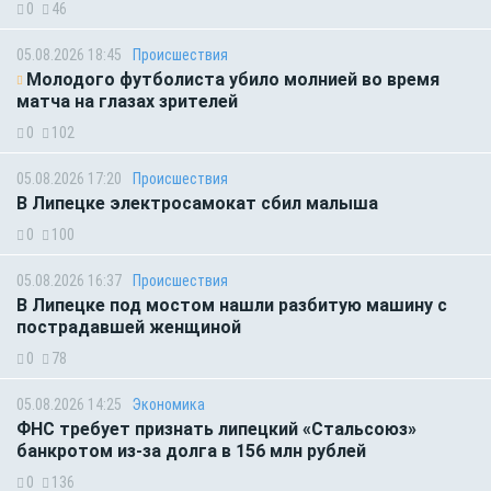
0
46
05.08.2026 18:45
Происшествия
Молодого футболиста убило молнией во время
матча на глазах зрителей
0
102
05.08.2026 17:20
Происшествия
В Липецке электросамокат сбил малыша
0
100
05.08.2026 16:37
Происшествия
В Липецке под мостом нашли разбитую машину с
пострадавшей женщиной
0
78
05.08.2026 14:25
Экономика
ФНС требует признать липецкий «Стальсоюз»
банкротом из-за долга в 156 млн рублей
0
136