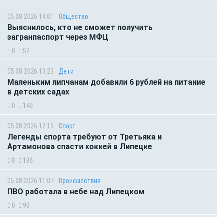
05.08.2026 14:01
Общество
Выяснилось, кто не сможет получить
загранпаспорт через МФЦ
0
52
05.08.2026 13:23
Дети
Маленьким липчанам добавили 6 рублей на питание
в детских садах
0
140
05.08.2026 12:15
Спорт
Легенды спорта требуют от Третьяка и
Артамонова спасти хоккей в Липецке
0
186
05.08.2026 11:07
Происшествия
ПВО работала в небе над Липецком
0
90