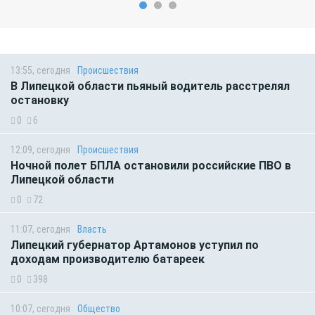
13:55, сегодня
Происшествия
В Липецкой области пьяный водитель расстрелял
остановку
0
6
12:09, сегодня
Происшествия
Ночной полет БПЛА остановили российские ПВО в
Липецкой области
0
72
11:07, сегодня
Власть
Липецкий губернатор Артамонов уступил по
доходам производителю батареек
0
398
10:07, сегодня
Общество