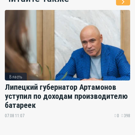
Власть
Липецкий губернатор Артамонов
уступил по доходам производителю
батареек
07.08 11:07
0
398