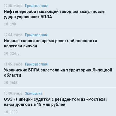
12:55, вчера
Происшествия
Нефтеперерабатывающий завод вспыхнул после
удара украинских БПЛА
0
90
12:04, вчера
Происшествия
Ночные хлопки во время ракетной опасности
напугали липчан
0
2430
11:05, вчера
Происшествия
Украинские БПЛА залетели на территорию Липецкой
области
0
658
10:09, вчера
Экономика
ОЭЗ «Липецк» судится с резидентом из «Ростеха»
из-за долгов на 18 млн рублей
0
110