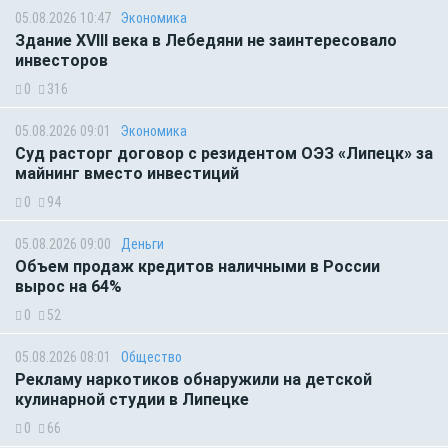
05.08.2026 10:47
Экономика
Здание XVIII века в Лебедяни не заинтересовало
инвесторов
0
316
05.08.2026 09:01
Экономика
Суд расторг договор с резидентом ОЭЗ «Липецк» за
майнинг вместо инвестиций
0
94
05.08.2026 09:00
Деньги
Объем продаж кредитов наличными в России
вырос на 64%
0
52
05.08.2026 08:01
Общество
Рекламу наркотиков обнаружили на детской
кулинарной студии в Липецке
0
66