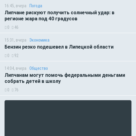
16:45, вчера
Погода
Липчане рискуют получить солнечный удар: в
регионе жара под 40 градусов
0
46
15:31, вчера
Экономика
Бензин резко подешевел в Липецкой области
0
92
14:04, вчера
Общество
Липчанам могут помочь федеральными деньгами
собрать детей в школу
0
76