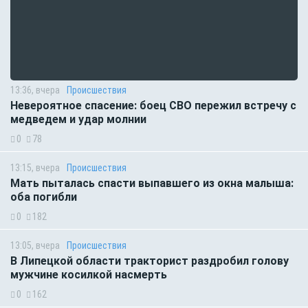
13:36, вчера
Происшествия
Невероятное спасение: боец СВО пережил встречу с
медведем и удар молнии
0
78
13:15, вчера
Происшествия
Мать пыталась спасти выпавшего из окна малыша:
оба погибли
0
182
13:05, вчера
Происшествия
В Липецкой области тракторист раздробил голову
мужчине косилкой насмерть
0
162