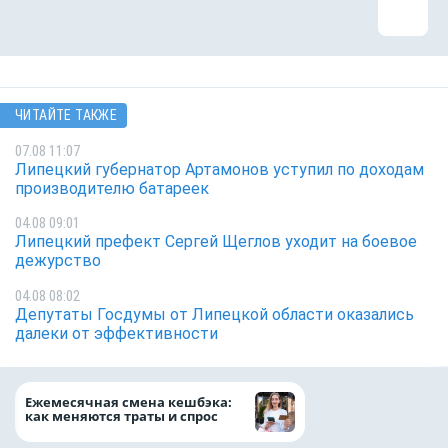
ЧИТАЙТЕ ТАКЖЕ
07.08 11:07
Липецкий губернатор Артамонов уступил по доходам
производителю батареек
04.08 09:01
Липецкий префект Сергей Щеглов уходит на боевое
дежурство
04.08 08:02
Депутаты Госдумы от Липецкой области оказались
далеки от эффективности
Более 130 сотруд
Ежемесячная смена кешбэка:
боролись за зван
как меняются траты и спрос
водителя грузово
автомобиля