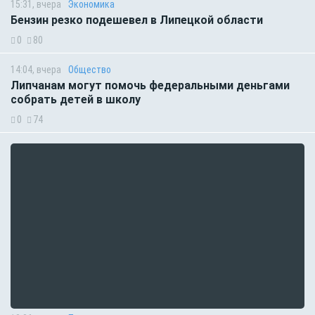
15:31, вчера
Экономика
Бензин резко подешевел в Липецкой области
0
80
14:04, вчера
Общество
Липчанам могут помочь федеральными деньгами
собрать детей в школу
0
74