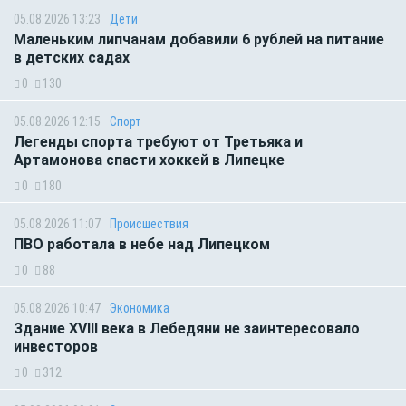
05.08.2026 13:23
Дети
Маленьким липчанам добавили 6 рублей на питание
в детских садах
0
130
05.08.2026 12:15
Спорт
Легенды спорта требуют от Третьяка и
Артамонова спасти хоккей в Липецке
0
180
05.08.2026 11:07
Происшествия
ПВО работала в небе над Липецком
0
88
05.08.2026 10:47
Экономика
Здание XVIII века в Лебедяни не заинтересовало
инвесторов
0
312