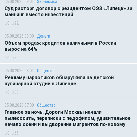
05.08.2026 09:01
Экономика
Суд расторг договор с резидентом ОЭЗ «Липецк» за
майнинг вместо инвестиций
0
92
05.08.2026 09:00
Деньги
Объем продаж кредитов наличными в России
вырос на 64%
0
50
05.08.2026 08:01
Общество
Рекламу наркотиков обнаружили на детской
кулинарной студии в Липецке
0
60
05.08.2026 07:00
Общество
Главное за ночь. Дороги Москвы начали
пылесосить, переписки с педофилом, удивительное
начало осени и выдворение мигрантов по-новому
0
56