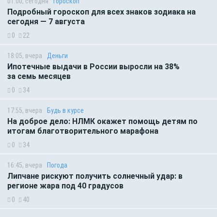
01:00, сегодня
Гороскоп
Подробный гороскоп для всех знаков зодиака на
сегодня — 7 августа
0
22
18:05, вчера
Деньги
Ипотечные выдачи в России выросли на 38%
за семь месяцев
0
34
17:55, вчера
Будь в курсе
На доброе дело: НЛМК окажет помощь детям по
итогам благотворительного марафона
0
34
16:45, вчера
Погода
Липчане рискуют получить солнечный удар: в
регионе жара под 40 градусов
0
40