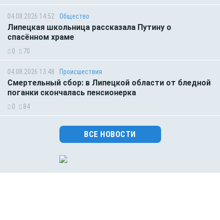
04.08.2026 14:52
Общество
Липецкая школьница рассказала Путину о
спасённом храме
0
70
04.08.2026 13:48
Происшествия
Смертельный сбор: в Липецкой области от бледной
поганки скончалась пенсионерка
0
84
ВСЕ НОВОСТИ