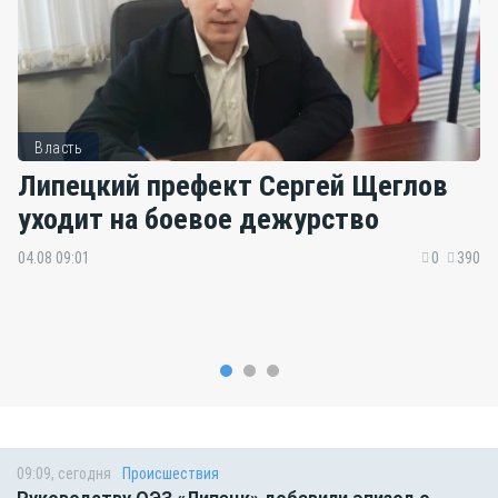
Власть
Липецкий префект Сергей Щеглов
уходит на боевое дежурство
04.08 09:01
0
390
09:09, сегодня
Происшествия