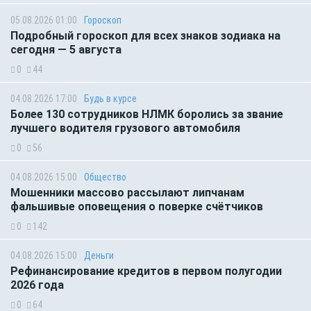
05.08.2026 01:00
Гороскоп
Подробный гороскоп для всех знаков зодиака на
сегодня — 5 августа
0
44
04.08.2026 17:00
Будь в курсе
Более 130 сотрудников НЛМК боролись за звание
лучшего водителя грузового автомобиля
0
56
04.08.2026 15:00
Общество
Мошенники массово рассылают липчанам
фальшивые оповещения о поверке счётчиков
0
142
04.08.2026 15:00
Деньги
Рефинансирование кредитов в первом полугодии
2026 года
0
64