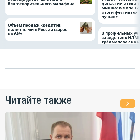
династий и гиган
благотворительного марафона
мишка: в Липецк
итоги фестиваля
лучше»
Объем продаж кредитов
наличными в России вырос
В профильных уч
на 64%
заведениях НЛМК
трёх человек на 
Читайте также