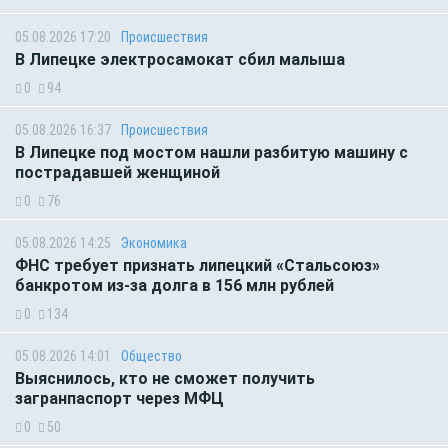
05.08.2026 17:20
Происшествия
В Липецке электросамокат сбил малыша
0
94
05.08.2026 16:37
Происшествия
В Липецке под мостом нашли разбитую машину с
пострадавшей женщиной
0
76
05.08.2026 14:25
Экономика
ФНС требует признать липецкий «Стальсоюз»
банкротом из-за долга в 156 млн рублей
0
134
05.08.2026 14:01
Общество
Выяснилось, кто не сможет получить
загранпаспорт через МФЦ
0
50