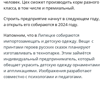
человек. Цех сможет производить корм разного
класса, в том числе и премиальный.
Строить предприятие начнут в следующем году,
а открыть его собираются в 2024 году.
Напомним, что в
Липецке собираются
импортозамещать и детскую одежду. Вещи с
принтами героев русских сказок планируют
изготавливать в технопарке. Этим займётся
индивидуальный предприниматель, который
обещает украсить детскую одежду орнаментами
и аппликациями. Изображения разработают
совместно с психологами и педагогами.
Подробнее:
https://moe-
lipetsk.ru/news/ofitsialno/1120144