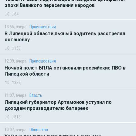
эпохи Великого переселения народов
0
64
13:55, вчера
Происшествия
В Липецкой области пьяный водитель расстрелял
остановку
0
150
12:09, вчера
Происшествия
Ночной полет БПЛА остановили российские ПВО в
Липецкой области
0
336
11:07, вчера
Власть
Липецкий губернатор Артамонов уступил по
доходам производителю батареек
0
818
10:07, вчера
Общество