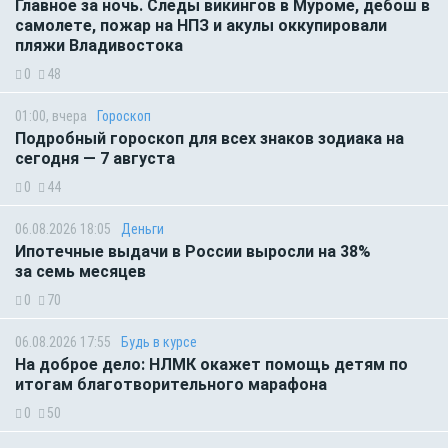
Главное за ночь. Следы викингов в Муроме, дебош в
самолете, пожар на НПЗ и акулы оккупировали
пляжи Владивостока
0
48
01:00, вчера
Гороскоп
Подробный гороскоп для всех знаков зодиака на
сегодня — 7 августа
0
44
06.08.2026 18:05
Деньги
Ипотечные выдачи в России выросли на 38%
за семь месяцев
0
70
06.08.2026 17:55
Будь в курсе
На доброе дело: НЛМК окажет помощь детям по
итогам благотворительного марафона
0
50