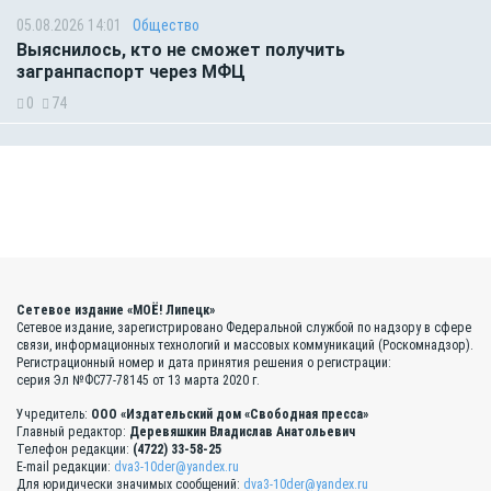
05.08.2026 14:01
Общество
Выяснилось, кто не сможет получить
загранпаспорт через МФЦ
0
74
Сетевое издание «МОЁ! Липецк»
Сетевое издание, зарегистрировано Федеральной службой по надзору в сфере
связи, информационных технологий и массовых коммуникаций (Роскомнадзор).
Регистрационный номер и дата принятия решения о регистрации:
серия Эл №ФС77-78145 от 13 марта 2020 г.
Учредитель:
ООО «Издательский дом «Свободная пресса»
Главный редактор:
Деревяшкин Владислав Анатольевич
Телефон редакции:
(4722) 33-58-25
E-mail редакции:
dva3-10der@yandex.ru
Для юридически значимых сообщений:
dva3-10der@yandex.ru