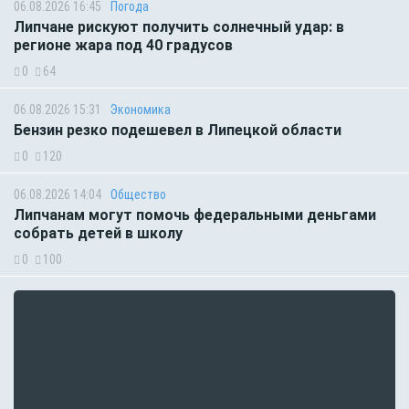
06.08.2026 16:45
Погода
Липчане рискуют получить солнечный удар: в
регионе жара под 40 градусов
0
64
06.08.2026 15:31
Экономика
Бензин резко подешевел в Липецкой области
0
120
06.08.2026 14:04
Общество
Липчанам могут помочь федеральными деньгами
собрать детей в школу
0
100