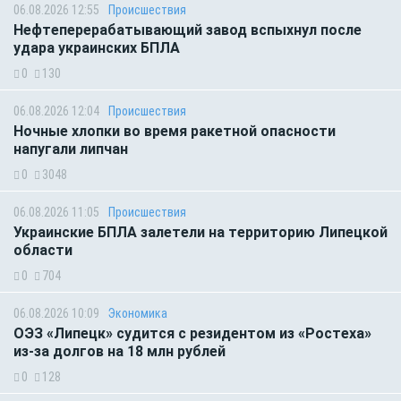
06.08.2026 12:55
Происшествия
Нефтеперерабатывающий завод вспыхнул после
удара украинских БПЛА
0
130
06.08.2026 12:04
Происшествия
Ночные хлопки во время ракетной опасности
напугали липчан
0
3048
06.08.2026 11:05
Происшествия
Украинские БПЛА залетели на территорию Липецкой
области
0
704
06.08.2026 10:09
Экономика
ОЭЗ «Липецк» судится с резидентом из «Ростеха»
из-за долгов на 18 млн рублей
0
128