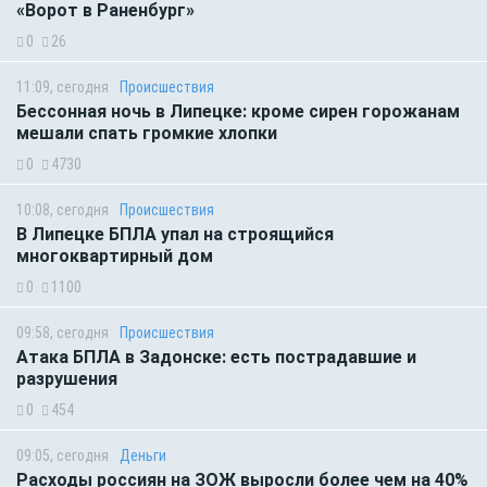
«Ворот в Раненбург»
0
26
11:09, сегодня
Происшествия
Бессонная ночь в Липецке: кроме сирен горожанам
мешали спать громкие хлопки
0
4730
10:08, сегодня
Происшествия
В Липецке БПЛА упал на строящийся
многоквартирный дом
0
1100
09:58, сегодня
Происшествия
Атака БПЛА в Задонске: есть пострадавшие и
разрушения
0
454
09:05, сегодня
Деньги
Расходы россиян на ЗОЖ выросли более чем на 40%