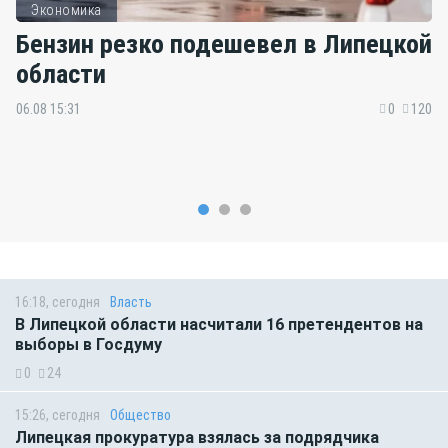
Экономика
Бензин резко подешевел в Липецкой
области
06.08 15:31
0
120
16:18, сегодня
Власть
В Липецкой области насчитали 16 претендентов на
выборы в Госдуму
0
24
15:26, сегодня
Общество
Липецкая прокуратура взялась за подрядчика