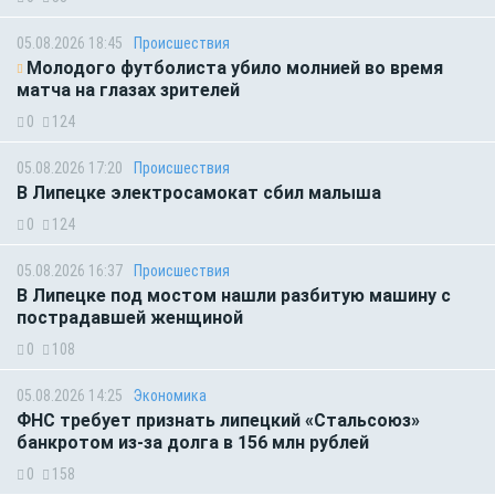
05.08.2026 18:45
Происшествия
Молодого футболиста убило молнией во время
матча на глазах зрителей
0
124
05.08.2026 17:20
Происшествия
В Липецке электросамокат сбил малыша
0
124
05.08.2026 16:37
Происшествия
В Липецке под мостом нашли разбитую машину с
пострадавшей женщиной
0
108
05.08.2026 14:25
Экономика
ФНС требует признать липецкий «Стальсоюз»
банкротом из-за долга в 156 млн рублей
0
158