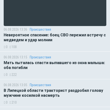
06.08.2026 13:36
Происшествия
Невероятное спасение: боец СВО пережил встречу с
медведем и удар молнии
0
108
06.08.2026 13:15
Происшествия
Мать пыталась спасти выпавшего из окна малыша:
оба погибли
0
222
06.08.2026 13:05
Происшествия
В Липецкой области тракторист раздробил голову
мужчине косилкой насмерть
0
210