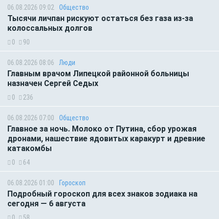
06.08.2026 09:02
Общество
Тысячи личпан рискуют остаться без газа из-за
колоссальных долгов
0
90
06.08.2026 08:06
Люди
Главным врачом Липецкой районной больницы
назначен Сергей Седых
0
236
06.08.2026 07:00
Общество
Главное за ночь. Молоко от Путина, сбор урожая
дронами, нашествие ядовитых каракурт и древние
катакомбы
0
64
06.08.2026 01:00
Гороскоп
Подробный гороскоп для всех знаков зодиака на
сегодня — 6 августа
0
58