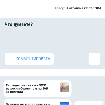
Автор:
Антонина СВЕТЛОВА
КОММЕНТИРОВАТЬ
На доброе дело: 
Расходы россиян на ЗОЖ
помощь детям по
выросли более чем на 40%
благотворительн
за полгода
Замкнутый водооборотный