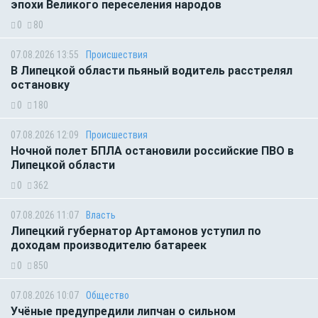
эпохи Великого переселения народов
0
80
07.08.2026 13:55
Происшествия
В Липецкой области пьяный водитель расстрелял
остановку
0
180
07.08.2026 12:09
Происшествия
Ночной полет БПЛА остановили российские ПВО в
Липецкой области
0
362
07.08.2026 11:07
Власть
Липецкий губернатор Артамонов уступил по
доходам производителю батареек
0
850
07.08.2026 10:07
Общество
Учёные предупредили липчан о сильном