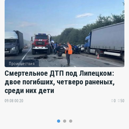
Происшествия
Смертельное ДТП под Липецком:
двое погибших, четверо раненых,
среди них дети
09.08 00:20
0
50