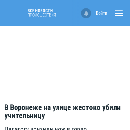
ВСЕ НОВОСТИ
Войти
ПРОИСШЕСТВИЯ
В Воронеже на улице жестоко убили
учительницу
Педагогу вонзили нож в горло