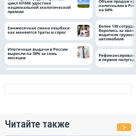
Объем продаж кр
цикл НЛМК удостоен
наличными в Рос
национальной экологической
на 64%
премии
Более 130 сотруд
Ежемесячная смена кешбэка:
боролись за зван
как меняются траты и спрос
водителя грузово
автомобиля
Ипотечные выдачи в России
выросли на 38% за семь
Рефинансировани
месяцев
в первом полугоди
Читайте также