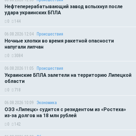
Нефтеперерабатывающий завод вспыхнул после
удара украинских БПЛА
0
144
06.08.2026 12:04
Происшествия
Ночные хлопки во время ракетной опасности
напугали липчан
0
3084
06.08.2026 11:05
Происшествия
Украинские БПЛА залетели на территорию Липецкой
области
0
718
06.08.2026 10:09
Экономика
ОЭЗ «Липецк» судится с резидентом из «Ростеха»
из-за долгов на 18 млн рублей
0
142