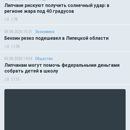
Липчане рискуют получить солнечный удар: в
регионе жара под 40 градусов
0
78
06.08.2026 15:31
Экономика
Бензин резко подешевел в Липецкой области
0
130
06.08.2026 14:04
Общество
Липчанам могут помочь федеральными деньгами
собрать детей в школу
0
116