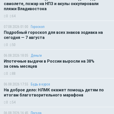
самолете, пожар на НПЗ и акулы оккупировали
пляжи Владивостока
0
64
07.08.2026 01:00
Гороскоп
Подробный гороскоп для всех знаков зодиака на
сегодня — 7 августа
0
50
06.08.2026 18:05
Деньги
Ипотечные выдачи в России выросли на 38%
за семь месяцев
0
88
06.08.2026 17:55
Будь в курсе
На доброе дело: НЛМК окажет помощь детям по
итогам благотворительного марафона
0
54
06.08.2026 16:45
Погода