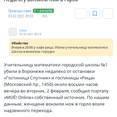
Я — репортёр
Происшествия
03.02.2021 09:03
765
Гость
03.02.2021 08:54
Убийство
Вчерв в 20:00 у кафе рица. Убили учительницу математики.
Школа в военном городке
Учительницу математики городской школы №1
убили в Воронеже недалеко от остановки
«Гостиница Спутник» и гостиницы «Рица»
(Московский пр., 145б) около восьми часов
вечера во вторник, 2 февраля, сообщил порталу
«МОЁ! Online» cобственный источник. По нашим
данным, женщине вонзили нож в горло возле
надземного перехода.