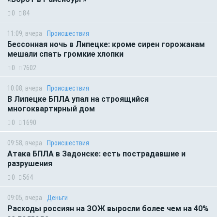
0
84
11:09, вчера
Происшествия
Бессонная ночь в Липецке: кроме сирен горожанам
мешали спать громкие хлопки
0
7602
10:08, вчера
Происшествия
В Липецке БПЛА упал на строящийся
многоквартирный дом
0
1690
09:58, вчера
Происшествия
Атака БПЛА в Задонске: есть пострадавшие и
разрушения
0
564
09:05, вчера
Деньги
Расходы россиян на ЗОЖ выросли более чем на 40%