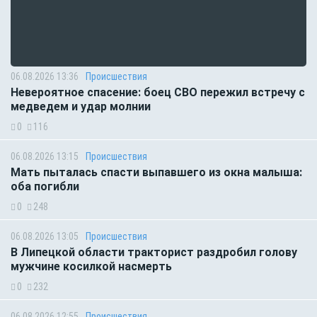
06.08.2026 13:36
Происшествия
Невероятное спасение: боец СВО пережил встречу с
медведем и удар молнии
0
116
06.08.2026 13:15
Происшествия
Мать пыталась спасти выпавшего из окна малыша:
оба погибли
0
248
06.08.2026 13:05
Происшествия
В Липецкой области тракторист раздробил голову
мужчине косилкой насмерть
0
232
06.08.2026 12:55
Происшествия