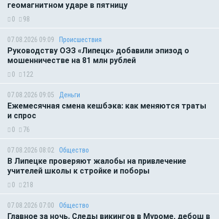
геомагнитном ударе в пятницу
0
98
07.08.2026 09:09
Происшествия
Руководству ОЭЗ «Липецк» добавили эпизод о
мошенничестве на 81 млн рублей
0
122
07.08.2026 09:05
Деньги
Ежемесячная смена кешбэка: как меняются траты
и спрос
0
76
07.08.2026 08:02
Общество
В Липецке проверяют жалобы на привлечение
учителей школы к стройке и поборы
0
218
07.08.2026 07:00
Общество
Главное за ночь. Следы викингов в Муроме, дебош в