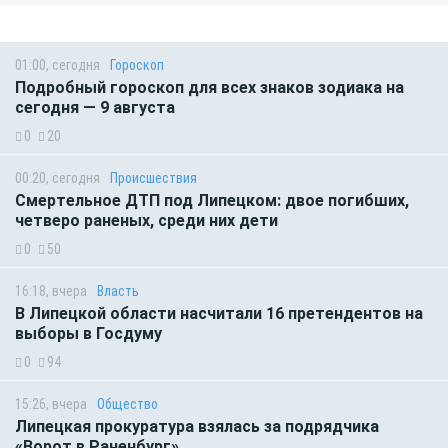
01:00, сегодня
Гороскоп
Подробный гороскоп для всех знаков зодиака на
сегодня — 9 августа
0
20
00:20, сегодня
Происшествия
Смертельное ДТП под Липецком: двое погибших,
четверо раненых, среди них дети
0
50
16:18, вчера
Власть
В Липецкой области насчитали 16 претендентов на
выборы в Госдуму
0
94
15:26, вчера
Общество
Липецкая прокуратура взялась за подрядчика
«Ворот в Раненбург»