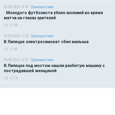
05.08.2026 18:45
Происшествия
Молодого футболиста убило молнией во время
матча на глазах зрителей
0
138
05.08.2026 17:20
Происшествия
В Липецке электросамокат сбил малыша
0
140
05.08.2026 16:37
Происшествия
В Липецке под мостом нашли разбитую машину с
пострадавшей женщиной
0
114