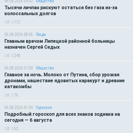
06.08.2026 09:02
Общество
Тысячи личпан рискуют остаться без газа из-за
колоссальных долгов
0
112
06.08.2026 08:06
Люди
Главным врачом Липецкой районной больницы
назначен Сергей Седых
0
248
06.08.2026 07:00
Общество
Главное за ночь. Молоко от Путина, сбор урожая
дронами, нашествие ядовитых каракурт и древние
катакомбы
0
76
06.08.2026 01:00
Гороскоп
Подробный гороскоп для всех знаков зодиака на
сегодня — 6 августа
0
62