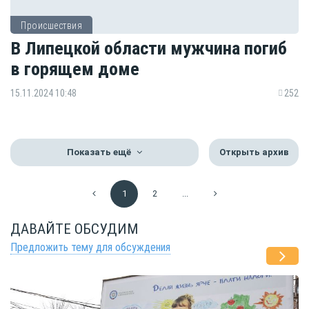
Происшествия
В Липецкой области мужчина погиб
в горящем доме
15.11.2024 10:48
252
Показать ещё
Открыть архив
1
2
...
ДАВАЙТЕ ОБСУДИМ
Предложить тему для обсуждения