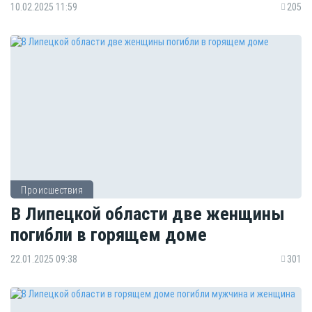
10.02.2025 11:59
205
Происшествия
В Липецкой области две женщины
погибли в горящем доме
22.01.2025 09:38
301