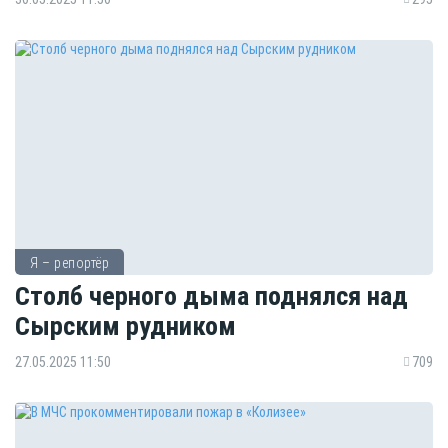
Я – репортёр
Столб черного дыма поднялся над
Сырским рудником
27.05.2025 11:50
709