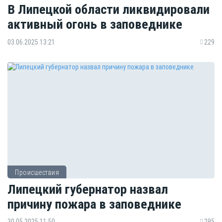
В Липецкой области ликвидировали
активный огонь в заповеднике
03.06.2025 13:21
229
Происшествия
Липецкий губернатор назвал
причину пожара в заповеднике
30.05.2025 11:50
295