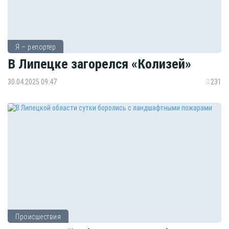
Я – репортёр
В Липецке загорелся «Колизей»
30.04.2025 09:47
231
Происшествия