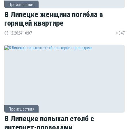
Происшествия
В Липецке женщина погибла в
горящей квартире
05.12.2024 10:07
347
Происшествия
В Липецке полыхал столб с
интернет-проводами