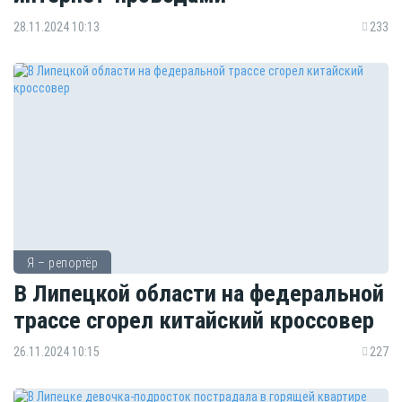
28.11.2024 10:13
233
Я – репортёр
В Липецкой области на федеральной
трассе сгорел китайский кроссовер
26.11.2024 10:15
227