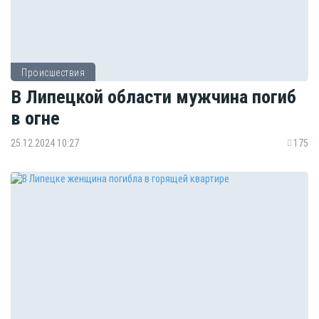
Происшествия
В Липецкой области мужчина погиб
в огне
25.12.2024 10:27
175