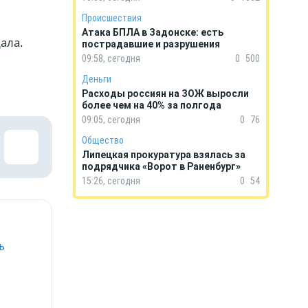
Происшествия
Атака БПЛА в Задонске: есть
ала.
пострадавшие и разрушения
09:58, сегодня
0
500
Деньги
Расходы россиян на ЗОЖ выросли
более чем на 40% за полгода
09:05, сегодня
0
76
Общество
Липецкая прокуратура взялась за
подрядчика «Ворот в Раненбург»
15:26, сегодня
0
54
ь