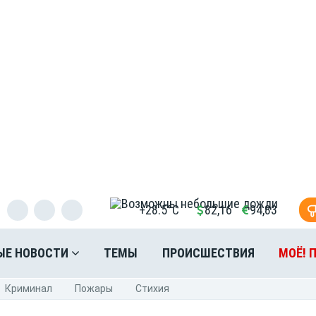
+28.5°C
82,16
94,83
ЫЕ НОВОСТИ
ТЕМЫ
ПРОИСШЕСТВИЯ
МОЁ! 
Криминал
Пожары
Стихия