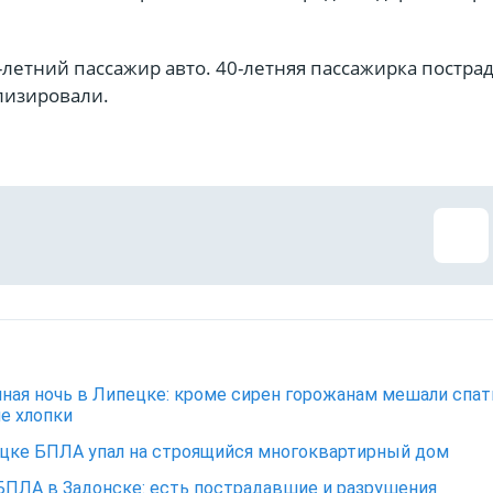
-летний пассажир авто. 40-летняя пассажирка пострад
лизировали.
ная ночь в Липецке: кроме сирен горожанам мешали спат
е хлопки
цке БПЛА упал на строящийся многоквартирный дом
БПЛА в Задонске: есть пострадавшие и разрушения