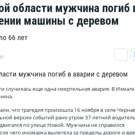
ой области мужчина погиб 
ении машины с деревом
о 66 лет
77
ласти мужчина погиб в аварии с деревом
ти случилась еще одна смертельная авария. В Измал
чина.
али, что трагедия произошла 16 ноября в селе Чернав
ьной версии событий рано утром 37-летний водител
 двигался по улице Новой. Мужчина не справился
сле чего иномарка вылетела за пределы дороги и вр