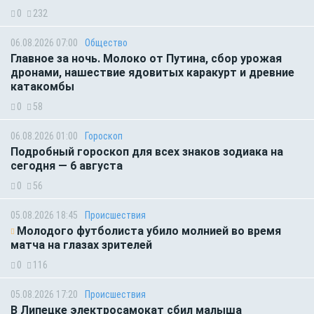
0
232
06.08.2026 07:00
Общество
Главное за ночь. Молоко от Путина, сбор урожая
дронами, нашествие ядовитых каракурт и древние
катакомбы
0
58
06.08.2026 01:00
Гороскоп
Подробный гороскоп для всех знаков зодиака на
сегодня — 6 августа
0
56
05.08.2026 18:45
Происшествия
Молодого футболиста убило молнией во время
матча на глазах зрителей
0
116
05.08.2026 17:20
Происшествия
В Липецке электросамокат сбил малыша