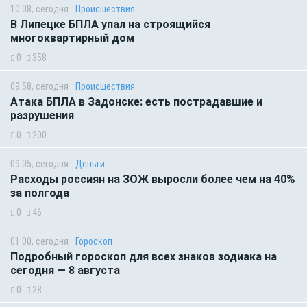
10:08, сегодня
Происшествия
В Липецке БПЛА упал на строящийся
многоквартирный дом
0
358
09:58, сегодня
Происшествия
Атака БПЛА в Задонске: есть пострадавшие и
разрушения
0
200
09:05, сегодня
Деньги
Расходы россиян на ЗОЖ выросли более чем на 40%
за полгода
0
46
01:00, сегодня
Гороскоп
Подробный гороскоп для всех знаков зодиака на
сегодня — 8 августа
0
28