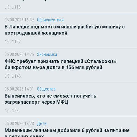
0
116
05.08.2026 16:37
Происшествия
В Липецке под мостом нашли разбитую машину с
пострадавшей женщиной
0
102
05.08.2026 14:25
Экономика
ФНС требует признать липецкий «Стальсоюз»
банкротом из-за долга в 156 млн рублей
0
146
05.08.2026 14:01
Общество
Выяснилось, кто не сможет получить
загранпаспорт через МФЦ
0
68
05.08.2026 13:23
Дети
Маленьким липчанам добавили 6 рублей на питание
в детских садах