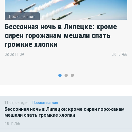
Происшествия
Бессонная ночь в Липецке: кроме
сирен горожанам мешали спать
громкие хлопки
08.08 11:09
0
766
11:09, сегодня
Происшествия
Бессонная ночь в Липецке: кроме сирен горожанам
мешали спать громкие хлопки
0
766