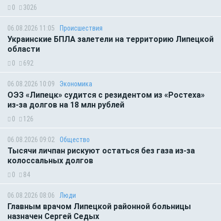
0
3026
06.08.2026 11:05
Происшествия
Украинские БПЛА залетели на территорию Липецкой
области
0
692
06.08.2026 10:09
Экономика
ОЭЗ «Липецк» судится с резидентом из «Ростеха»
из-за долгов на 18 млн рублей
0
126
06.08.2026 09:02
Общество
Тысячи личпан рискуют остаться без газа из-за
колоссальных долгов
0
84
06.08.2026 08:06
Люди
Главным врачом Липецкой районной больницы
назначен Сергей Седых