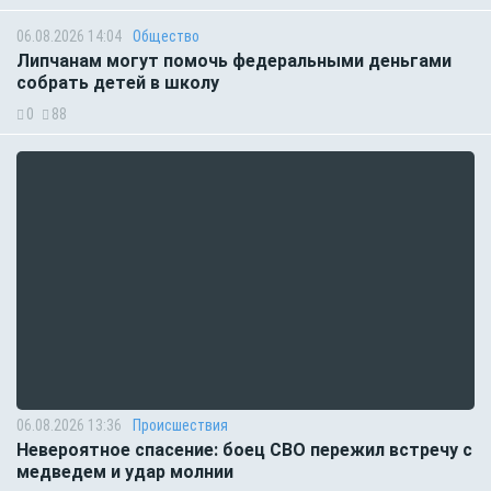
06.08.2026 14:04
Общество
Липчанам могут помочь федеральными деньгами
собрать детей в школу
0
88
06.08.2026 13:36
Происшествия
Невероятное спасение: боец СВО пережил встречу с
медведем и удар молнии