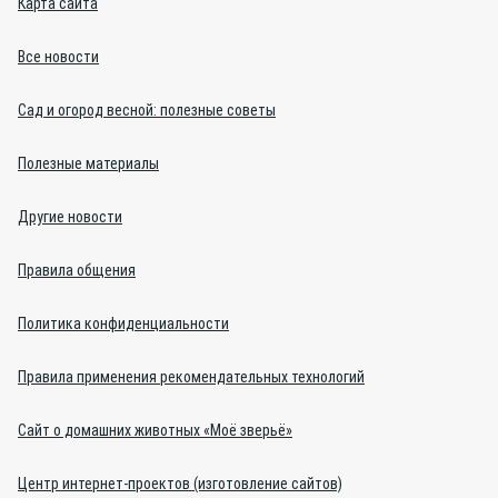
Карта сайта
Все новости
Сад и огород весной: полезные советы
Полезные материалы
Другие новости
Правила общения
Политика конфиденциальности
Правила применения рекомендательных технологий
Сайт о домашних животных «Моё зверьё»
Центр интернет-проектов (изготовление сайтов)