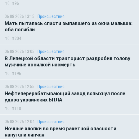
0
96
06.08.2026 13:15
Происшествия
Мать пыталась спасти выпавшего из окна малыша:
оба погибли
0
204
06.08.2026 13:05
Происшествия
В Липецкой области тракторист раздробил голову
мужчине косилкой насмерть
0
196
06.08.2026 12:55
Происшествия
Нефтеперерабатывающий завод вспыхнул после
удара украинских БПЛА
0
118
06.08.2026 12:04
Происшествия
Ночные хлопки во время ракетной опасности
напугали липчан