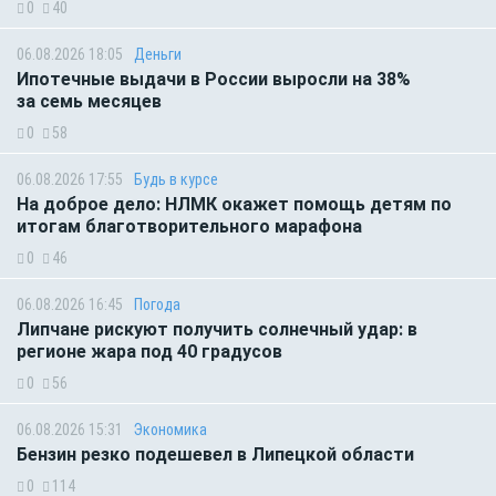
0
40
06.08.2026 18:05
Деньги
Ипотечные выдачи в России выросли на 38%
за семь месяцев
0
58
06.08.2026 17:55
Будь в курсе
На доброе дело: НЛМК окажет помощь детям по
итогам благотворительного марафона
0
46
06.08.2026 16:45
Погода
Липчане рискуют получить солнечный удар: в
регионе жара под 40 градусов
0
56
06.08.2026 15:31
Экономика
Бензин резко подешевел в Липецкой области
0
114