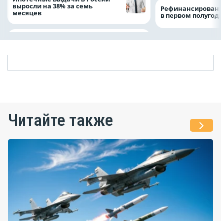
выросли на 38% за семь
Рефинансировани
месяцев
в первом полугоди
Читайте также