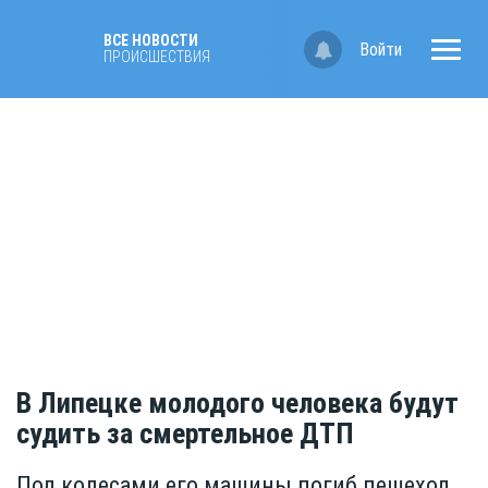
ВСЕ НОВОСТИ
Войти
ПРОИСШЕСТВИЯ
В Липецке молодого человека будут
судить за смертельное ДТП
Под колесами его машины погиб пешеход