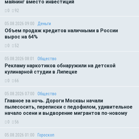
майнинг вместо инвестиций
0
92
05.08.2026 09:00
Деньги
Объем продаж кредитов наличными в России
вырос на 64%
0
52
05.08.2026 08:01
Общество
Рекламу наркотиков обнаружили на детской
кулинарной студии в Липецке
0
66
05.08.2026 07:00
Общество
Главное за ночь. Дороги Москвы начали
пылесосить, переписки с педофилом, удивительное
начало осени и выдворение мигрантов по-новому
0
56
05.08.2026 01:00
Гороскоп