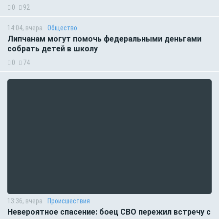
0
92
14:04, вчера
Общество
Липчанам могут помочь федеральными деньгами
собрать детей в школу
0
74
13:36, вчера
Происшествия
Невероятное спасение: боец СВО пережил встречу с