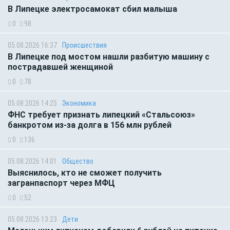
В Липецке электросамокат сбил малыша
0
98
05.08.2026 16:37
Происшествия
В Липецке под мостом нашли разбитую машину с
пострадавшей женщиной
0
78
05.08.2026 14:25
Экономика
ФНС требует признать липецкий «Стальсоюз»
банкротом из-за долга в 156 млн рублей
0
136
05.08.2026 14:01
Общество
Выяснилось, кто не сможет получить
загранпаспорт через МФЦ
0
52
05.08.2026 13:23
Дети