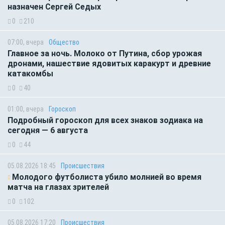
назначен Сергей Седых
0
210
07:00, вчера
Общество
Главное за ночь. Молоко от Путина, сбор урожая
дронами, нашествие ядовитых каракурт и древние
катакомбы
0
40
01:00, вчера
Гороскоп
Подробный гороскоп для всех знаков зодиака на
сегодня — 6 августа
0
44
05.08.2026 18:45
Происшествия
Молодого футболиста убило молнией во время
матча на глазах зрителей
0
102
05.08.2026 17:20
Происшествия