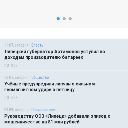
11:07, сегодня
Власть
Липецкий губернатор Артамонов уступил по
доходам производителю батареек
0
82
10:07, сегодня
Общество
Учёные предупредили липчан о сильном
геомагнитном ударе в пятницу
0
28
09:09, сегодня
Происшествия
Руководству ОЭЗ «Липецк» добавили эпизод о
мошенничестве на 81 млн рублей