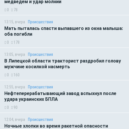
медведем и удар молнии
0
78
13:15, вчера
Происшествия
Мать пыталась спасти выпавшего из окна малыша:
оба погибли
0
178
13:05, вчера
Происшествия
В Липецкой области тракторист раздробил голову
мужчине косилкой насмерть
0
160
12:55, вчера
Происшествия
Нефтеперерабатывающий завод вспыхнул после
удара украинских БПЛА
0
90
12:04, вчера
Происшествия
Ночные хлопки во время ракетной опасности