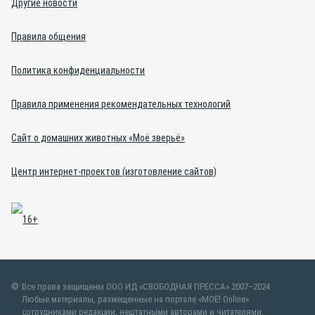
Другие новости
Правила общения
Политика конфиденциальности
Правила применения рекомендательных технологий
Сайт о домашних животных «Моё зверьё»
Центр интернет-проектов (изготовление сайтов)
Все права защищены ООО ИД «СВОБОДНАЯ ПРЕССА» 2007–2024
Любые материалы, размещенные на портале «МОЁ! Online»
сотрудниками редакции, нештатными авторами и читателями,