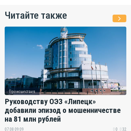
Читайте также
Происшествия
Руководству ОЭЗ «Липецк»
добавили эпизод о мошенничестве
на 81 млн рублей
07.08 09:09
0
32