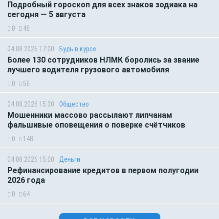
Подробный гороскоп для всех знаков зодиака на
сегодня — 5 августа
0
46
04.08.2026 17:00
Будь в курсе
Более 130 сотрудников НЛМК боролись за звание
лучшего водителя грузового автомобиля
0
56
04.08.2026 15:00
Общество
Мошенники массово рассылают липчанам
фальшивые оповещения о поверке счётчиков
0
148
04.08.2026 15:00
Деньги
Рефинансирование кредитов в первом полугодии
2026 года
0
64