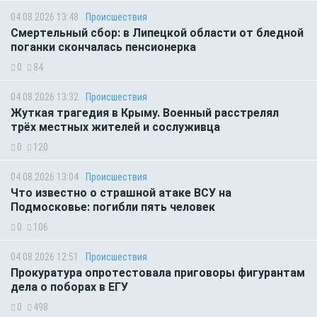
04.08.2026 13:48
Происшествия
Смертельный сбор: в Липецкой области от бледной
поганки скончалась пенсионерка
0
84
04.08.2026 13:32
Происшествия
Жуткая трагедия в Крыму. Военный расстрелял
трёх местных жителей и сослуживца
0
120
04.08.2026 13:04
Происшествия
Что известно о страшной атаке ВСУ на
Подмосковье: погибли пять человек
0
106
04.08.2026 12:51
Происшествия
Прокуратура опротестовала приговоры фигурантам
дела о поборах в ЕГУ
0
498