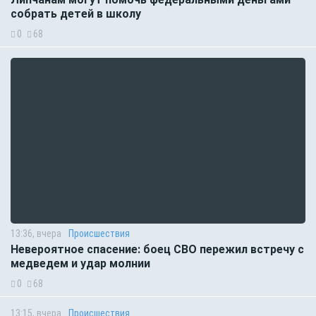
собрать детей в школу
0
68
13:36, вчера
Происшествия
Невероятное спасение: боец СВО пережил встречу с
медведем и удар молнии
0
68
13:15, вчера
Происшествия