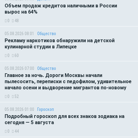
Объем продаж кредитов наличными в России
вырос на 64%
0
48
05.08.2026 08:01
Общество
Рекламу наркотиков обнаружили на детской
кулинарной студии в Липецке
0
60
05.08.2026 07:00
Общество
Главное за ночь. Дороги Москвы начали
пылесосить, переписки с педофилом, удивительное
начало осени и выдворение мигрантов по-новому
0
52
05.08.2026 01:00
Гороскоп
Подробный гороскоп для всех знаков зодиака на
сегодня — 5 августа
0
44