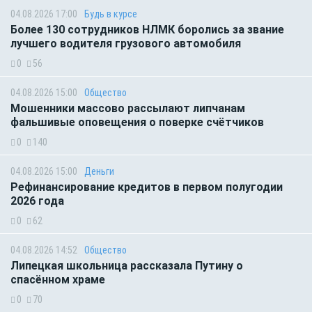
04.08.2026 17:00
Будь в курсе
Более 130 сотрудников НЛМК боролись за звание
лучшего водителя грузового автомобиля
0
56
04.08.2026 15:00
Общество
Мошенники массово рассылают липчанам
фальшивые оповещения о поверке счётчиков
0
140
04.08.2026 15:00
Деньги
Рефинансирование кредитов в первом полугодии
2026 года
0
62
04.08.2026 14:52
Общество
Липецкая школьница рассказала Путину о
спасённом храме
0
70