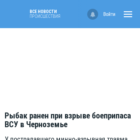
ВСЕ НОВОСТИ
Войти
ПРОИСШЕСТВИЯ
Рыбак ранен при взрыве боеприпаса
ВСУ в Черноземье
У пострадавшего минно-взрывная травма