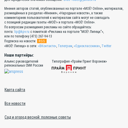
Мнения авторов статей, опубликованных на портале «МОЁ! Online», материалов,
размещённых в разделах «Мнения», «Народные новости», а также
комментариев пользователей к материалам сайта могут не совпадать
с позицией редакции газеты «МОЁ!» и портала «МОЁ! Online».
По вопросам размещения рекламы на сайте обращайтесь:
почта:
lip@kpv.ru
с пометкой «Реклама на портале "МОЁ! Липецк"»,
или по телефону (473) 267-94-13
RSS
Подписка на новости:
«МОЁ! Липецк» в сети:
«ВКонтакте»
,
Телеграм
,
«Одноклассники»
,
Twitter
Наши партнёры:
Альянс руководителей
Типография «Прайм Принт Воронеж»
региональных СМИ России
Карта сайта
Все новости
Сад и огород весной: полезные советы