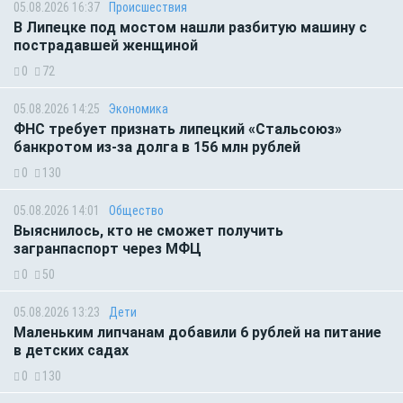
05.08.2026 16:37
Происшествия
В Липецке под мостом нашли разбитую машину с
пострадавшей женщиной
0
72
05.08.2026 14:25
Экономика
ФНС требует признать липецкий «Стальсоюз»
банкротом из-за долга в 156 млн рублей
0
130
05.08.2026 14:01
Общество
Выяснилось, кто не сможет получить
загранпаспорт через МФЦ
0
50
05.08.2026 13:23
Дети
Маленьким липчанам добавили 6 рублей на питание
в детских садах
0
130