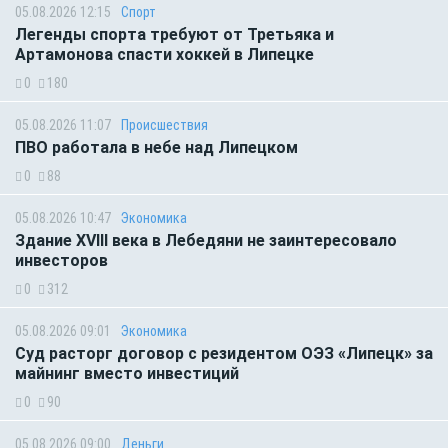
05.08.2026 12:15
Спорт
Легенды спорта требуют от Третьяка и
Артамонова спасти хоккей в Липецке
0
180
05.08.2026 11:07
Происшествия
ПВО работала в небе над Липецком
0
88
05.08.2026 10:47
Экономика
Здание XVIII века в Лебедяни не заинтересовало
инвесторов
0
312
05.08.2026 09:01
Экономика
Суд расторг договор с резидентом ОЭЗ «Липецк» за
майнинг вместо инвестиций
0
90
05.08.2026 09:00
Деньги