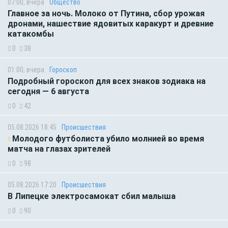
07:00, вчера
Общество
Главное за ночь. Молоко от Путина, сбор урожая
дронами, нашествие ядовитых каракурт и древние
катакомбы
0
38
01:00, вчера
Гороскоп
Подробный гороскоп для всех знаков зодиака на
сегодня — 6 августа
0
42
05.08.2026 18:45
Происшествия
Молодого футболиста убило молнией во время
матча на глазах зрителей
0
98
05.08.2026 17:20
Происшествия
В Липецке электросамокат сбил малыша
0
90