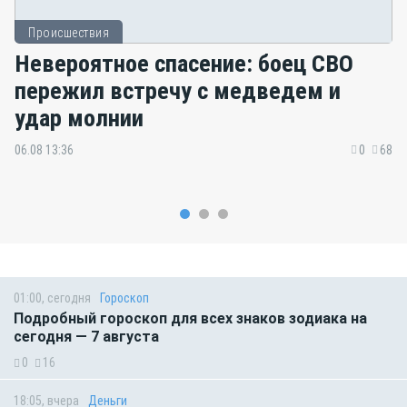
Происшествия
Невероятное спасение: боец СВО
пережил встречу с медведем и
удар молнии
06.08 13:36
0
68
01:00, сегодня
Гороскоп
Подробный гороскоп для всех знаков зодиака на
сегодня — 7 августа
0
16
18:05, вчера
Деньги