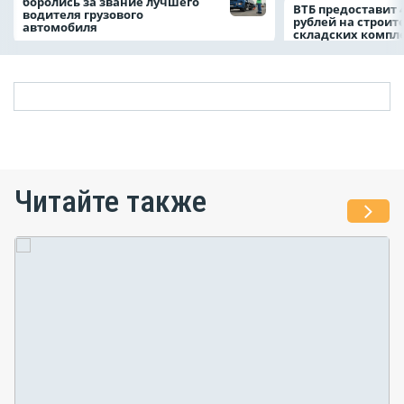
боролись за звание лучшего
ВТБ предоставит 
водителя грузового
рублей на строит
автомобиля
складских компл
Читайте также