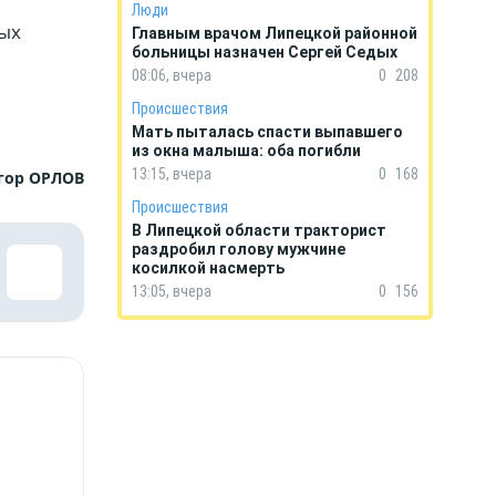
Люди
ых
Главным врачом Липецкой районной
больницы назначен Сергей Седых
08:06, вчера
0
208
Происшествия
Мать пыталась спасти выпавшего
из окна малыша: оба погибли
13:15, вчера
0
168
гор ОРЛОВ
Происшествия
В Липецкой области тракторист
раздробил голову мужчине
косилкой насмерть
13:05, вчера
0
156