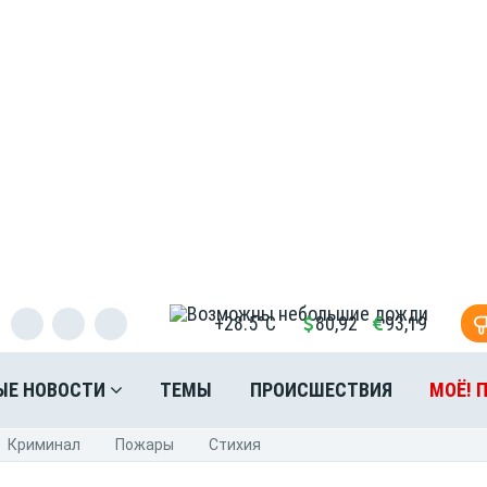
+28.5°C
80,92
93,19
ЫЕ НОВОСТИ
ТЕМЫ
ПРОИСШЕСТВИЯ
МОЁ! 
Криминал
Пожары
Стихия