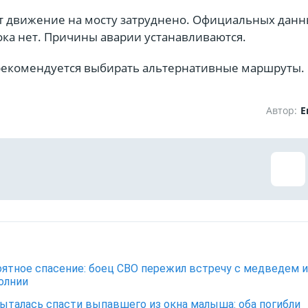
 движение на мосту затруднено. Официальных данн
ока нет. Причины аварии устанавливаются.
екомендуется выбирать альтернативные маршруты.
Автор:
Е
ятное спасение: боец СВО пережил встречу с медведем и
олнии
ыталась спасти выпавшего из окна малыша: оба погибли