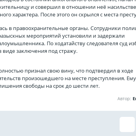
ительницу и совершил в отношении неё насильств
ного характера. После этого он скрылся с места прест
сь в правоохранительные органы. Сотрудники поли
разыскных мероприятий установили и задержали
злоумышленника. По ходатайству следователя суд из
в виде заключения под стражу.
лностью признал свою вину, что подтвердил в ходе
ятельств произошедшего на месте преступления. Ему
лишения свободы на срок до шести лет.
Автор:
Е