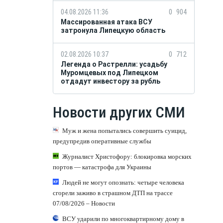
04.08.2026 11:36
0
904
Массированная атака ВСУ
затронула Липецкую область
02.08.2026 10:37
0
712
Легенда о Растрелли: усадьбу
Муромцевых под Липецком
отдадут инвестору за рубль
Новости других СМИ
Муж и жена попытались совершить суицид,
предупредив оперативные службы
Журналист Христофору: блокировка морских
портов — катастрофа для Украины
Людей не могут опознать: четыре человека
сгорели заживо в страшном ДТП на трассе
07/08/2026 – Новости
ВСУ ударили по многоквартирному дому в