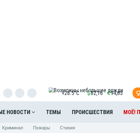
+28.5°C
82,16
94,83
ЫЕ НОВОСТИ
ТЕМЫ
ПРОИСШЕСТВИЯ
МОЁ! 
Криминал
Пожары
Стихия