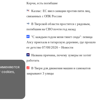
Керчи, есть погибшие
Каллас: ЕС ввел санкции против пяти лиц,
связанных с ОПК России
В Тверской области простятся с рядовым,
погибшим на СВО почти год назад
"С каждым годом меня тянет сюда": певица
Алсу приехала в татарскую деревню, где прошло
ее детство 07/08/2026 – Новости
Названа причина, почему зумеры не хотят
работать
применяются
В Твери для движения машин и самокатов
 cookies,
закрывают 3 улицы