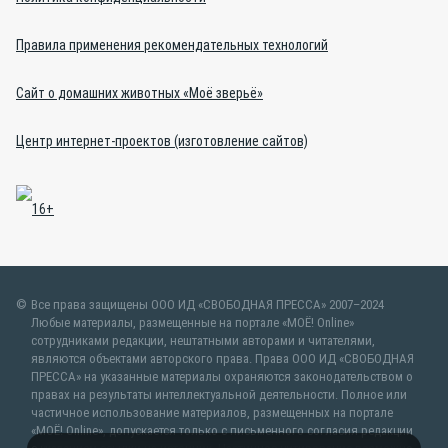
Правила применения рекомендательных технологий
Сайт о домашних животных «Моё зверьё»
Центр интернет-проектов (изготовление сайтов)
Все права защищены ООО ИД «СВОБОДНАЯ ПРЕССА» 2007–2024
Любые материалы, размещенные на портале «МОЁ! Online»
сотрудниками редакции, нештатными авторами и читателями,
являются объектами авторского права. Права ООО ИД «СВОБОДНАЯ
ПРЕССА» на указанные материалы охраняются законодательством о
правах на результаты интеллектуальной деятельности. Полное или
частичное использование материалов, размещенных на портале
«МОЁ! Online», допускается только с письменного согласия редакции