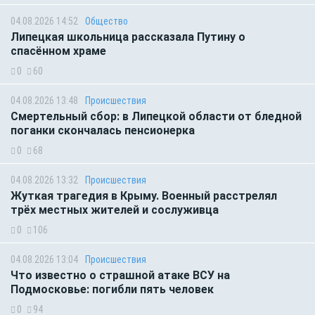
04.08.2026 14:52
Общество
Липецкая школьница рассказала Путину о
спасённом храме
0
60
04.08.2026 13:48
Происшествия
Смертельный сбор: в Липецкой области от бледной
поганки скончалась пенсионерка
0
68
04.08.2026 13:32
Происшествия
Жуткая трагедия в Крыму. Военный расстрелял
трёх местных жителей и сослуживца
0
106
04.08.2026 13:04
Происшествия
Что известно о страшной атаке ВСУ на
Подмосковье: погибли пять человек
0
94