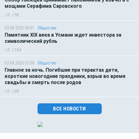
мощами Серафима Саровского
0
98
03.08.2026 08:01
Общество
Памятник XIX века в Усмани ждет инвестора за
символический рубль
0
184
03.08.2026 07:00
Общество
Главное за ночь. Погибшие при терактах дети,
короткие новогодние праздники, взрыв во время
свадьбы и смерть после родов
0
88
ВСЕ НОВОСТИ