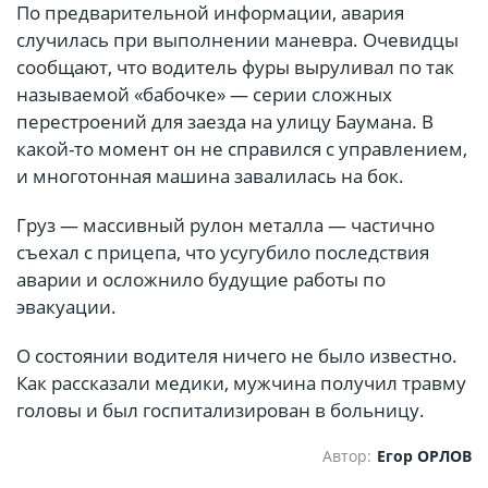
По предварительной информации, авария
случилась при выполнении маневра. Очевидцы
сообщают, что водитель фуры выруливал по так
называемой «бабочке» — серии сложных
перестроений для заезда на улицу Баумана. В
какой-то момент он не справился с управлением,
и многотонная машина завалилась на бок.
Груз — массивный рулон металла — частично
съехал с прицепа, что усугубило последствия
аварии и осложнило будущие работы по
эвакуации.
О состоянии водителя ничего не было известно.
Как рассказали медики, мужчина получил травму
головы и был госпитализирован в больницу.
Автор:
Егор ОРЛОВ