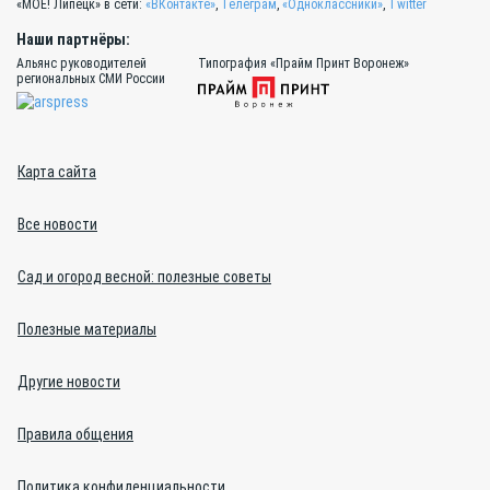
«МОЁ! Липецк» в сети:
«ВКонтакте»
,
Телеграм
,
«Одноклассники»
,
Twitter
Наши партнёры:
Альянс руководителей
Типография «Прайм Принт Воронеж»
региональных СМИ России
Карта сайта
Все новости
Сад и огород весной: полезные советы
Полезные материалы
Другие новости
Правила общения
Политика конфиденциальности