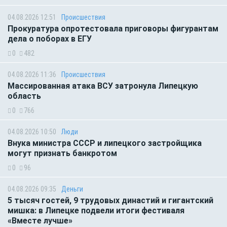
04.08.2026 12:51
Происшествия
Прокуратура опротестовала приговоры фигурантам
дела о поборах в ЕГУ
0
482
04.08.2026 11:36
Происшествия
Массированная атака ВСУ затронула Липецкую
область
0
766
04.08.2026 10:50
Люди
Внука министра СССР и липецкого застройщика
могут признать банкротом
0
96
04.08.2026 09:35
Деньги
5 тысяч гостей, 9 трудовых династий и гигантский
мишка: в Липецке подвели итоги фестиваля
«Вместе лучше»