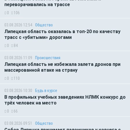
переворачивались на трассе
0
106
03.08.2026 12:54
Общество
Липецкая область оказалась в топ-20 по качеству
трасс с «убитыми» дорогами
0
84
03.08.2026 11:09
Происшествия
Липецкая область не избежала залета дронов при
массированной атаке на страну
0
110
03.08.2026 10:30
Будь в курсе
В профильных учебных заведениях НЛМК конкурс до
трёх человек на место
0
66
03.08.2026 09:51
Общество
Собор Липецка принимает паломников у ковчега с