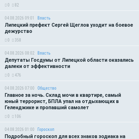
0
82
04.08.2026 09:01
Власть
Липецкий префект Сергей Щеглов уходит на боевое
дежурство
0
358
04.08.2026 08:02
Власть
Депутаты Госдумы от Липецкой области оказались
далеки от эффективности
0
476
04.08.2026 07:00
Общество
Главное за ночь. Склад мочи в квартире, самый
юный террорист, БПЛА упал на отдыхающих в
Геленджике и пропавший самолет
0
106
04.08.2026 01:00
Гороскоп
Подробный гороскоп для всех знаков зодиака на