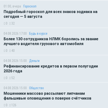
01:00, вчера
Гороскоп
Подробный гороскоп для всех знаков зодиака на
сегодня — 5 августа
0
32
04.08.2026 17:00
Будь в курсе
Более 130 сотрудников НЛМК боролись за звание
лучшего водителя грузового автомобиля
0
40
04.08.2026 15:00
Деньги
Рефинансирование кредитов в первом полугодии
2026 года
0
52
04.08.2026 15:00
Общество
Мошенники массово рассылают липчанам
фальшивые оповещения о поверке счётчиков
0
126