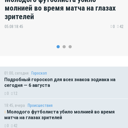
молнией во время матча на глазах
зрителей
05.08 18:45
0
42
01:00, сегодня
Гороскоп
Подробный гороскоп для всех знаков зодиака на
сегодня — 6 августа
0
12
18:45, вчера
Происшествия
Молодого футболиста убило молнией во время
матча на глазах зрителей
0
42