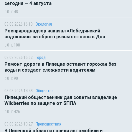
сегодня — 4 августа
0
48
03.08.2026 16:13
Экология
Росприроднадзор наказал «Лебедянский
водоканал» за сброс грязных стоков в Дон
0
108
03.08.2026 15:52
Город
Ремонт дороги в Липецке оставит горожан без
воды и создаст сложности водителям
0
90
03.08.2026 14:48
Общество
Липецкий общественник дал советы владелице
Wildberries по защите от БПЛА
0
426
03.08.2026 13:27
Происшествия
В Липецкой области горели автомобили и