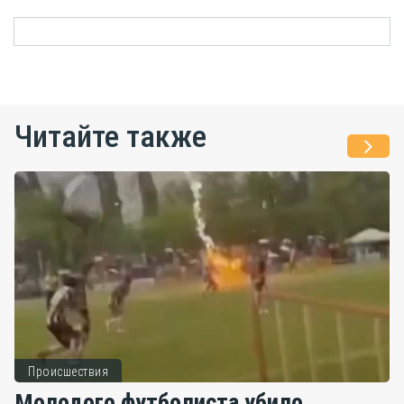
Читайте также
Происшествия
Молодого футболиста убило