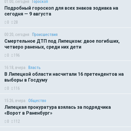
01:00, сегодня
Гороскоп
Подробный гороскоп для всех знаков зодиака на
сегодня — 9 августа
0
28
00:20, сегодня
Происшествия
Смертельное ДТП под Липецком: двое погибших,
четверо раненых, среди них дети
0
196
16:18, вчера
Власть
В Липецкой области насчитали 16 претендентов на
выборы в Госдуму
0
116
15:26, вчера
Общество
Липецкая прокуратура взялась за подрядчика
«Ворот в Раненбург»
0
112