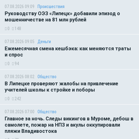
07.08.2026 09:09
Происшествия
Руководству ОЭЗ «Липецк» добавили эпизод о
мошенничестве на 81 млн рублей
0
148
07.08.2026 09:05
Деньги
Ежемесячная смена кешбэка: как меняются траты
и спрос
0
94
07.08.2026 08:02
Общество
В Липецке проверяют жалобы на привлечение
учителей школы к стройке и поборы
0
242
07.08.2026 07:00
Общество
Главное за ночь. Следы викингов в Муроме, дебош в
самолете, пожар на НПЗ и акулы оккупировали
пляжи Владивостока