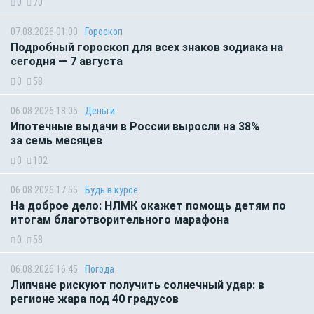
0
70
07.08.2026 01:00
Гороскоп
Подробный гороскоп для всех знаков зодиака на
сегодня — 7 августа
0
58
06.08.2026 18:05
Деньги
Ипотечные выдачи в России выросли на 38%
за семь месяцев
0
102
06.08.2026 17:55
Будь в курсе
На доброе дело: НЛМК окажет помощь детям по
итогам благотворительного марафона
0
58
06.08.2026 16:45
Погода
Липчане рискуют получить солнечный удар: в
регионе жара под 40 градусов