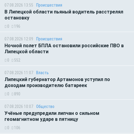
07.08.2026 13:55
Происшествия
В Липецкой области пьяный водитель расстрелял
остановку
0
196
07.08.2026 12:09
Происшествия
Ночной полет БПЛА остановили российские ПВО в
Липецкой области
0
552
07.08.2026 11:07
Власть
Липецкий губернатор Артамонов уступил по
доходам производителю батареек
0
890
07.08.2026 10:07
Общество
Учёные предупредили липчан о сильном
геомагнитном ударе в пятницу
0
106