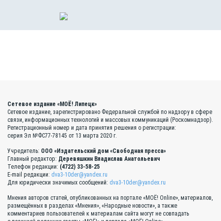
Сетевое издание «МОЁ! Липецк»
Сетевое издание, зарегистрировано Федеральной службой по надзору в сфере
связи, информационных технологий и массовых коммуникаций (Роскомнадзор).
Регистрационный номер и дата принятия решения о регистрации:
серия Эл №ФС77-78145 от 13 марта 2020 г.
Учредитель:
ООО «Издательский дом «Свободная пресса»
Главный редактор:
Деревяшкин Владислав Анатольевич
Телефон редакции:
(4722) 33-58-25
E-mail редакции:
dva3-10der@yandex.ru
Для юридически значимых сообщений:
dva3-10der@yandex.ru
Мнения авторов статей, опубликованных на портале «МОЁ! Online», материалов,
размещённых в разделах «Мнения», «Народные новости», а также
комментариев пользователей к материалам сайта могут не совпадать