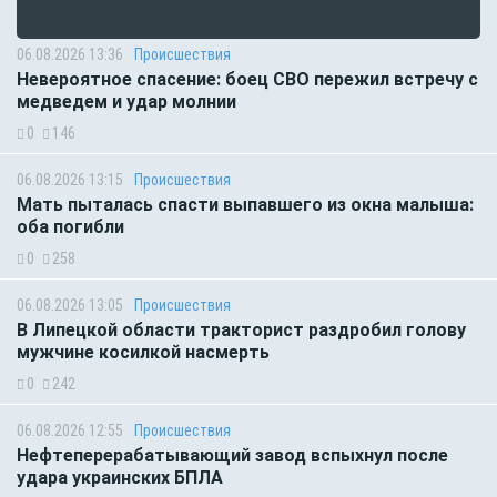
06.08.2026 13:36
Происшествия
Невероятное спасение: боец СВО пережил встречу с
медведем и удар молнии
0
146
06.08.2026 13:15
Происшествия
Мать пыталась спасти выпавшего из окна малыша:
оба погибли
0
258
06.08.2026 13:05
Происшествия
В Липецкой области тракторист раздробил голову
мужчине косилкой насмерть
0
242
06.08.2026 12:55
Происшествия
Нефтеперерабатывающий завод вспыхнул после
удара украинских БПЛА