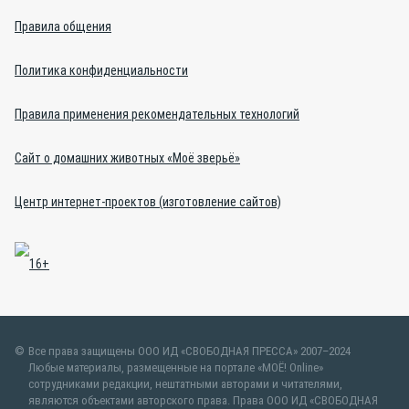
Правила общения
Политика конфиденциальности
Правила применения рекомендательных технологий
Сайт о домашних животных «Моё зверьё»
Центр интернет-проектов (изготовление сайтов)
Все права защищены ООО ИД «СВОБОДНАЯ ПРЕССА» 2007–2024
Любые материалы, размещенные на портале «МОЁ! Online»
сотрудниками редакции, нештатными авторами и читателями,
являются объектами авторского права. Права ООО ИД «СВОБОДНАЯ