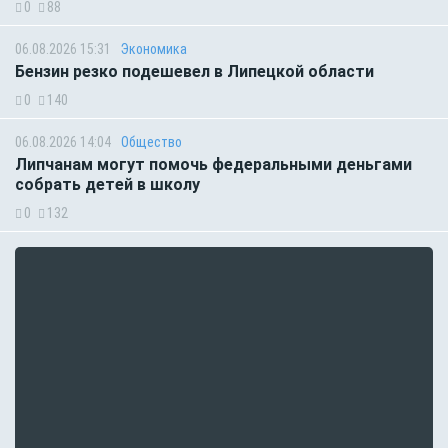
0
88
06.08.2026 15:31
Экономика
Бензин резко подешевел в Липецкой области
0
140
06.08.2026 14:04
Общество
Липчанам могут помочь федеральными деньгами
собрать детей в школу
0
132