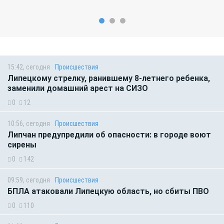
15:42, сегодня
Происшествия
Липецкому стрелку, ранившему 8-летнего ребенка,
заменили домашний арест на СИЗО
0
12
10:56, сегодня
Происшествия
Липчан предупредили об опасности: в городе воют
сирены
0
142
09:59, сегодня
Происшествия
БПЛА атаковали Липецкую область, но сбиты ПВО
0
110