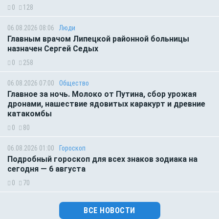
0
128
06.08.2026 08:06
Люди
Главным врачом Липецкой районной больницы
назначен Сергей Седых
0
258
06.08.2026 07:00
Общество
Главное за ночь. Молоко от Путина, сбор урожая
дронами, нашествие ядовитых каракурт и древние
катакомбы
0
80
06.08.2026 01:00
Гороскоп
Подробный гороскоп для всех знаков зодиака на
сегодня — 6 августа
0
70
ВСЕ НОВОСТИ