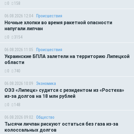
0
158
06.08.2026 12:04
Происшествия
Ночные хлопки во время ракетной опасности
напугали липчан
0
3154
06.08.2026 11:05
Происшествия
Украинские БПЛА залетели на территорию Липецкой
области
0
740
06.08.2026 10:09
Экономика
ОЭЗ «Липецк» судится с резидентом из «Ростеха»
из-за долгов на 18 млн рублей
0
148
06.08.2026 09:02
Общество
Тысячи личпан рискуют остаться без газа из-за
колоссальных долгов