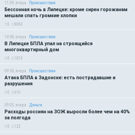
11:09, вчера
Происшествия
Бессонная ночь в Липецке: кроме сирен горожанам
мешали спать громкие хлопки
0
8060
10:08, вчера
Происшествия
В Липецке БПЛА упал на строящийся
многоквартирный дом
0
1810
09:58, вчера
Происшествия
Атака БПЛА в Задонске: есть пострадавшие и
разрушения
0
616
09:05, вчера
Деньги
Расходы россиян на ЗОЖ выросли более чем на 40%
за полгода
0
122