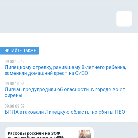
ЧИТАЙТЕ ТАКЖЕ
09.08 15:42
Липецкому стрелку, ранившему 8-летнего ребенка,
заменили домашний арест на СИЗО
09.08 10:56
Липчан предупредили об опасности: в городе воют
сирены
09.08 09:59
БПЛА атаковали Липецкую область, но сбиты ПВО
На доброе дело: 
Расходы россиян на ЗОЖ
помощь детям по
выросли более чем на 40%