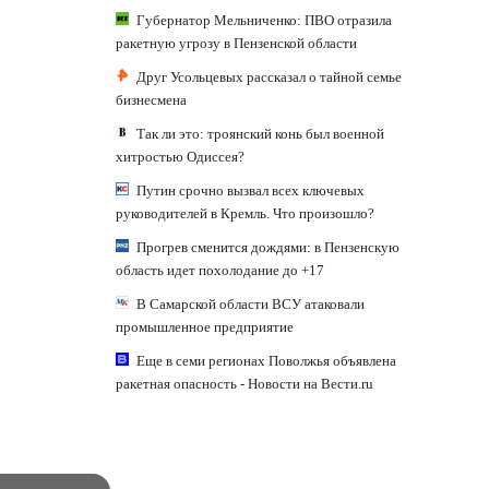
Губернатор Мельниченко: ПВО отразила
ракетную угрозу в Пензенской области
Друг Усольцевых рассказал о тайной семье
бизнесмена
Так ли это: троянский конь был военной
хитростью Одиссея?
Путин срочно вызвал всех ключевых
руководителей в Кремль. Что произошло?
Прогрев сменится дождями: в Пензенскую
область идет похолодание до +17
В Самарской области ВСУ атаковали
промышленное предприятие
Еще в семи регионах Поволжья объявлена
ракетная опасность - Новости на Вести.ru