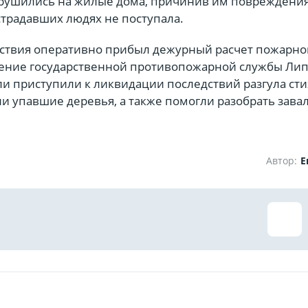
брушились на жилые дома, причинив им повреждения
традавших людях не поступала.
ствия оперативно прибыл дежурный расчет пожарно
ение государственной противопожарной службы Ли
ли приступили к ликвидации последствий разгула сти
и упавшие деревья, а также помогли разобрать зава
Автор:
Е