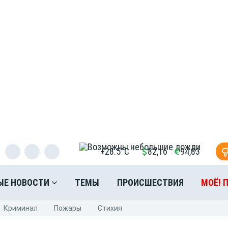
+28.5°C
82,16
94,83
ЫЕ НОВОСТИ
ТЕМЫ
ПРОИСШЕСТВИЯ
МОЁ! 
Криминал
Пожары
Стихия