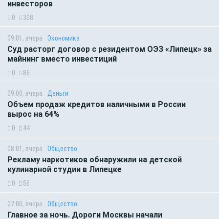
инвесторов
0
308
09:01, вчера
Экономика
Суд расторг договор с резидентом ОЭЗ «Липецк» за
майнинг вместо инвестиций
0
86
09:00, вчера
Деньги
Объем продаж кредитов наличными в России
вырос на 64%
0
44
08:01, вчера
Общество
Рекламу наркотиков обнаружили на детской
кулинарной студии в Липецке
0
56
07:00, вчера
Общество
Главное за ночь. Дороги Москвы начали