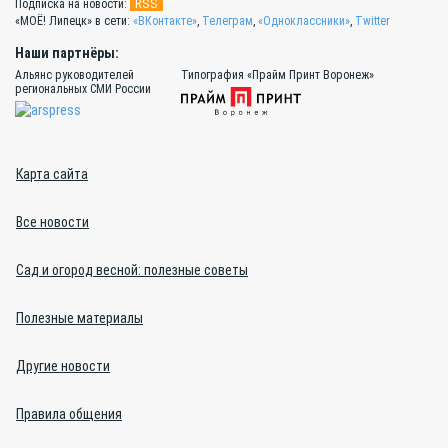
RSS
Подписка на новости:
«МОЁ! Липецк» в сети:
«ВКонтакте»
,
Телеграм
,
«Одноклассники»
,
Twitter
Наши партнёры:
Альянс руководителей
Типография «Прайм Принт Воронеж»
региональных СМИ России
Карта сайта
Все новости
Сад и огород весной: полезные советы
Полезные материалы
Другие новости
Правила общения