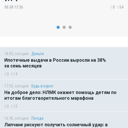
06.08 13:36
0
54
18:05, сегодня
Деньги
Ипотечные выдачи в России выросли на 38%
за семь месяцев
0
14
17:55, сегодня
Будь в курсе
На доброе дело: НЛМК окажет помощь детям по
итогам благотворительного марафона
0
12
16:45, сегодня
Погода
Липчане рискуют получить солнечный удар: в