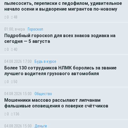
пылесосить, переписки с педофилом, удивительное
начало осени и выдворение мигрантов по-новому
0
48
01:00, вчера
Гороскоп
Подробный гороскоп для всех знаков зодиака на
сегодня — 5 августа
0
40
04.08.2026 17:00
Будь в курсе
Более 130 сотрудников НЛМК боролись за звание
лучшего водителя грузового автомобиля
0
50
04.08.2026 15:00
Общество
Мошенники массово рассылают липчанам
фальшивые оповещения о поверке счётчиков
0
136
04.08.2026 15:00
Деньги