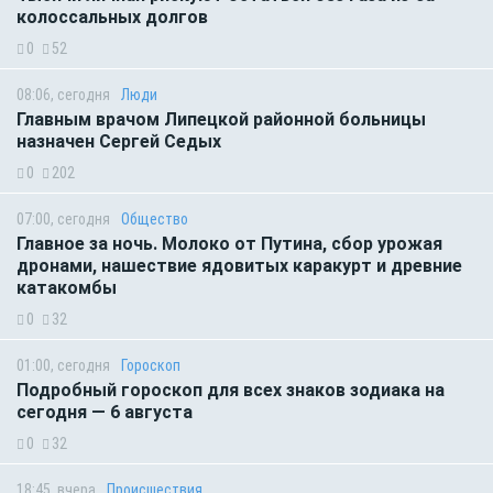
колоссальных долгов
0
52
08:06, сегодня
Люди
Главным врачом Липецкой районной больницы
назначен Сергей Седых
0
202
07:00, сегодня
Общество
Главное за ночь. Молоко от Путина, сбор урожая
дронами, нашествие ядовитых каракурт и древние
катакомбы
0
32
01:00, сегодня
Гороскоп
Подробный гороскоп для всех знаков зодиака на
сегодня — 6 августа
0
32
18:45, вчера
Происшествия