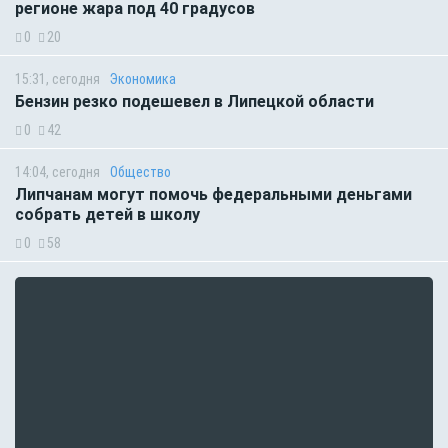
регионе жара под 40 градусов
0
20
15:31, сегодня
Экономика
Бензин резко подешевел в Липецкой области
0
42
14:04, сегодня
Общество
Липчанам могут помочь федеральными деньгами
собрать детей в школу
0
58