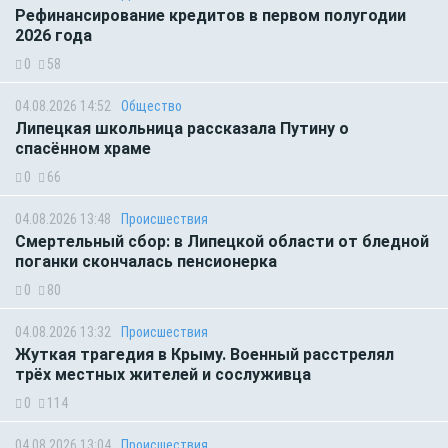
Рефинансирование кредитов в первом полугодии
2026 года
0
58
04.08.2026 14:52
Общество
Липецкая школьница рассказала Путину о
спасённом храме
0
66
04.08.2026 13:48
Происшествия
Смертельный сбор: в Липецкой области от бледной
поганки скончалась пенсионерка
0
80
04.08.2026 13:32
Происшествия
Жуткая трагедия в Крыму. Военный расстрелял
трёх местных жителей и сослуживца
0
114
04.08.2026 13:04
Происшествия