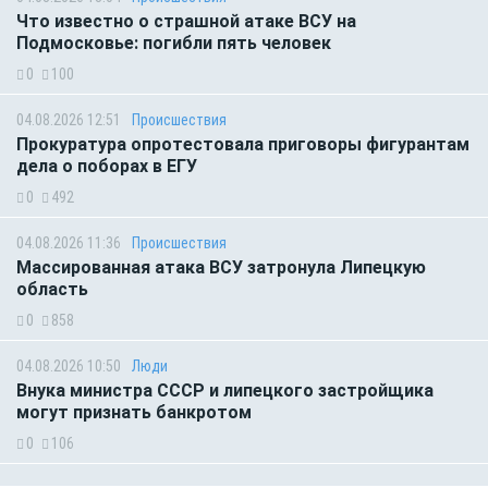
Что известно о страшной атаке ВСУ на
Подмосковье: погибли пять человек
0
100
04.08.2026 12:51
Происшествия
Прокуратура опротестовала приговоры фигурантам
дела о поборах в ЕГУ
0
492
04.08.2026 11:36
Происшествия
Массированная атака ВСУ затронула Липецкую
область
0
858
04.08.2026 10:50
Люди
Внука министра СССР и липецкого застройщика
могут признать банкротом
0
106