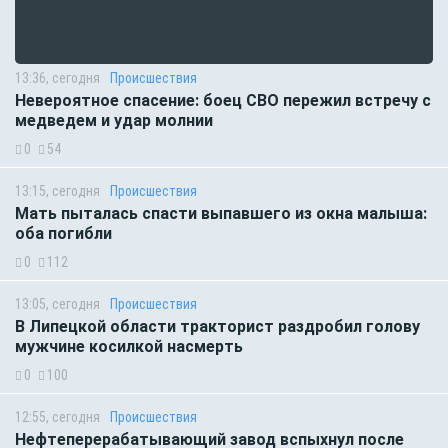
13:36, сегодня
Происшествия
Невероятное спасение: боец СВО пережил встречу с
медведем и удар молнии
0
54
13:15, сегодня
Происшествия
Мать пыталась спасти выпавшего из окна малыша:
оба погибли
0
112
13:05, сегодня
Происшествия
В Липецкой области тракторист раздробил голову
мужчине косилкой насмерть
0
100
12:55, сегодня
Происшествия
Нефтеперерабатывающий завод вспыхнул после