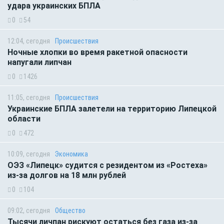
удара украинских БПЛА
0
54
12:04, сегодня
Происшествия
Ночные хлопки во время ракетной опасности
напугали липчан
0
1426
11:05, сегодня
Происшествия
Украинские БПЛА залетели на территорию Липецкой
области
0
472
10:09, сегодня
Экономика
ОЭЗ «Липецк» судится с резидентом из «Ростеха»
из-за долгов на 18 млн рублей
0
104
09:02, сегодня
Общество
Тысячи личпан рискуют остаться без газа из-за