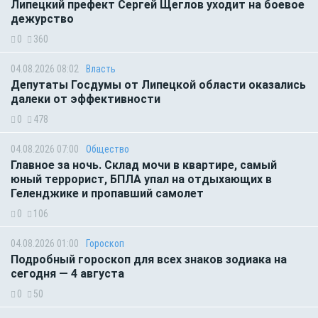
Липецкий префект Сергей Щеглов уходит на боевое
дежурство
0
360
04.08.2026 08:02
Власть
Депутаты Госдумы от Липецкой области оказались
далеки от эффективности
0
478
04.08.2026 07:00
Общество
Главное за ночь. Склад мочи в квартире, самый
юный террорист, БПЛА упал на отдыхающих в
Геленджике и пропавший самолет
0
106
04.08.2026 01:00
Гороскоп
Подробный гороскоп для всех знаков зодиака на
сегодня — 4 августа
0
50