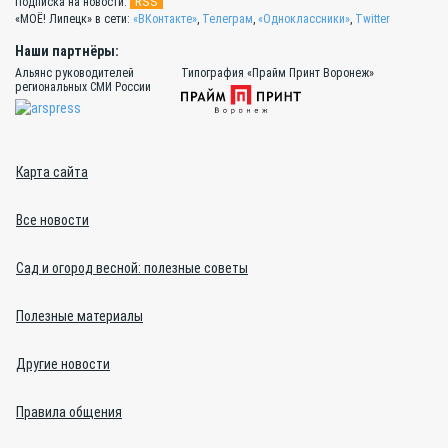
RSS
Подписка на новости:
«МОЁ! Липецк» в сети:
«ВКонтакте»
,
Телеграм
,
«Одноклассники»
,
Twitter
Наши партнёры:
Альянс руководителей
Типография «Прайм Принт Воронеж»
региональных СМИ России
Карта сайта
Все новости
Сад и огород весной: полезные советы
Полезные материалы
Другие новости
Правила общения