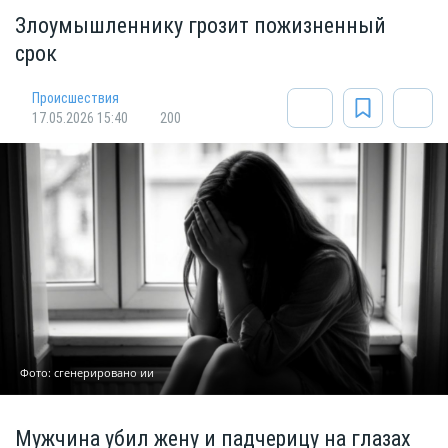
Злоумышленнику грозит пожизненный
срок
Происшествия
17.05.2026 15:40
200
Фото: сгенерировано ии
Мужчина убил жену и падчерицу на глазах