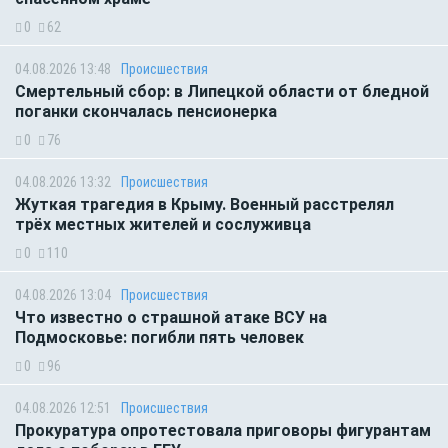
0
62
04.08.2026 13:48
Происшествия
Смертельный сбор: в Липецкой области от бледной
поганки скончалась пенсионерка
0
76
04.08.2026 13:32
Происшествия
Жуткая трагедия в Крыму. Военный расстрелял
трёх местных жителей и сослуживца
0
110
04.08.2026 13:04
Происшествия
Что известно о страшной атаке ВСУ на
Подмосковье: погибли пять человек
0
96
04.08.2026 12:51
Происшествия
Прокуратура опротестовала приговоры фигурантам