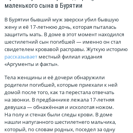
маленького сына в Бурятии
В Бурятии бывший муж зверски убил бывшую
жену и её 17-летнюю дочь, которая пыталась
защитить мать. В доме в этот момент находился
шестилетний сын погибшей — именно он стал
свидетелем кровавой расправы. Жуткую историю
рассказывает
местный филиал издания
«Аргументы и факты».
Тела женщины и её дочери обнаружили
родители погибшей, которые приехали к ней
домой после того, как та перестала отвечать
на звонки. В предбаннике лежала 17-летняя
девушка — обнажённая и исколотая ножом.
На полу и стенах были следы крови. В доме
нашли напуганного шестилетнего мальчика,
который, по словам родных, поседел за одну