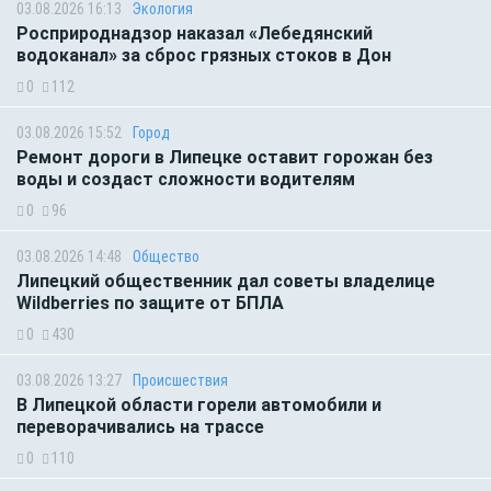
03.08.2026 16:13
Экология
Росприроднадзор наказал «Лебедянский
водоканал» за сброс грязных стоков в Дон
0
112
03.08.2026 15:52
Город
Ремонт дороги в Липецке оставит горожан без
воды и создаст сложности водителям
0
96
03.08.2026 14:48
Общество
Липецкий общественник дал советы владелице
Wildberries по защите от БПЛА
0
430
03.08.2026 13:27
Происшествия
В Липецкой области горели автомобили и
переворачивались на трассе
0
110