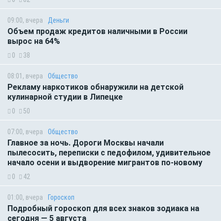
09:00, вчера
Деньги
Объем продаж кредитов наличными в России
вырос на 64%
0
38
08:01, вчера
Общество
Рекламу наркотиков обнаружили на детской
кулинарной студии в Липецке
0
50
07:00, вчера
Общество
Главное за ночь. Дороги Москвы начали
пылесосить, переписки с педофилом, удивительное
начало осени и выдворение мигрантов по-новому
0
42
01:00, вчера
Гороскоп
Подробный гороскоп для всех знаков зодиака на
сегодня — 5 августа