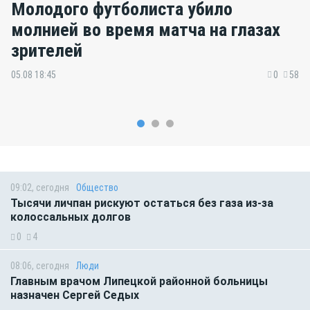
Молодого футболиста убило
молнией во время матча на глазах
зрителей
05.08 18:45
0
58
09:02, сегодня
Общество
Тысячи личпан рискуют остаться без газа из-за
колоссальных долгов
0
4
08:06, сегодня
Люди
Главным врачом Липецкой районной больницы
назначен Сергей Седых