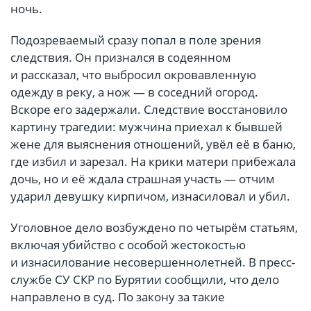
ночь.
Подозреваемый сразу попал в поле зрения
следствия. Он признался в содеянном
и рассказал, что выбросил окровавленную
одежду в реку, а нож — в соседний огород.
Вскоре его задержали. Следствие восстановило
картину трагедии: мужчина приехал к бывшей
жене для выяснения отношений, увёл её в баню,
где избил и зарезал. На крики матери прибежала
дочь, но и её ждала страшная участь — отчим
ударил девушку кирпичом, изнасиловал и убил.
Уголовное дело возбуждено по четырём статьям,
включая убийство с особой жестокостью
и изнасилование несовершеннолетней. В пресс-
службе СУ СКР по Бурятии сообщили, что дело
направлено в суд. По закону за такие