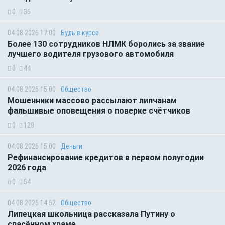
0
36
04.08.2026 17:00
Будь в курсе
Более 130 сотрудников НЛМК боролись за звание
лучшего водителя грузового автомобиля
0
44
04.08.2026 15:00
Общество
Мошенники массово рассылают липчанам
фальшивые оповещения о поверке счётчиков
0
128
04.08.2026 15:00
Деньги
Рефинансирование кредитов в первом полугодии
2026 года
0
54
04.08.2026 14:52
Общество
Липецкая школьница рассказала Путину о
спасённом храме