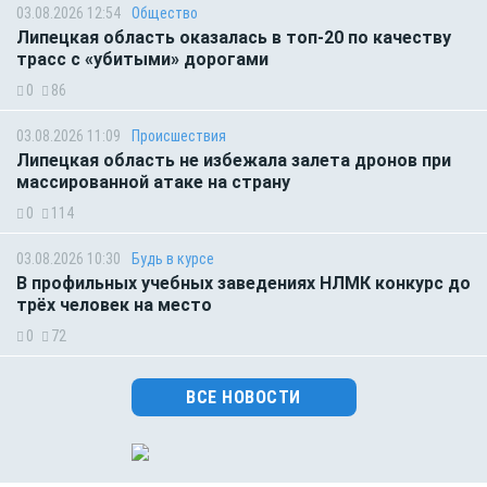
03.08.2026 12:54
Общество
Липецкая область оказалась в топ-20 по качеству
трасс с «убитыми» дорогами
0
86
03.08.2026 11:09
Происшествия
Липецкая область не избежала залета дронов при
массированной атаке на страну
0
114
03.08.2026 10:30
Будь в курсе
В профильных учебных заведениях НЛМК конкурс до
трёх человек на место
0
72
ВСЕ НОВОСТИ