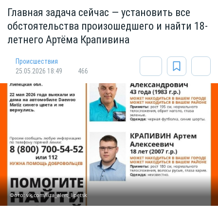
Главная задача сейчас — установить все
обстоятельства произошедшего и найти 18-
летнего Артёма Крапивина
Происшествия
25.05.2026 18:49
466
Фото: vk.com/liza_alert_lipetsk