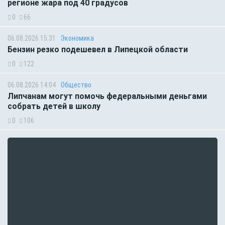
регионе жара под 40 градусов
0
66
06.08.2026 15:31
Экономика
Бензин резко подешевел в Липецкой области
0
122
06.08.2026 14:04
Общество
Липчанам могут помочь федеральными деньгами
собрать детей в школу
0
106