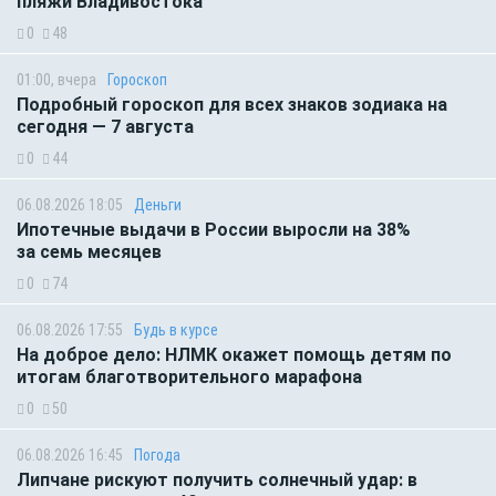
пляжи Владивостока
0
48
01:00, вчера
Гороскоп
Подробный гороскоп для всех знаков зодиака на
сегодня — 7 августа
0
44
06.08.2026 18:05
Деньги
Ипотечные выдачи в России выросли на 38%
за семь месяцев
0
74
06.08.2026 17:55
Будь в курсе
На доброе дело: НЛМК окажет помощь детям по
итогам благотворительного марафона
0
50
06.08.2026 16:45
Погода
Липчане рискуют получить солнечный удар: в