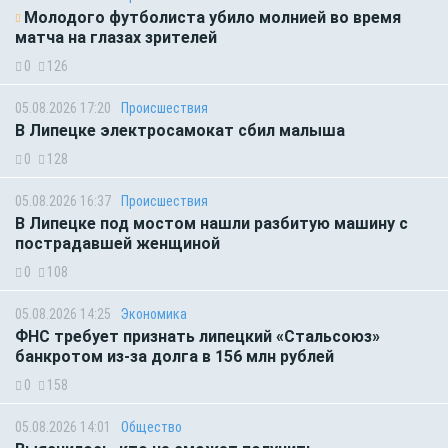
Молодого футболиста убило молнией во время
матча на глазах зрителей
0
126
05.08.2026 17:20
Происшествия
В Липецке электросамокат сбил малыша
0
128
05.08.2026 16:37
Происшествия
В Липецке под мостом нашли разбитую машину с
пострадавшей женщиной
0
108
05.08.2026 14:25
Экономика
ФНС требует признать липецкий «Стальсоюз»
банкротом из-за долга в 156 млн рублей
0
158
05.08.2026 14:01
Общество