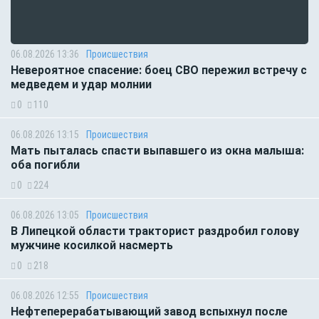
06.08.2026 13:36
Происшествия
Невероятное спасение: боец СВО пережил встречу с
медведем и удар молнии
0
110
06.08.2026 13:15
Происшествия
Мать пыталась спасти выпавшего из окна малыша:
оба погибли
0
224
06.08.2026 13:05
Происшествия
В Липецкой области тракторист раздробил голову
мужчине косилкой насмерть
0
218
06.08.2026 12:55
Происшествия
Нефтеперерабатывающий завод вспыхнул после