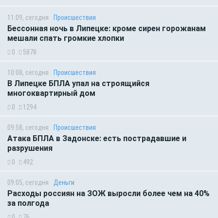
11:09, сегодня
Происшествия
Бессонная ночь в Липецке: кроме сирен горожанам
мешали спать громкие хлопки
0
5878
10:08, сегодня
Происшествия
В Липецке БПЛА упал на строящийся
многоквартирный дом
0
1294
09:58, сегодня
Происшествия
Атака БПЛА в Задонске: есть пострадавшие и
разрушения
0
492
09:05, сегодня
Деньги
Расходы россиян на ЗОЖ выросли более чем на 40%
за полгода
0
76