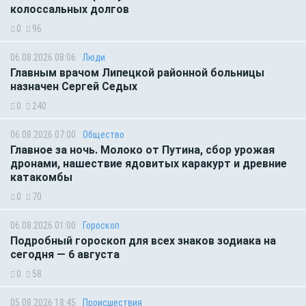
колоссальных долгов
0
96
06.08.2026 08:06
Люди
Главным врачом Липецкой районной больницы
назначен Сергей Седых
0
240
06.08.2026 07:00
Общество
Главное за ночь. Молоко от Путина, сбор урожая
дронами, нашествие ядовитых каракурт и древние
катакомбы
0
70
06.08.2026 01:00
Гороскоп
Подробный гороскоп для всех знаков зодиака на
сегодня — 6 августа
0
58
05.08.2026 18:45
Происшествия