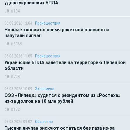
удара украинских БПЛА
0
134
06.08.2026 12:04
Происшествия
Ночные хлопки во время ракетной опасности
напугали липчан
0
3058
06.08.2026 11:05
Происшествия
Украинские БПЛА залетели на территорию Липецкой
области
0
704
06.08.2026 10:09
Экономика
ОЭЗ «Липецк» судится с резидентом из «Ростеха»
из-за долгов на 18 млн рублей
0
132
06.08.2026 09:02
Общество
Тысячи личпан рискуют остаться без газа из-за