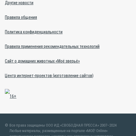
Другие новости
Правила общения
Политика конфиденциальности
Правила применения рекомендательных технологий
Сайт о домашних животных «Моё зверьё»
Центр интернет-проектов (изготовление сайтов)
Все права защищены ООО ИД «СВОБОДНАЯ ПРЕССА» 2007–2024
Любые материалы, размещенные на портале «МОЁ! Online»