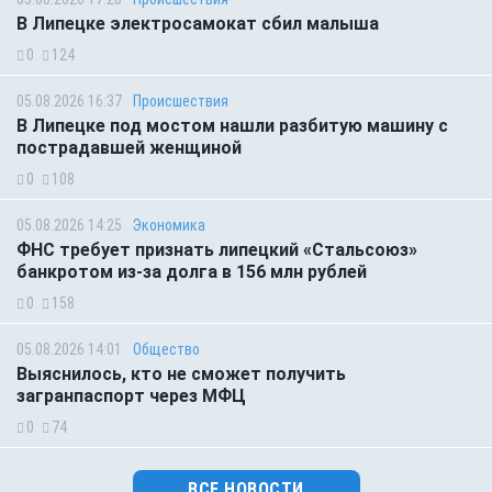
В Липецке электросамокат сбил малыша
0
124
05.08.2026 16:37
Происшествия
В Липецке под мостом нашли разбитую машину с
пострадавшей женщиной
0
108
05.08.2026 14:25
Экономика
ФНС требует признать липецкий «Стальсоюз»
банкротом из-за долга в 156 млн рублей
0
158
05.08.2026 14:01
Общество
Выяснилось, кто не сможет получить
загранпаспорт через МФЦ
0
74
ВСЕ НОВОСТИ