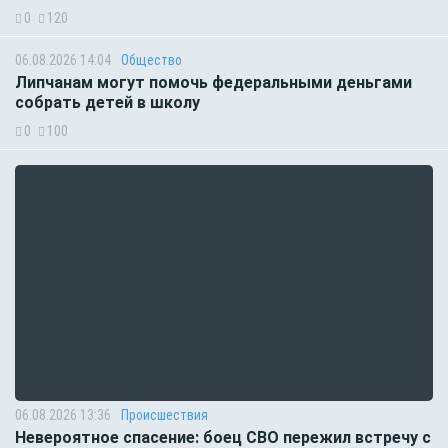
0
120
06.08.2026 14:04
Общество
Липчанам могут помочь федеральными деньгами
собрать детей в школу
0
100
06.08.2026 13:36
Происшествия
Невероятное спасение: боец СВО пережил встречу с