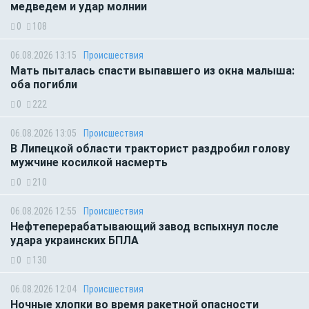
медведем и удар молнии
0
108
06.08.2026 13:15
Происшествия
Мать пыталась спасти выпавшего из окна малыша:
оба погибли
0
222
06.08.2026 13:05
Происшествия
В Липецкой области тракторист раздробил голову
мужчине косилкой насмерть
0
210
06.08.2026 12:55
Происшествия
Нефтеперерабатывающий завод вспыхнул после
удара украинских БПЛА
0
130
06.08.2026 12:04
Происшествия
Ночные хлопки во время ракетной опасности