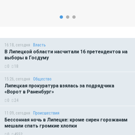
16:18, сегодня
Власть
В Липецкой области насчитали 16 претендентов на
выборы в Госдуму
0
18
15:26, сегодня
Общество
Липецкая прокуратура взялась за подрядчика
«Ворот в Раненбург»
0
24
11:09, сегодня
Происшествия
Бессонная ночь в Липецке: кроме сирен горожанам
мешали спать громкие хлопки
0
4552