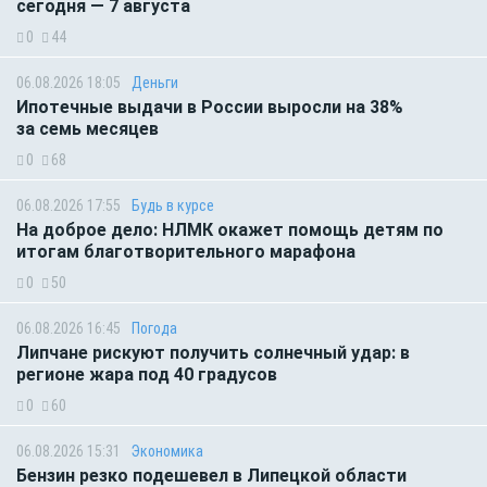
сегодня — 7 августа
0
44
06.08.2026 18:05
Деньги
Ипотечные выдачи в России выросли на 38%
за семь месяцев
0
68
06.08.2026 17:55
Будь в курсе
На доброе дело: НЛМК окажет помощь детям по
итогам благотворительного марафона
0
50
06.08.2026 16:45
Погода
Липчане рискуют получить солнечный удар: в
регионе жара под 40 градусов
0
60
06.08.2026 15:31
Экономика
Бензин резко подешевел в Липецкой области