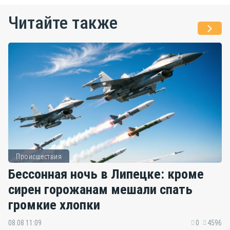
Читайте также
Происшествия
Бессонная ночь в Липецке: кроме
сирен горожанам мешали спать
громкие хлопки
08.08 11:09
0
4596