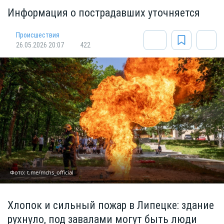
Информация о пострадавших уточняется
Происшествия
26.05.2026 20:07
422
Фото: t.me/mchs_official
Хлопок и сильный пожар в Липецке: здание
рухнуло, под завалами могут быть люди