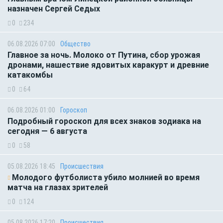
назначен Сергей Седых
0
234
06.08.2026 07:00
Общество
Главное за ночь. Молоко от Путина, сбор урожая
дронами, нашествие ядовитых каракурт и древние
катакомбы
0
64
06.08.2026 01:00
Гороскоп
Подробный гороскоп для всех знаков зодиака на
сегодня — 6 августа
0
58
05.08.2026 18:45
Происшествия
Молодого футболиста убило молнией во время
матча на глазах зрителей
0
124
05.08.2026 17:20
Происшествия