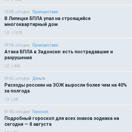
10:08, сегодня
Происшествия
В Липецке БПЛА упал на строящийся
многоквартирный дом
0
1078
09:58, сегодня
Происшествия
Атака БПЛА в Задонске: есть пострадавшие и
разрушения
0
442
09:05, сегодня
Деньги
Расходы россиян на ЗОЖ выросли более чем на 40%
за полгода
0
68
01:00, сегодня
Гороскоп
Подробный гороскоп для всех знаков зодиака на
сегодня — 8 августа