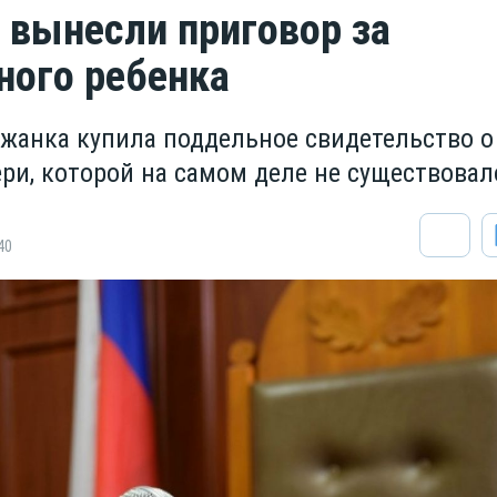
 вынесли приговор за
ого ребенка
ожанка купила поддельное свидетельство о
ри, которой на самом деле не существовал
40