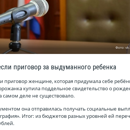
Фото: vk
сли приговор за выдуманного ребенка
и приговор женщине, которая придумала себе ребён
 горожанка купила поддельное свидетельство о рожд
а самом деле не существовало.
ментом она отправилась получать социальные выпл
графия». Итог: из бюджетов разных уровней ей пере
ублей.