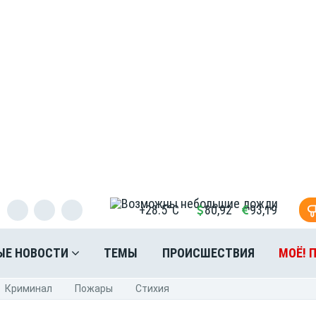
+28.5°C
80,92
93,19
ЫЕ НОВОСТИ
ТЕМЫ
ПРОИСШЕСТВИЯ
МОЁ! 
Криминал
Пожары
Стихия