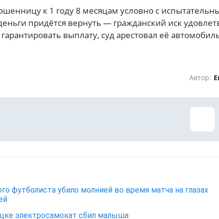
ошенницу к 1 году 8 месяцам условно с испытательн
 деньги придётся вернуть — гражданский иск удовле
гарантировать выплату, суд арестовал её автомобиль
Автор:
Е
го футболиста убило молнией во время матча на глазах
ей
цке электросамокат сбил малыша