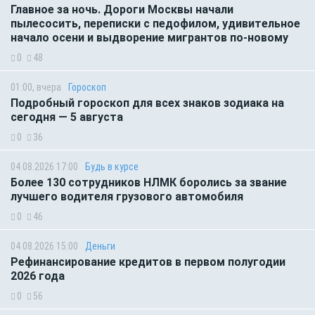
Главное за ночь. Дороги Москвы начали
пылесосить, переписки с педофилом, удивительное
начало осени и выдворение мигрантов по-новому
0
48
01:00, вчера
Гороскоп
Подробный гороскоп для всех знаков зодиака на
сегодня — 5 августа
0
36
04.08.2026 17:00
Будь в курсе
Более 130 сотрудников НЛМК боролись за звание
лучшего водителя грузового автомобиля
0
46
04.08.2026 15:00
Деньги
Рефинансирование кредитов в первом полугодии
2026 года
0
56