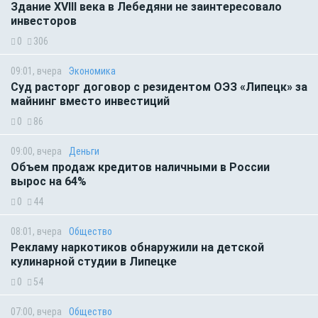
Здание XVIII века в Лебедяни не заинтересовало
инвесторов
0
306
09:01, вчера
Экономика
Суд расторг договор с резидентом ОЭЗ «Липецк» за
майнинг вместо инвестиций
0
86
09:00, вчера
Деньги
Объем продаж кредитов наличными в России
вырос на 64%
0
44
08:01, вчера
Общество
Рекламу наркотиков обнаружили на детской
кулинарной студии в Липецке
0
54
07:00, вчера
Общество