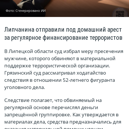
Фото: Сгенерировано ИИ
Липчанина отправили под домашний арест
за регулярное финансирование террористов
В Липецкой области суд избрал меру пресечения
мужчине, которого обвиняют в материальной
поддержке террористической организации.
Грязинский суд рассматривал ходатайство
следствия в отношении 52-летнего фигуранта
уголовного дела.
Следствие полагает, что обвиняемый на
регулярной основе перечислял деньги
запрещённой группировке. Как утверждается в
материалах дела, средства предназначались для
оказания материальной помощи членам