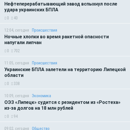
Нефтеперерабатывающий завод вспыхнул после
удара украинских БПЛА
0
40
12:04, сегодня
Происшествия
Ночные хлопки во время ракетной опасности
напугали липчан
0
702
11:05, сегодня
Происшествия
Украинские БПЛА залетели на территорию Липецкой
области
0
338
10:09, сегодня
Экономика
ОЭЗ «Липецк» судится с резидентом из «Ростеха»
из-за долгов на 18 млн рублей
0
94
09:02, сегодня
Общество