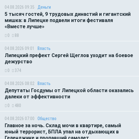
04.08.2026 09:35
Деньги
5 тысяч гостей, 9 трудовых династий и гигантский
мишка: в Липецке подвели итоги фестиваля
«Вместе лучше»
0
88
04.08.2026 09:01
Власть
Липецкий префект Сергей Щеглов уходит на боевое
дежурство
0
374
04.08.2026 08:02
Власть
Депутаты Госдумы от Липецкой области оказались
далеки от эффективности
0
480
04.08.2026 07:00
Общество
Главное за ночь. Склад мочи в квартире, самый
юный террорист, БПЛА упал на отдыхающих в
Геленджике и пропавший самолет