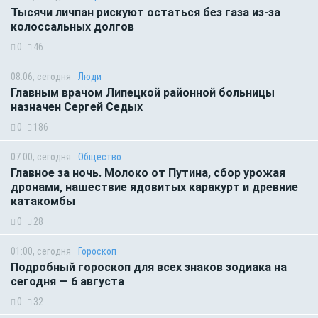
Тысячи личпан рискуют остаться без газа из-за
колоссальных долгов
0
46
08:06, сегодня
Люди
Главным врачом Липецкой районной больницы
назначен Сергей Седых
0
186
07:00, сегодня
Общество
Главное за ночь. Молоко от Путина, сбор урожая
дронами, нашествие ядовитых каракурт и древние
катакомбы
0
28
01:00, сегодня
Гороскоп
Подробный гороскоп для всех знаков зодиака на
сегодня — 6 августа
0
32