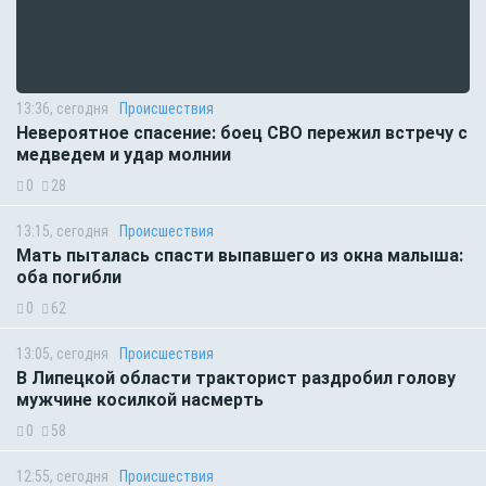
13:36, сегодня
Происшествия
Невероятное спасение: боец СВО пережил встречу с
медведем и удар молнии
0
28
13:15, сегодня
Происшествия
Мать пыталась спасти выпавшего из окна малыша:
оба погибли
0
62
13:05, сегодня
Происшествия
В Липецкой области тракторист раздробил голову
мужчине косилкой насмерть
0
58
12:55, сегодня
Происшествия