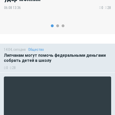
06.08 13:36
0
28
14:04, сегодня
Общество
Липчанам могут помочь федеральными деньгами
собрать детей в школу
0
28