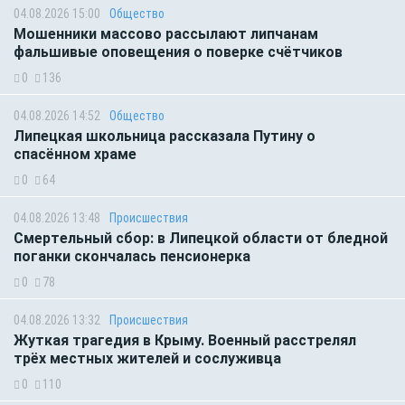
04.08.2026 15:00
Общество
Мошенники массово рассылают липчанам
фальшивые оповещения о поверке счётчиков
0
136
04.08.2026 14:52
Общество
Липецкая школьница рассказала Путину о
спасённом храме
0
64
04.08.2026 13:48
Происшествия
Смертельный сбор: в Липецкой области от бледной
поганки скончалась пенсионерка
0
78
04.08.2026 13:32
Происшествия
Жуткая трагедия в Крыму. Военный расстрелял
трёх местных жителей и сослуживца
0
110