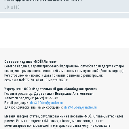
0
110
Сетевое издание «МОЁ! Липецк»
Сетевое издание, зарегистрировано Федеральной службой по надзору в сфере
связи, информационных технологий и массовых коммуникаций (Роскомнадзор).
Регистрационный номер и дата принятия решения о регистрации:
серия Эл №ФС77-78145 от 13 марта 2020 г.
Учредитель:
ООО «Издательский дом «Свободная пресса»
Главный редактор:
Деревяшкин Владислав Анатольевич
Телефон редакции:
(4722) 33-58-25
E-mail редакции:
dva3-10der@yandex.ru
Для юридически значимых сообщений:
dva3-10der@yandex.ru
Мнения авторов статей, опубликованных на портале «МОЁ! Online», материалов,
размещённых в разделах «Мнения», «Народные новости», а также
комментариев пользователей к материалам сайта могут не совпадать