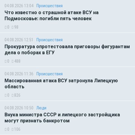
04.08.2026 13:04
Происшествия
Что известно о страшной атаке ВСУ на
Подмосковье: погибли пять человек
0
98
04.08.2026 12:51
Происшествия
Прокуратура опротестовала приговоры фигурантам
дела о поборах в ЕГУ
0
488
04.08.2026 11:36
Происшествия
Массированная атака ВСУ затронула Липецкую
область
0
826
04.08.2026 10:50
Люди
Внука министра СССР и липецкого застройщика
могут признать банкротом
0
106