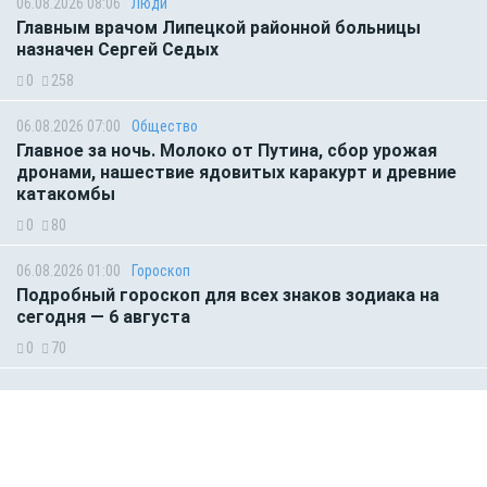
06.08.2026 08:06
Люди
Главным врачом Липецкой районной больницы
назначен Сергей Седых
0
258
06.08.2026 07:00
Общество
Главное за ночь. Молоко от Путина, сбор урожая
дронами, нашествие ядовитых каракурт и древние
катакомбы
0
80
06.08.2026 01:00
Гороскоп
Подробный гороскоп для всех знаков зодиака на
сегодня — 6 августа
0
70