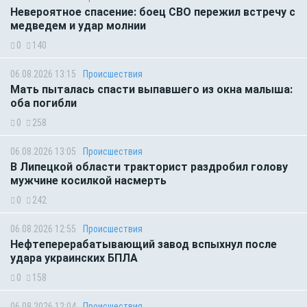
Невероятное спасение: боец СВО пережил встречу с
медведем и удар молнии
0
140
06.08.2026 13:15
Происшествия
Мать пыталась спасти выпавшего из окна малыша:
оба погибли
0
258
06.08.2026 13:05
Происшествия
В Липецкой области тракторист раздробил голову
мужчине косилкой насмерть
0
242
06.08.2026 12:55
Происшествия
Нефтеперерабатывающий завод вспыхнул после
удара украинских БПЛА
0
158
06.08.2026 12:04
Происшествия