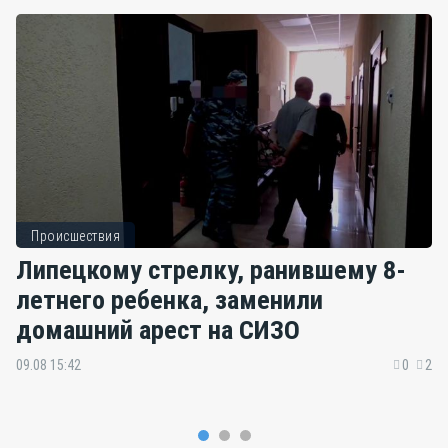
Происшествия
Липецкому стрелку, ранившему 8-
летнего ребенка, заменили
домашний арест на СИЗО
09.08 15:42
0
2