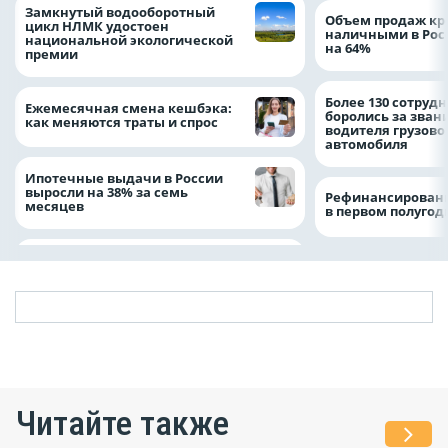
Замкнутый водооборотный
Объем продаж кр
цикл НЛМК удостоен
наличными в Рос
национальной экологической
на 64%
премии
Более 130 сотруд
Ежемесячная смена кешбэка:
боролись за зван
как меняются траты и спрос
водителя грузово
автомобиля
Ипотечные выдачи в России
выросли на 38% за семь
Рефинансировани
месяцев
в первом полугоди
Читайте также