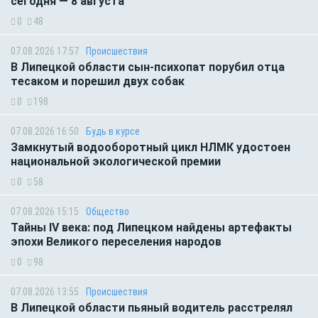
сегодня — 8 августа
0
48
07.08.2026 17:57
Происшествия
В Липецкой области сын-психопат порубил отца
тесаком и порешил двух собак
0
198
07.08.2026 16:50
Будь в курсе
Замкнутый водооборотный цикл НЛМК удостоен
национальной экологической премии
0
58
07.08.2026 15:15
Общество
Тайны IV века: под Липецком найдены артефакты
эпохи Великого переселения народов
0
98
07.08.2026 13:55
Происшествия
В Липецкой области пьяный водитель расстрелял