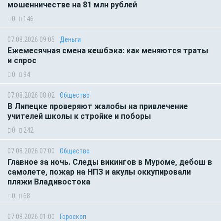
мошенничестве на 81 млн рублей
0
146
07.08.2026 09:05
Деньги
Ежемесячная смена кешбэка: как меняются траты
и спрос
0
94
07.08.2026 08:02
Общество
В Липецке проверяют жалобы на привлечение
учителей школы к стройке и поборы
0
242
07.08.2026 07:00
Общество
Главное за ночь. Следы викингов в Муроме, дебош в
самолете, пожар на НПЗ и акулы оккупировали
пляжи Владивостока
0
68
07.08.2026 01:00
Гороскоп