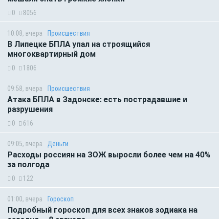
0
8056
10:08, вчера
Происшествия
В Липецке БПЛА упал на строящийся
многоквартирный дом
0
1806
09:58, вчера
Происшествия
Атака БПЛА в Задонске: есть пострадавшие и
разрушения
0
616
09:05, вчера
Деньги
Расходы россиян на ЗОЖ выросли более чем на 40%
за полгода
0
122
01:00, вчера
Гороскоп
Подробный гороскоп для всех знаков зодиака на