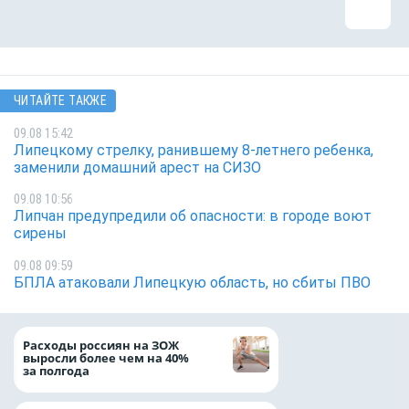
ЧИТАЙТЕ ТАКЖЕ
09.08 15:42
Липецкому стрелку, ранившему 8-летнего ребенка,
заменили домашний арест на СИЗО
09.08 10:56
Липчан предупредили об опасности: в городе воют
сирены
09.08 09:59
БПЛА атаковали Липецкую область, но сбиты ПВО
На доброе дело: 
Расходы россиян на ЗОЖ
помощь детям по
выросли более чем на 40%
благотворительн
за полгода