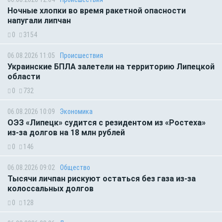
Ночные хлопки во время ракетной опасности
напугали липчан
0
3154
06.08.2026 11:05
Происшествия
Украинские БПЛА залетели на территорию Липецкой
области
0
732
06.08.2026 10:09
Экономика
ОЭЗ «Липецк» судится с резидентом из «Ростеха»
из-за долгов на 18 млн рублей
0
146
06.08.2026 09:02
Общество
Тысячи личпан рискуют остаться без газа из-за
колоссальных долгов
0
128