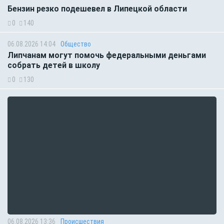
Бензин резко подешевел в Липецкой области
0
140
06.08.2026 14:04
Общество
Липчанам могут помочь федеральными деньгами
собрать детей в школу
0
130
06.08.2026 13:36
Происшествия