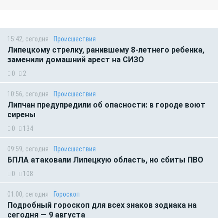
15:42, сегодня
Происшествия
Липецкому стрелку, ранившему 8-летнего ребенка,
заменили домашний арест на СИЗО
0
2
10:56, сегодня
Происшествия
Липчан предупредили об опасности: в городе воют
сирены
0
134
09:59, сегодня
Происшествия
БПЛА атаковали Липецкую область, но сбиты ПВО
0
108
01:00, сегодня
Гороскоп
Подробный гороскоп для всех знаков зодиака на
сегодня — 9 августа