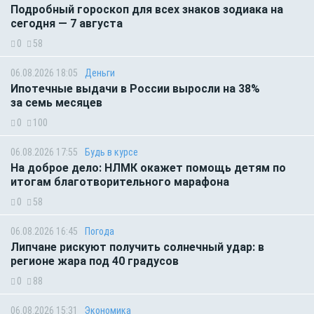
Подробный гороскоп для всех знаков зодиака на
сегодня — 7 августа
0
58
06.08.2026 18:05
Деньги
Ипотечные выдачи в России выросли на 38%
за семь месяцев
0
100
06.08.2026 17:55
Будь в курсе
На доброе дело: НЛМК окажет помощь детям по
итогам благотворительного марафона
0
58
06.08.2026 16:45
Погода
Липчане рискуют получить солнечный удар: в
регионе жара под 40 градусов
0
88
06.08.2026 15:31
Экономика