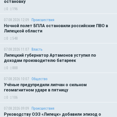
остановку
0
196
07.08.2026 12:09
Происшествия
Ночной полет БПЛА остановили российские ПВО в
Липецкой области
0
548
07.08.2026 11:07
Власть
Липецкий губернатор Артамонов уступил по
доходам производителю батареек
0
888
07.08.2026 10:07
Общество
Учёные предупредили липчан о сильном
геомагнитном ударе в пятницу
0
106
07.08.2026 09:09
Происшествия
Руководству ОЭЗ «Липецк» добавили эпизод о