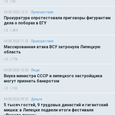
0
96
04.08.2026 12:51
Происшествия
Прокуратура опротестовала приговоры фигурантам
дела о поборах в ЕГУ
0
484
04.08.2026 11:36
Происшествия
Массированная атака ВСУ затронула Липецкую
область
0
778
04.08.2026 10:50
Люди
Внука министра СССР и липецкого застройщика
могут признать банкротом
0
100
04.08.2026 09:35
Деньги
5 тысяч гостей, 9 трудовых династий и гигантский
мишка: в Липецке подвели итоги фестиваля