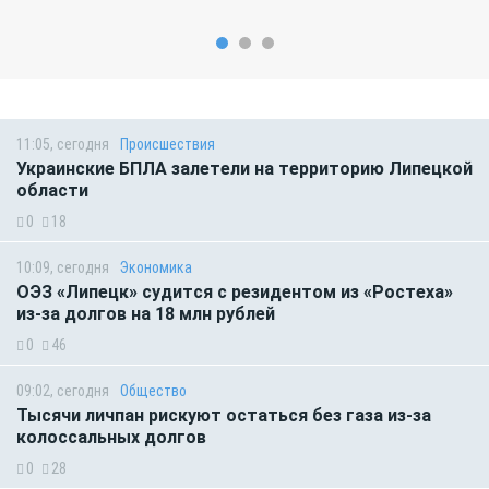
11:05, сегодня
Происшествия
Украинские БПЛА залетели на территорию Липецкой
области
0
18
10:09, сегодня
Экономика
ОЭЗ «Липецк» судится с резидентом из «Ростеха»
из-за долгов на 18 млн рублей
0
46
09:02, сегодня
Общество
Тысячи личпан рискуют остаться без газа из-за
колоссальных долгов
0
28