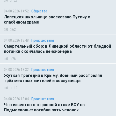
0
128
04.08.2026 14:52
Общество
Липецкая школьница рассказала Путину о
спасённом храме
0
62
04.08.2026 13:48
Происшествия
Смертельный сбор: в Липецкой области от бледной
поганки скончалась пенсионерка
0
76
04.08.2026 13:32
Происшествия
Жуткая трагедия в Крыму. Военный расстрелял
трёх местных жителей и сослуживца
0
110
04.08.2026 13:04
Происшествия
Что известно о страшной атаке ВСУ на
Подмосковье: погибли пять человек