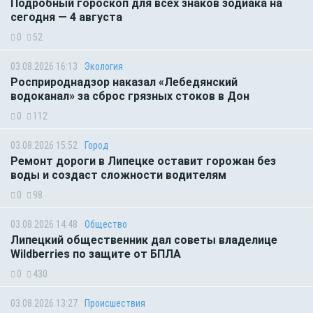
Подробный гороскоп для всех знаков зодиака на
сегодня — 4 августа
0
52
03.08.2026 16:13
Экология
Росприроднадзор наказал «Лебедянский
водоканал» за сброс грязных стоков в Дон
0
112
03.08.2026 15:52
Город
Ремонт дороги в Липецке оставит горожан без
воды и создаст сложности водителям
0
98
03.08.2026 14:48
Общество
Липецкий общественник дал советы владелице
Wildberries по защите от БПЛА
0
430
03.08.2026 13:27
Происшествия