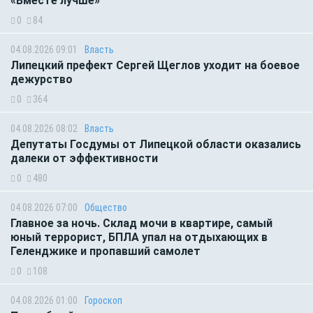
«Вместе лучше»
0
84
04.08.2026 09:01
Власть
Липецкий префект Сергей Щеглов уходит на боевое
дежурство
0
364
04.08.2026 08:02
Власть
Депутаты Госдумы от Липецкой области оказались
далеки от эффективности
0
480
04.08.2026 07:00
Общество
Главное за ночь. Склад мочи в квартире, самый
юный террорист, БПЛА упал на отдыхающих в
Геленджике и пропавший самолет
0
108
04.08.2026 01:00
Гороскоп