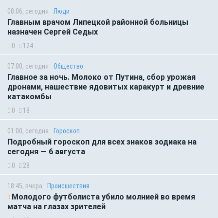
08:06, сегодня
Люди
Главным врачом Липецкой районной больницы
назначен Сергей Седых
0
124
07:00, сегодня
Общество
Главное за ночь. Молоко от Путина, сбор урожая
дронами, нашествие ядовитых каракурт и древние
катакомбы
0
18
01:00, сегодня
Гороскоп
Подробный гороскоп для всех знаков зодиака на
сегодня — 6 августа
0
28
18:45, вчера
Происшествия
Молодого футболиста убило молнией во время
матча на глазах зрителей