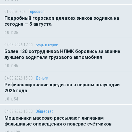
01:00, вчера
Гороскоп
Подробный гороскоп для всех знаков зодиака на
сегодня — 5 августа
0
36
04.08.2026 17:00
Будь в курсе
Более 130 сотрудников НЛМК боролись за звание
лучшего водителя грузового автомобиля
0
46
04.08.2026 15:00
Деньги
Рефинансирование кредитов в первом полугодии
2026 года
0
54
04.08.2026 15:00
Общество
Мошенники массово рассылают липчанам
фальшивые оповещения о поверке счётчиков