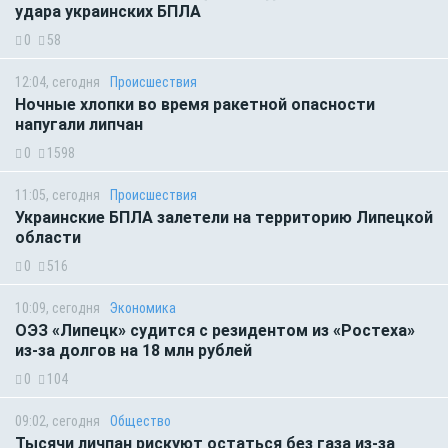
удара украинских БПЛА
0
58
12:04, сегодня
Происшествия
Ночные хлопки во время ракетной опасности
напугали липчан
0
1598
11:05, сегодня
Происшествия
Украинские БПЛА залетели на территорию Липецкой
области
0
516
10:09, сегодня
Экономика
ОЭЗ «Липецк» судится с резидентом из «Ростеха»
из-за долгов на 18 млн рублей
0
104
09:02, сегодня
Общество
Тысячи личпан рискуют остаться без газа из-за