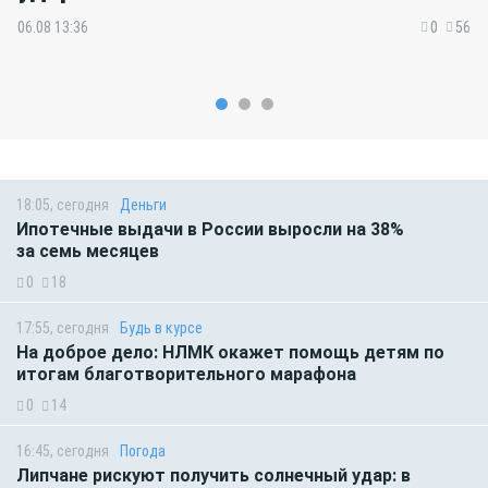
06.08 13:36
0
56
18:05, сегодня
Деньги
Ипотечные выдачи в России выросли на 38%
за семь месяцев
0
18
17:55, сегодня
Будь в курсе
На доброе дело: НЛМК окажет помощь детям по
итогам благотворительного марафона
0
14
16:45, сегодня
Погода
Липчане рискуют получить солнечный удар: в