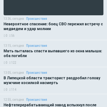
13:36, сегодня
Происшествия
Невероятное спасение: боец СВО пережил встречу с
медведем и удар молнии
0
56
13:15, сегодня
Происшествия
Мать пыталась спасти выпавшего из окна малыша:
оба погибли
0
122
13:05, сегодня
Происшествия
В Липецкой области тракторист раздробил голову
мужчине косилкой насмерть
0
114
12:55, сегодня
Происшествия
Нефтеперерабатывающий завод вспыхнул после