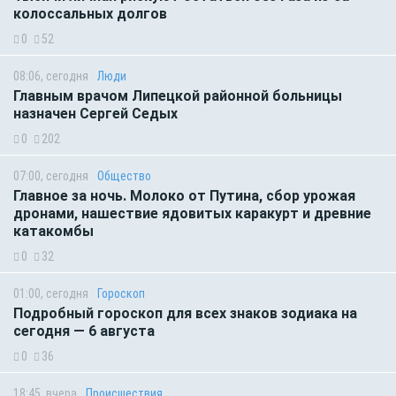
колоссальных долгов
0
52
08:06, сегодня
Люди
Главным врачом Липецкой районной больницы
назначен Сергей Седых
0
202
07:00, сегодня
Общество
Главное за ночь. Молоко от Путина, сбор урожая
дронами, нашествие ядовитых каракурт и древние
катакомбы
0
32
01:00, сегодня
Гороскоп
Подробный гороскоп для всех знаков зодиака на
сегодня — 6 августа
0
36
18:45, вчера
Происшествия