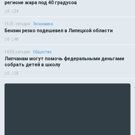
регионе жара под 40 градусов
0
24
15:31, сегодня
Экономика
Бензин резко подешевел в Липецкой области
0
48
14:04, сегодня
Общество
Липчанам могут помочь федеральными деньгами
собрать детей в школу
0
58