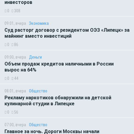
инвесторов
0
308
09:01, вчера
Экономика
Суд расторг договор с резидентом ОЭЗ «Липецк» за
майнинг вместо инвестиций
0
86
09:00, вчера
Деньги
Объем продаж кредитов наличными в России
вырос на 64%
0
44
08:01, вчера
Общество
Рекламу наркотиков обнаружили на детской
кулинарной студии в Липецке
0
56
07:00, вчера
Общество
Главное за ночь. Дороги Москвы начали