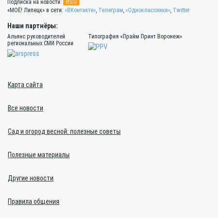
RSS
Подписка на новости:
«МОЁ! Липецк» в сети:
«ВКонтакте»
,
Телеграм
,
«Одноклассники»
,
Twitter
Наши партнёры:
Альянс руководителей
Типография «Прайм Принт Воронеж»
региональных СМИ России
Карта сайта
Все новости
Сад и огород весной: полезные советы
Полезные материалы
Другие новости
Правила общения