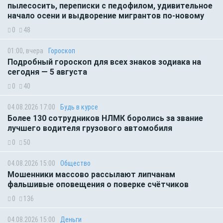
пылесосить, переписки с педофилом, удивительное
начало осени и выдворение мигрантов по-новому
0
48
01:00, вчера
Гороскоп
Подробный гороскоп для всех знаков зодиака на
сегодня — 5 августа
0
40
04.08.2026 17:00
Будь в курсе
Более 130 сотрудников НЛМК боролись за звание
лучшего водителя грузового автомобиля
0
50
04.08.2026 15:00
Общество
Мошенники массово рассылают липчанам
фальшивые оповещения о поверке счётчиков
0
136
04.08.2026 15:00
Деньги