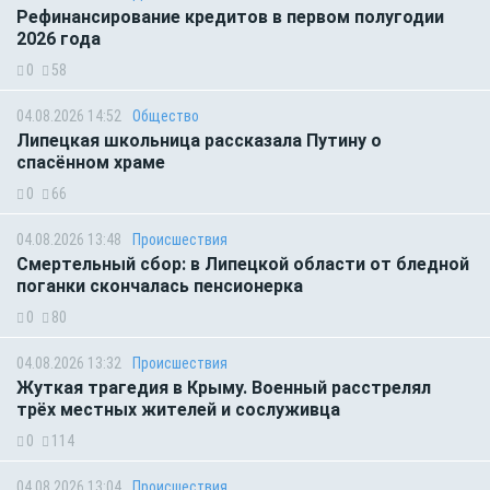
Рефинансирование кредитов в первом полугодии
2026 года
0
58
04.08.2026 14:52
Общество
Липецкая школьница рассказала Путину о
спасённом храме
0
66
04.08.2026 13:48
Происшествия
Смертельный сбор: в Липецкой области от бледной
поганки скончалась пенсионерка
0
80
04.08.2026 13:32
Происшествия
Жуткая трагедия в Крыму. Военный расстрелял
трёх местных жителей и сослуживца
0
114
04.08.2026 13:04
Происшествия