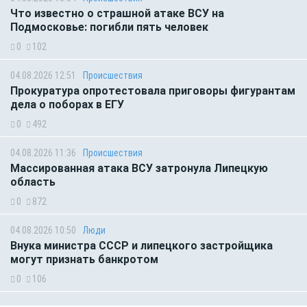
Что известно о страшной атаке ВСУ на
Подмосковье: погибли пять человек
0
102
04.08.2026 12:51
Происшествия
Прокуратура опротестовала приговоры фигурантам
дела о поборах в ЕГУ
0
492
04.08.2026 11:36
Происшествия
Массированная атака ВСУ затронула Липецкую
область
0
872
04.08.2026 10:50
Люди
Внука министра СССР и липецкого застройщика
могут признать банкротом
0
106