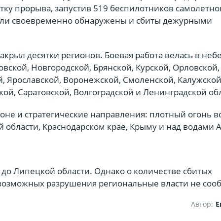
ку прорыва, запустив 519 беспилотников самолетног
ыли своевременно обнаружены и сбиты дежурными
крыл десятки регионов. Боевая работа велась в небе
овской, Новгородской, Брянской, Курской, Орловской,
й, Ярославской, Воронежской, Смоленской, Калужской
кой, Саратовской, Волгоградской и Ленинградской об
роне и стратегические направления: плотный огонь в
й области, Краснодарском крае, Крыму и над водами 
 до Липецкой области. Однако о количестве сбитых
возможных разрушения региональные власти не соо
Автор:
Е