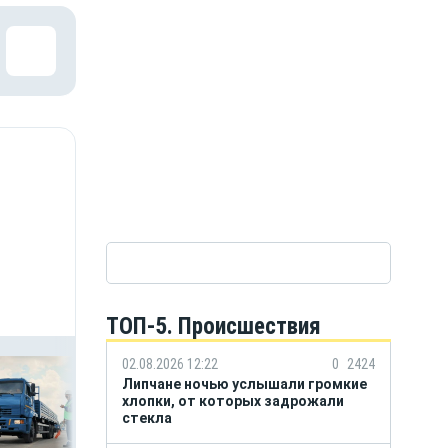
ТОП-5. Происшествия
02.08.2026 12:22
0
2424
Липчане ночью услышали громкие
хлопки, от которых задрожали
стекла