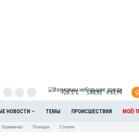
+28.5°C
80,92
93,19
ЫЕ НОВОСТИ
ТЕМЫ
ПРОИСШЕСТВИЯ
МОЁ! 
Криминал
Пожары
Стихия