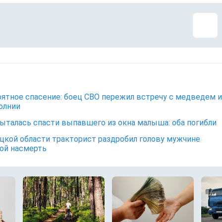
ятное спасение: боец СВО пережил встречу с медведем и
олнии
ыталась спасти выпавшего из окна малыша: оба погибли
цкой области тракторист раздробил голову мужчине
ой насмерть