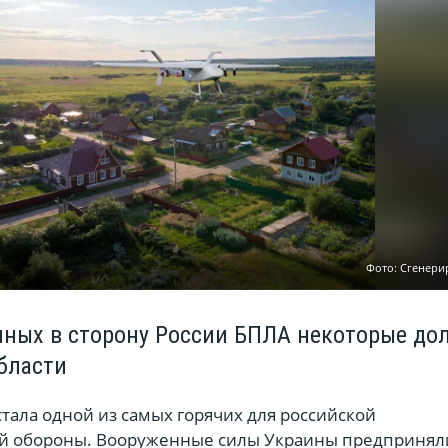
Фото: Сгенери
нных в сторону России БПЛА некоторые до
бласти
тала одной из самых горячих для российской
й обороны. Вооруженные силы Украины предпринял