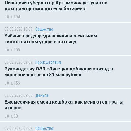
Липецкий губернатор Артамонов уступил по
доходам производителю батареек
0
894
07.08.2026 10:07
Общество
Учёные предупредили липчан о сильном
геомагнитном ударе в пятницу
0
108
07.08.2026 09:09
Происшествия
Руководству ОЭЗ «Липецк» добавили эпизод о
мошенничестве на 81 млн рублей
0
156
07.08.2026 09:05
Деньги
Ежемесячная смена кешбэка: как меняются траты
и спрос
0
98
07.08.2026 08:02
Общество