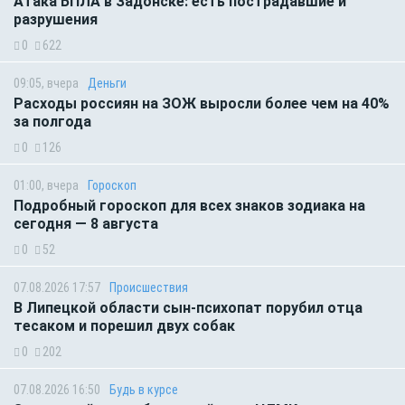
Атака БПЛА в Задонске: есть пострадавшие и
разрушения
0
622
09:05, вчера
Деньги
Расходы россиян на ЗОЖ выросли более чем на 40%
за полгода
0
126
01:00, вчера
Гороскоп
Подробный гороскоп для всех знаков зодиака на
сегодня — 8 августа
0
52
07.08.2026 17:57
Происшествия
В Липецкой области сын-психопат порубил отца
тесаком и порешил двух собак
0
202
07.08.2026 16:50
Будь в курсе