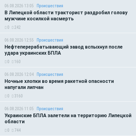
06.08.2026 13:05
Происшествия
В Липецкой области тракторист раздробил голову
мужчине косилкой насмерть
0
242
06.08.2026 12:55
Происшествия
Нефтеперерабатывающий завод вспыхнул после
удара украинских БПЛА
0
160
06.08.2026 12:04
Происшествия
Ночные хлопки во время ракетной опасности
напугали липчан
0
3160
06.08.2026 11:05
Происшествия
Украинские БПЛА залетели на территорию Липецкой
области
0
744