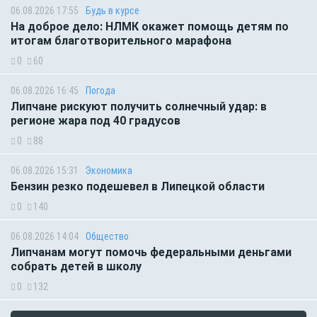
06.08.2026 17:55
Будь в курсе
На доброе дело: НЛМК окажет помощь детям по
итогам благотворительного марафона
0
60
06.08.2026 16:45
Погода
Липчане рискуют получить солнечный удар: в
регионе жара под 40 градусов
0
88
06.08.2026 15:31
Экономика
Бензин резко подешевел в Липецкой области
0
140
06.08.2026 14:04
Общество
Липчанам могут помочь федеральными деньгами
собрать детей в школу
0
132