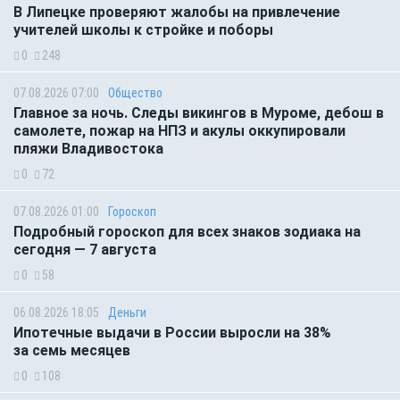
В Липецке проверяют жалобы на привлечение
учителей школы к стройке и поборы
0
248
07.08.2026 07:00
Общество
Главное за ночь. Следы викингов в Муроме, дебош в
самолете, пожар на НПЗ и акулы оккупировали
пляжи Владивостока
0
72
07.08.2026 01:00
Гороскоп
Подробный гороскоп для всех знаков зодиака на
сегодня — 7 августа
0
58
06.08.2026 18:05
Деньги
Ипотечные выдачи в России выросли на 38%
за семь месяцев
0
108