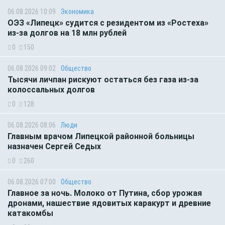
06.08.2026 10:09
Экономика
ОЭЗ «Липецк» судится с резидентом из «Ростеха»
из-за долгов на 18 млн рублей
0
150
06.08.2026 09:02
Общество
Тысячи личпан рискуют остаться без газа из-за
колоссальных долгов
0
128
06.08.2026 08:06
Люди
Главным врачом Липецкой районной больницы
назначен Сергей Седых
0
260
06.08.2026 07:00
Общество
Главное за ночь. Молоко от Путина, сбор урожая
дронами, нашествие ядовитых каракурт и древние
катакомбы