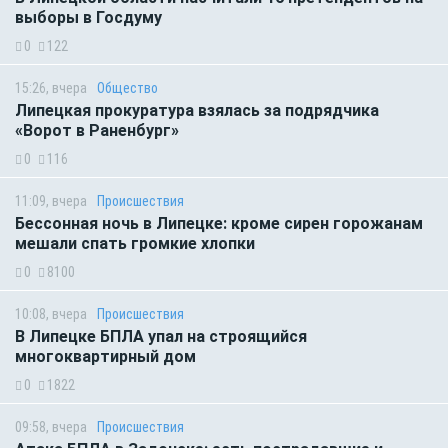
выборы в Госдуму
0
122
15:26, вчера
Общество
Липецкая прокуратура взялась за подрядчика
«Ворот в Раненбург»
0
116
11:09, вчера
Происшествия
Бессонная ночь в Липецке: кроме сирен горожанам
мешали спать громкие хлопки
0
8100
10:08, вчера
Происшествия
В Липецке БПЛА упал на строящийся
многоквартирный дом
0
1822
09:58, вчера
Происшествия