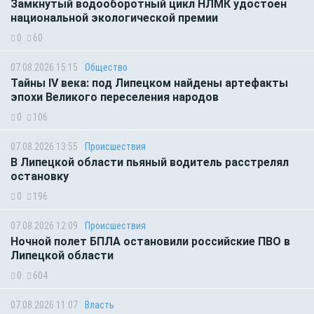
Замкнутый водооборотный цикл НЛМК удостоен
национальной экологической премии
0
60
07.08.2026 15:15
Общество
Тайны IV века: под Липецком найдены артефакты
эпохи Великого переселения народов
0
106
07.08.2026 13:55
Происшествия
В Липецкой области пьяный водитель расстрелял
остановку
0
196
07.08.2026 12:09
Происшествия
Ночной полет БПЛА остановили российские ПВО в
Липецкой области
0
604
07.08.2026 11:07
Власть