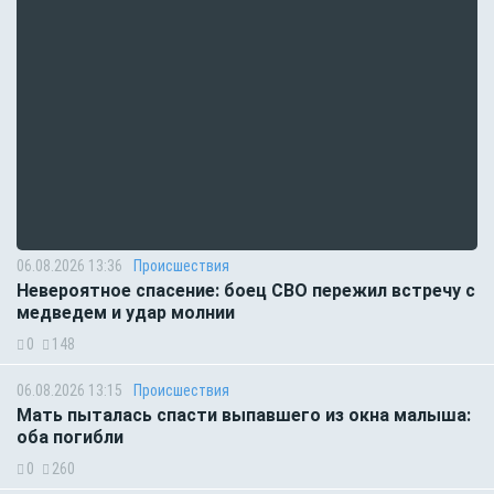
06.08.2026 13:36
Происшествия
Невероятное спасение: боец СВО пережил встречу с
медведем и удар молнии
0
148
06.08.2026 13:15
Происшествия
Мать пыталась спасти выпавшего из окна малыша:
оба погибли
0
260