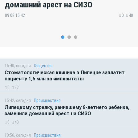
домашний арест на СИЗО
09.08 15:42
0
40
16:40, сегодня
Общество
Стоматологическая клиника в Липецке заплатит
пациенту 1,6 млн за имплантаты
0
32
15:42, сегодня
Происшествия
Липецкому стрелку, ранившему 8-летнего ребенка,
заменили домашний арест на СИЗО
0
40
10:56, сегодня
Происшествия