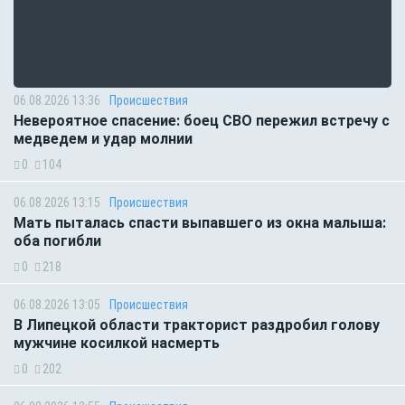
06.08.2026 13:36
Происшествия
Невероятное спасение: боец СВО пережил встречу с
медведем и удар молнии
0
104
06.08.2026 13:15
Происшествия
Мать пыталась спасти выпавшего из окна малыша:
оба погибли
0
218
06.08.2026 13:05
Происшествия
В Липецкой области тракторист раздробил голову
мужчине косилкой насмерть
0
202