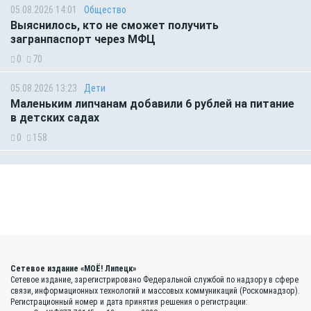
05.08.2026 14:01
Общество
Выяснилось, кто не сможет получить
загранпаспорт через МФЦ
0
70
05.08.2026 13:23
Дети
Маленьким липчанам добавили 6 рублей на питание
в детских садах
0
158
Сетевое издание «МОЁ! Липецк»
Сетевое издание, зарегистрировано Федеральной службой по надзору в сфере
связи, информационных технологий и массовых коммуникаций (Роскомнадзор).
Регистрационный номер и дата принятия решения о регистрации: