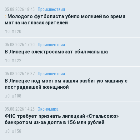
05.08.2026 18:45
Происшествия
Молодого футболиста убило молнией во время
матча на глазах зрителей
0
120
05.08.2026 17:20
Происшествия
В Липецке электросамокат сбил малыша
0
122
05.08.2026 16:37
Происшествия
В Липецке под мостом нашли разбитую машину с
пострадавшей женщиной
0
108
05.08.2026 14:25
Экономика
ФНС требует признать липецкий «Стальсоюз»
банкротом из-за долга в 156 млн рублей
0
158