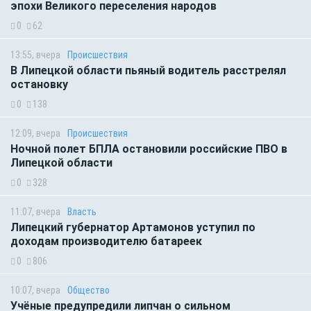
эпохи Великого переселения народов
0
62
13:55, вчера
Происшествия
В Липецкой области пьяный водитель расстрелял
остановку
0
138
12:09, вчера
Происшествия
Ночной полет БПЛА остановили российские ПВО в
Липецкой области
0
328
11:07, вчера
Власть
Липецкий губернатор Артамонов уступил по
доходам производителю батареек
0
806
10:07, вчера
Общество
Учёные предупредили липчан о сильном