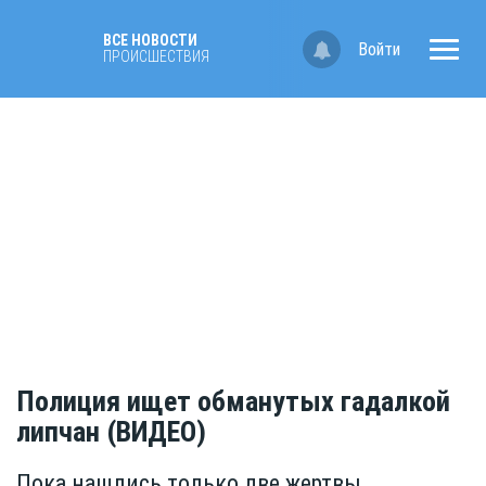
ВСЕ НОВОСТИ
Войти
ПРОИСШЕСТВИЯ
Полиция ищет обманутых гадалкой
липчан (ВИДЕО)
Пока нашлись только две жертвы