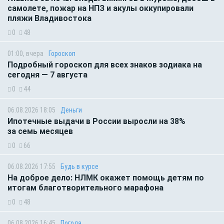
самолете, пожар на НПЗ и акулы оккупировали
пляжи Владивостока
0
48
01:00, вчера
Гороскоп
Подробный гороскоп для всех знаков зодиака на
сегодня — 7 августа
0
44
06.08.2026 18:05
Деньги
Ипотечные выдачи в России выросли на 38%
за семь месяцев
0
66
06.08.2026 17:55
Будь в курсе
На доброе дело: НЛМК окажет помощь детям по
итогам благотворительного марафона
0
48
06.08.2026 16:45
Погода