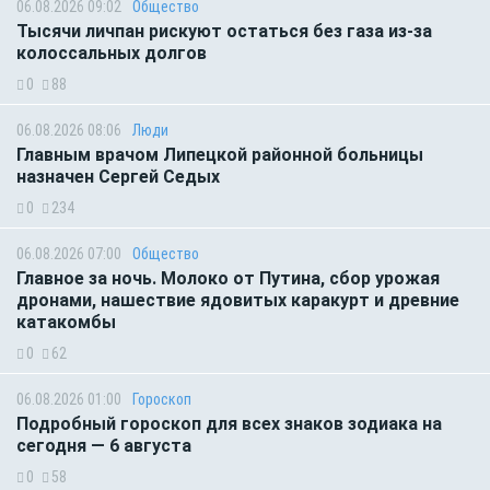
06.08.2026 09:02
Общество
Тысячи личпан рискуют остаться без газа из-за
колоссальных долгов
0
88
06.08.2026 08:06
Люди
Главным врачом Липецкой районной больницы
назначен Сергей Седых
0
234
06.08.2026 07:00
Общество
Главное за ночь. Молоко от Путина, сбор урожая
дронами, нашествие ядовитых каракурт и древние
катакомбы
0
62
06.08.2026 01:00
Гороскоп
Подробный гороскоп для всех знаков зодиака на
сегодня — 6 августа
0
58