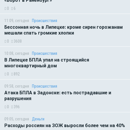
«Ворот в Раненбург»
0
6
11:09, сегодня
Происшествия
Бессонная ночь в Липецке: кроме сирен горожанам
мешали спать громкие хлопки
0
3608
10:08, сегодня
Происшествия
В Липецке БПЛА упал на строящийся
многоквартирный дом
0
892
09:58, сегодня
Происшествия
Атака БПЛА в Задонске: есть пострадавшие и
разрушения
0
396
09:05, сегодня
Деньги
Расходы россиян на ЗОЖ выросли более чем на 40%