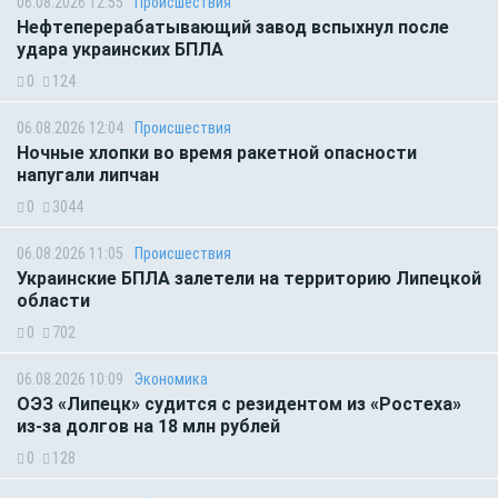
06.08.2026 12:55
Происшествия
Нефтеперерабатывающий завод вспыхнул после
удара украинских БПЛА
0
124
06.08.2026 12:04
Происшествия
Ночные хлопки во время ракетной опасности
напугали липчан
0
3044
06.08.2026 11:05
Происшествия
Украинские БПЛА залетели на территорию Липецкой
области
0
702
06.08.2026 10:09
Экономика
ОЭЗ «Липецк» судится с резидентом из «Ростеха»
из-за долгов на 18 млн рублей
0
128