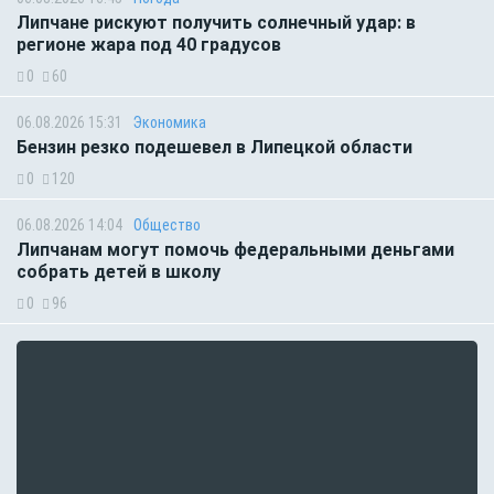
Липчане рискуют получить солнечный удар: в
регионе жара под 40 градусов
0
60
06.08.2026 15:31
Экономика
Бензин резко подешевел в Липецкой области
0
120
06.08.2026 14:04
Общество
Липчанам могут помочь федеральными деньгами
собрать детей в школу
0
96