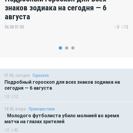
знаков зодиака на сегодня — 6
августа
06.08 01:00
0
12
01:00, сегодня
Гороскоп
Подробный гороскоп для всех знаков зодиака на
сегодня — 6 августа
0
12
18:45, вчера
Происшествия
Молодого футболиста убило молнией во время
матча на глазах зрителей
0
42