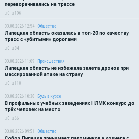
переворачивались на трассе
0
106
03.08.2026 12:54
Общество
Липецкая область оказалась в топ-20 по качеству
трасс с «убитыми» дорогами
0
84
03.08.2026 11:09
Происшествия
Липецкая область не избежала залета дронов при
массированной атаке на страну
0
110
03.08.2026 10:30
Будь в курсе
В профильных учебных заведениях НЛМК конкурс до
трёх человек на место
0
66
03.08.2026 09:51
Общество
Собор Липецка принимает паломников у ковчега с