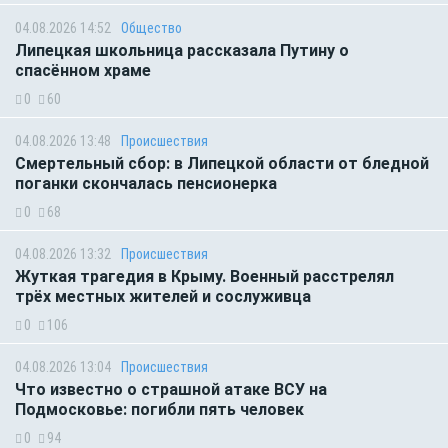
04.08.2026 14:52
Общество
Липецкая школьница рассказала Путину о
спасённом храме
0
60
04.08.2026 13:48
Происшествия
Смертельный сбор: в Липецкой области от бледной
поганки скончалась пенсионерка
0
68
04.08.2026 13:32
Происшествия
Жуткая трагедия в Крыму. Военный расстрелял
трёх местных жителей и сослуживца
0
106
04.08.2026 13:04
Происшествия
Что известно о страшной атаке ВСУ на
Подмосковье: погибли пять человек
0
94