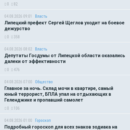
0
82
04.08.2026 09:01
Власть
Липецкий префект Сергей Щеглов уходит на боевое
дежурство
0
358
04.08.2026 08:02
Власть
Депутаты Госдумы от Липецкой области оказались
далеки от эффективности
0
476
04.08.2026 07:00
Общество
Главное за ночь. Склад мочи в квартире, самый
юный террорист, БПЛА упал на отдыхающих в
Геленджике и пропавший самолет
0
106
04.08.2026 01:00
Гороскоп
Подробный гороскоп для всех знаков зодиака на