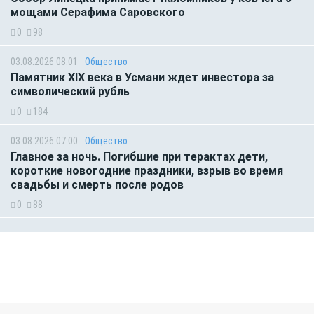
мощами Серафима Саровского
0
98
03.08.2026 08:01
Общество
Памятник XIX века в Усмани ждет инвестора за
символический рубль
0
184
03.08.2026 07:00
Общество
Главное за ночь. Погибшие при терактах дети,
короткие новогодние праздники, взрыв во время
свадьбы и смерть после родов
0
88