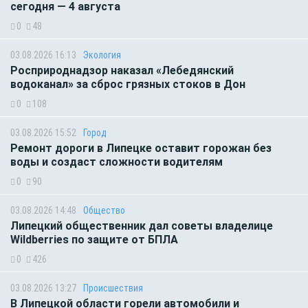
сегодня — 4 августа
0
48
03.08.2026 16:13
Экология
Росприроднадзор наказал «Лебедянский
водоканал» за сброс грязных стоков в Дон
0
108
03.08.2026 15:52
Город
Ремонт дороги в Липецке оставит горожан без
воды и создаст сложности водителям
0
90
03.08.2026 14:48
Общество
Липецкий общественник дал советы владелице
Wildberries по защите от БПЛА
0
426
03.08.2026 13:27
Происшествия
В Липецкой области горели автомобили и