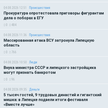
04.08.2026 12:51
Происшествия
Прокуратура опротестовала приговоры фигурантам
дела о поборах в ЕГУ
0
484
04.08.2026 11:36
Происшествия
Массированная атака ВСУ затронула Липецкую
область
0
766
04.08.2026 10:50
Люди
Внука министра СССР и липецкого застройщика
могут признать банкротом
0
96
04.08.2026 09:35
Деньги
5 тысяч гостей, 9 трудовых династий и гигантский
мишка: в Липецке подвели итоги фестиваля
«Вместе лучше»