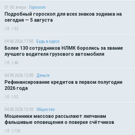
01:00, вчера
Гороскоп
Подробный гороскоп для всех знаков зодиака на
сегодня — 5 августа
0
32
04.08.2026 17:00
Будь в курсе
Более 130 сотрудников НЛМК боролись за звание
лучшего водителя грузового автомобиля
0
40
04.08.2026 15:00
Деньги
Рефинансирование кредитов в первом полугодии
2026 года
0
52
04.08.2026 15:00
Общество
Мошенники массово рассылают липчанам
фальшивые оповещения о поверке счётчиков
0
126