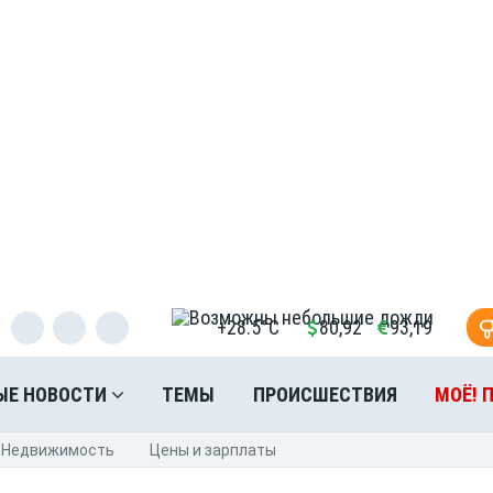
+28.5°C
80,92
93,19
ЫЕ НОВОСТИ
ТЕМЫ
ПРОИСШЕСТВИЯ
МОЁ! 
Недвижимость
Цены и зарплаты