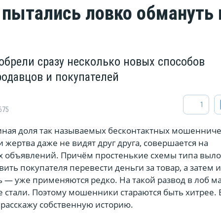
 пытались ловко обмануть 
брели сразу несколько новых способов
одавцов и покупателей
1
675
виная доля так называемых бесконтактных мошенниче
и жертва даже не видят друг друга, совершается на
х объявлений. Причём простенькие схемы типа выл
вить покупателя перевести деньги за товар, а затем 
 — уже применяются редко. На такой развод в лоб ма
е стали. Поэтому мошенники стараются быть хитрее. 
 расскажу собственную историю.