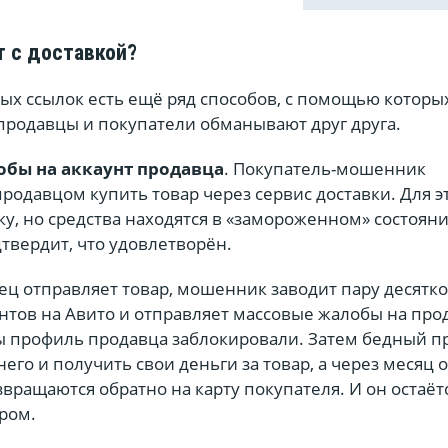
т с доставкой?
х ссылок есть ещё ряд способов, с помощью которы
продавцы и покупатели обманывают друг друга.
бы на аккаунт продавца
. Покупатель-мошенник
продавцом купить товар через сервис доставки. Для э
у, но средства находятся в «замороженном» состояни
твердит, что удовлетворён.
ец отправляет товар, мошенник заводит пару десятк
нтов на Авито и отправляет массовые жалобы на про
бы профиль продавца заблокировали. Затем бедный п
него и получить свои деньги за товар, а через месяц 
вращаются обратно на карту покупателя. И он остаётс
аром.