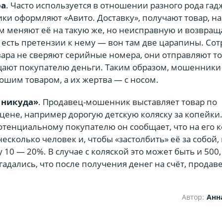
ра
. Часто используется в отношении разного рода гад
ки оформляют «Авито. Доставку», получают товар, н
ем меняют её на такую же, но неисправную и возвра
х есть претензии к нему — вон там две царапины. Со
вара не сверяют серийные номера, они отправляют т
щают покупателю деньги. Таким образом, мошенники
рошим товаром, а их жертва — с носом.
 никуда»
. Продавец-мошенник выставляет товар по
цене, например дорогую детскую коляску за копейки
тенциальному покупателю он сообщает, что на его к
несколько человек и, чтобы «застолбить» её за собой,
 10 — 20%. В случае с коляской это может быть и 500,
гадались, что после получения денег на счёт, продав
Автор:
Анн