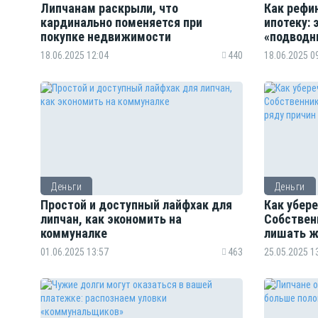
Липчанам раскрыли, что
Как рефи
кардинально поменяется при
ипотеку: 
покупке недвижимости
«подводн
18.06.2025 12:04
440
18.06.2025 0
Деньги
Деньги
Простой и доступный лайфхак для
Как убере
липчан, как экономить на
Собствен
коммуналке
лишать ж
01.06.2025 13:57
463
25.05.2025 1