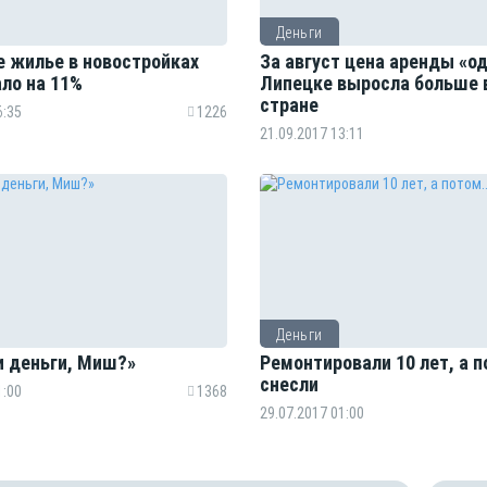
Деньги
е жилье в новостройках
За август цена аренды «о
ло на 11%
Липецке выросла больше 
стране
6:35
1226
21.09.2017 13:11
Деньги
и деньги, Миш?»
Ремонтировали 10 лет, а п
снесли
1:00
1368
29.07.2017 01:00