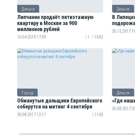
Деньги
Деньги
Липчанин продаёт пятиэтажную
В Липецк
квартиру в Москве за 900
подорожа
миллионов рублей
26.12.2017 1
16.04.2019 17:09
1
1692
Город
Деньги
Обманутые дольщики Европейского
«Где наш
соберутся на митинг 4 сентября
26.08.2017 0
30.08.2017 12:11
1142