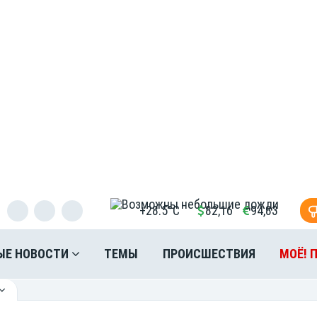
+28.5°C
82,16
94,83
ЫЕ НОВОСТИ
ТЕМЫ
ПРОИСШЕСТВИЯ
МОЁ! 