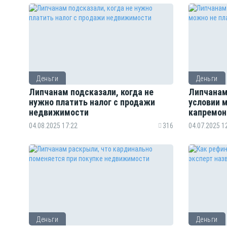
Деньги
Деньги
Липчанам подсказали, когда не
Липчанам
нужно платить налог с продажи
условии 
недвижимости
капремон
04.08.2025 17:22
316
04.07.2025 1
Деньги
Деньги