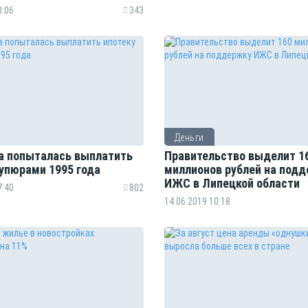
0:06
343
Деньги
а попыталась выплатить
Правительство выделит 1
купюрами 1995 года
миллионов рублей на под
ИЖС в Липецкой области
7:40
802
14.06.2019 10:18