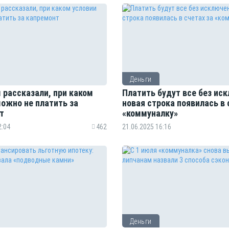
Деньги
 рассказали, при каком
Платить будут все без ис
можно не платить за
новая строка появилась в 
т
«коммуналку»
2:04
462
21.06.2025 16:16
Деньги