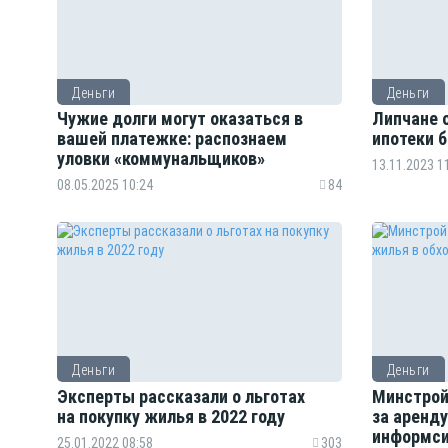
Деньги
Деньги
Чужие долги могут оказаться в
Липчане 
вашей платежке: распознаем
ипотеки 
уловки «коммунальщиков»
13.11.2023 1
08.05.2025 10:24
84
Деньги
Деньги
Эксперты рассказали о льготах
Минстрой
на покупку жилья в 2022 году
за аренду
информс
25.01.2022 08:58
303