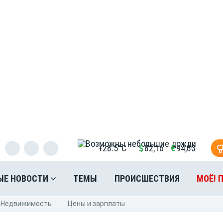
+28.5°C
82,16
94,83
ЫЕ НОВОСТИ
ТЕМЫ
ПРОИСШЕСТВИЯ
МОЁ! 
Недвижимость
Цены и зарплаты