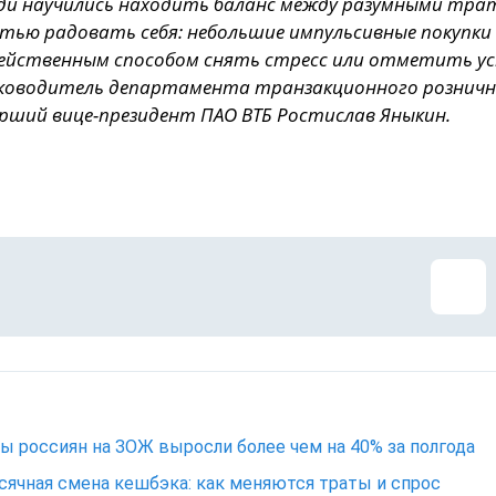
ди научились находить баланс между разумными тр
тью радовать себя: небольшие импульсивные покупки
йственным способом снять стресс или отметить ус
ководитель департамента транзакционного розничн
арший вице-президент ПАО ВТБ Ростислав Яныкин.
ы россиян на ЗОЖ выросли более чем на 40% за полгода
ячная смена кешбэка: как меняются траты и спрос