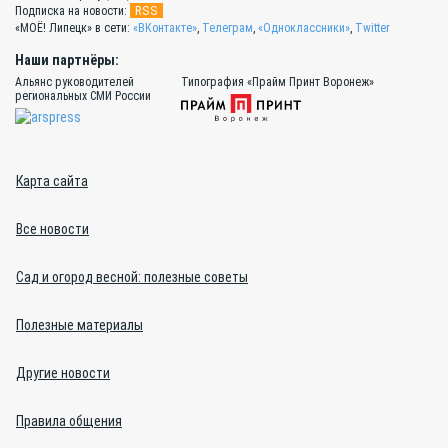
RSS
Подписка на новости:
«МОЁ! Липецк» в сети:
«ВКонтакте»
,
Телеграм
,
«Одноклассники»
,
Twitter
Наши партнёры:
Альянс руководителей
Типография «Прайм Принт Воронеж»
региональных СМИ России
Карта сайта
Все новости
Сад и огород весной: полезные советы
Полезные материалы
Другие новости
Правила общения