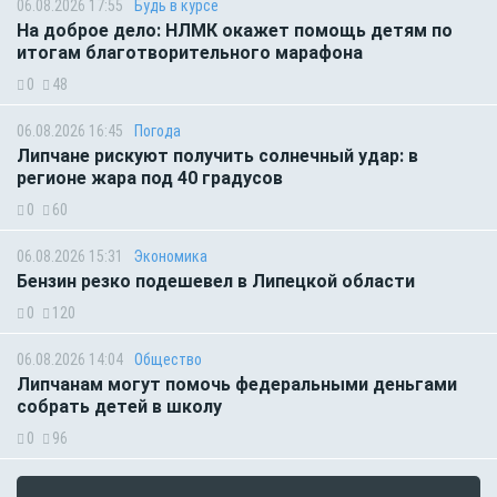
06.08.2026 17:55
Будь в курсе
На доброе дело: НЛМК окажет помощь детям по
итогам благотворительного марафона
0
48
06.08.2026 16:45
Погода
Липчане рискуют получить солнечный удар: в
регионе жара под 40 градусов
0
60
06.08.2026 15:31
Экономика
Бензин резко подешевел в Липецкой области
0
120
06.08.2026 14:04
Общество
Липчанам могут помочь федеральными деньгами
собрать детей в школу
0
96