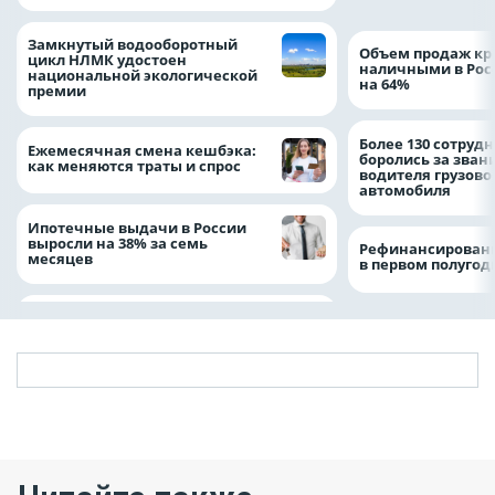
Замкнутый водооборотный
Объем продаж кр
цикл НЛМК удостоен
наличными в Рос
национальной экологической
на 64%
премии
Более 130 сотруд
Ежемесячная смена кешбэка:
боролись за зван
как меняются траты и спрос
водителя грузово
автомобиля
Ипотечные выдачи в России
выросли на 38% за семь
Рефинансировани
месяцев
в первом полугоди