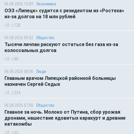
06.08.2026 10:09
Экономика
ОЭЗ «Липецк» судится с резидентом из «Ростеха»
из-за долгов на 18 млн рублей
0
128
06.08.2026 09:02
Общество
Тысячи личпан рискуют остаться без газа из-за
колоссальных долгов
0
88
06.08.2026 08:06
Люди
Главным врачом Липецкой районной больницы
назначен Сергей Седых
0
234
06.08.2026 07:00
Общество
Главное за ночь. Молоко от Путина, сбор урожая
дронами, нашествие ядовитых каракурт и древние
катакомбы
0
62