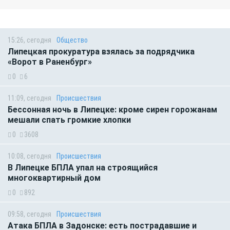
15:26, сегодня
Общество
Липецкая прокуратура взялась за подрядчика
«Ворот в Раненбург»
0
6
11:09, сегодня
Происшествия
Бессонная ночь в Липецке: кроме сирен горожанам
мешали спать громкие хлопки
0
3608
10:08, сегодня
Происшествия
В Липецке БПЛА упал на строящийся
многоквартирный дом
0
892
09:58, сегодня
Происшествия
Атака БПЛА в Задонске: есть пострадавшие и