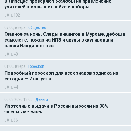
В Липецке проверяют жалобы на привлечение
учителей школы к стройке и поборы
0
192
07:00, вчера
Общество
Главное за ночь. Следы викингов в Муроме, дебош в
самолете, пожар на НПЗ и акулы оккупировали
пляжи Владивостока
0
48
01:00, вчера
Гороскоп
Подробный гороскоп для всех знаков зодиака на
сегодня — 7 августа
0
44
06.08.2026 18:05
Деньги
Ипотечные выдачи в России выросли на 38%
за семь месяцев
0
66