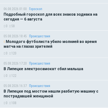
06.08.2026 01:00
Гороскоп
Подробный гороскоп для всех знаков зодиака на
сегодня — 6 августа
0
58
05.08.2026 18:45
Происшествия
Молодого футболиста убило молнией во время
матча на глазах зрителей
0
120
05.08.2026 17:20
Происшествия
В Липецке электросамокат сбил малыша
0
122
05.08.2026 16:37
Происшествия
В Липецке под мостом нашли разбитую машину с
пострадавшей женщиной
0
108