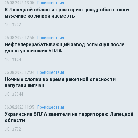
06.08.2026 13:05
Происшествия
В Липецкой области тракторист раздробил голову
мужчине косилкой насмерть
0
202
06.08.2026 12:55
Происшествия
Нефтеперерабатывающий завод вспыхнул после
удара украинских БПЛА
0
124
06.08.2026 12:04
Происшествия
Ночные хлопки во время ракетной опасности
напугали липчан
0
3044
06.08.2026 11:05
Происшествия
Украинские БПЛА залетели на территорию Липецкой
области
0
702