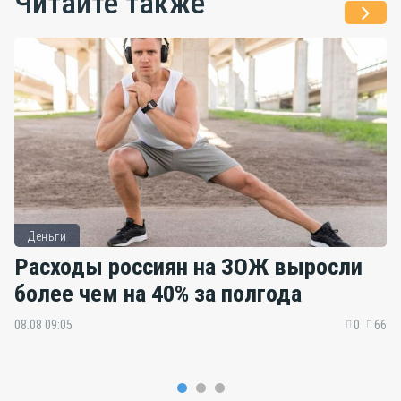
Читайте также
Деньги
Расходы россиян на ЗОЖ выросли
более чем на 40% за полгода
08.08 09:05
0
66