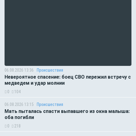
06.08.2026 13:36
Происшествия
Невероятное спасение: боец СВО пережил встречу с
медведем и удар молнии
0
104
06.08.2026 13:15
Происшествия
Мать пыталась спасти выпавшего из окна малыша:
оба погибли
0
218