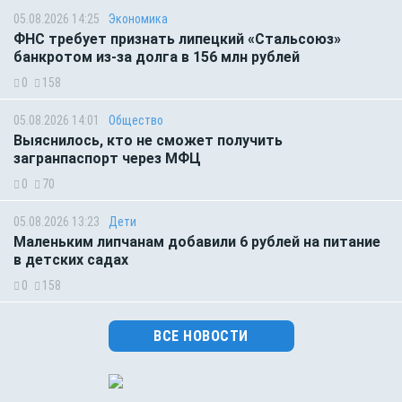
05.08.2026 14:25
Экономика
ФНС требует признать липецкий «Стальсоюз»
банкротом из-за долга в 156 млн рублей
0
158
05.08.2026 14:01
Общество
Выяснилось, кто не сможет получить
загранпаспорт через МФЦ
0
70
05.08.2026 13:23
Дети
Маленьким липчанам добавили 6 рублей на питание
в детских садах
0
158
ВСЕ НОВОСТИ