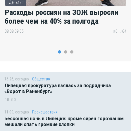
Деньги
Расходы россиян на ЗОЖ выросли
более чем на 40% за полгода
08.08 09:05
0
64
15:26, сегодня
Общество
Липецкая прокуратура взялась за подрядчика
«Ворот в Раненбург»
0
0
11:09, сегодня
Происшествия
Бессонная ночь в Липецке: кроме сирен горожанам
мешали спать громкие хлопки