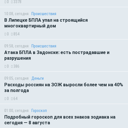
0
3378
10:08, сегодня
Происшествия
В Липецке БПЛА упал на строящийся
многоквартирный дом
0
854
09:58, сегодня
Происшествия
Атака БПЛА в Задонске: есть пострадавшие и
разрушения
0
386
09:05, сегодня
Деньги
Расходы россиян на ЗОЖ выросли более чем на 40%
за полгода
0
64
01:00, сегодня
Гороскоп
Подробный гороскоп для всех знаков зодиака на
сегодня — 8 августа