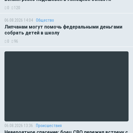
0
120
06.08.2026 14:04
Общество
Липчанам могут помочь федеральными деньгами
собрать детей в школу
0
96
06.08.2026 13:36
Происшествия
Невероятное спасение: боец СВО пережил встречу с