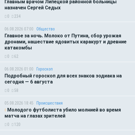
Главным врачом Липецкой районной больницы
назначен Сергей Седых
0
234
06.08.2026 07:00
Общество
Главное за ночь. Молоко от Путина, сбор урожая
дронами, нашествие ядовитых каракурт и древние
катакомбы
0
62
06.08.2026 01:00
Гороскоп
Подробный гороскоп для всех знаков зодиака на
сегодня — 6 августа
0
58
05.08.2026 18:45
Происшествия
Молодого футболиста убило молнией во время
матча на глазах зрителей
0
120