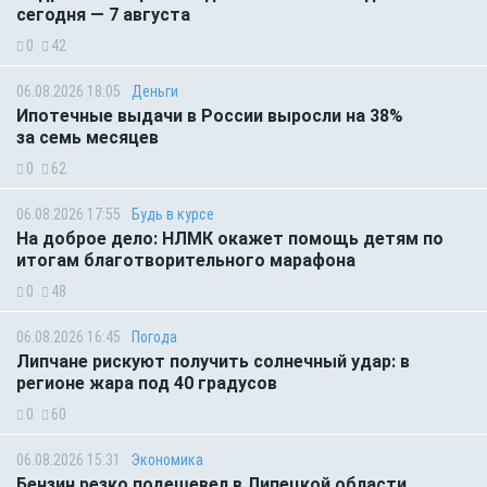
сегодня — 7 августа
0
42
06.08.2026 18:05
Деньги
Ипотечные выдачи в России выросли на 38%
за семь месяцев
0
62
06.08.2026 17:55
Будь в курсе
На доброе дело: НЛМК окажет помощь детям по
итогам благотворительного марафона
0
48
06.08.2026 16:45
Погода
Липчане рискуют получить солнечный удар: в
регионе жара под 40 градусов
0
60
06.08.2026 15:31
Экономика
Бензин резко подешевел в Липецкой области