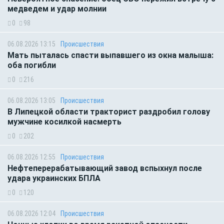
медведем и удар молнии
0
98
06.08.2026 13:15
Происшествия
Мать пыталась спасти выпавшего из окна малыша:
оба погибли
0
216
06.08.2026 13:05
Происшествия
В Липецкой области тракторист раздробил голову
мужчине косилкой насмерть
0
202
06.08.2026 12:55
Происшествия
Нефтеперерабатывающий завод вспыхнул после
удара украинских БПЛА
0
120
06.08.2026 12:04
Происшествия