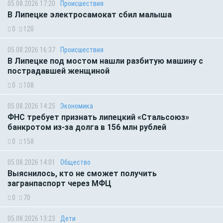
05.08.2026 17:20
Происшествия
В Липецке электросамокат сбил малыша
0
120
05.08.2026 16:37
Происшествия
В Липецке под мостом нашли разбитую машину с
пострадавшей женщиной
0
108
05.08.2026 14:25
Экономика
ФНС требует признать липецкий «Стальсоюз»
банкротом из-за долга в 156 млн рублей
0
158
05.08.2026 14:01
Общество
Выяснилось, кто не сможет получить
загранпаспорт через МФЦ
0
70
05.08.2026 13:23
Дети