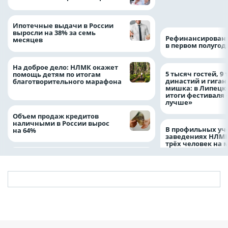
водителя грузово
автомобиля
Ипотечные выдачи в России
выросли на 38% за семь
Рефинансировани
месяцев
в первом полугоди
На доброе дело: НЛМК окажет
5 тысяч гостей, 9
помощь детям по итогам
династий и гиган
благотворительного марафона
мишка: в Липецк
итоги фестиваля
лучше»
Объем продаж кредитов
наличными в России вырос
В профильных уч
на 64%
заведениях НЛМК
трёх человек на 