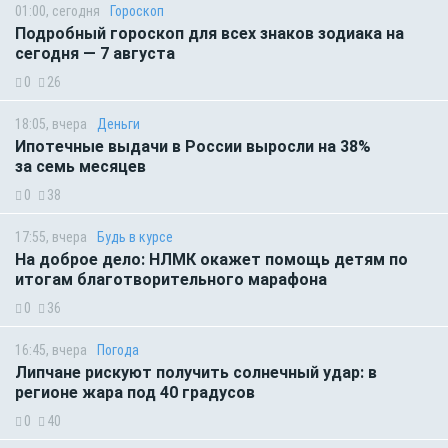
01:00, сегодня
Гороскоп
Подробный гороскоп для всех знаков зодиака на
сегодня — 7 августа
0
26
18:05, вчера
Деньги
Ипотечные выдачи в России выросли на 38%
за семь месяцев
0
38
17:55, вчера
Будь в курсе
На доброе дело: НЛМК окажет помощь детям по
итогам благотворительного марафона
0
36
16:45, вчера
Погода
Липчане рискуют получить солнечный удар: в
регионе жара под 40 градусов
0
40