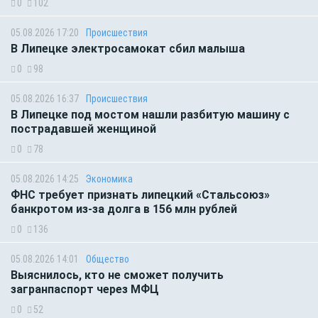
0
102
05.08.2026 17:20
Происшествия
В Липецке электросамокат сбил малыша
0
98
05.08.2026 16:37
Происшествия
В Липецке под мостом нашли разбитую машину с
пострадавшей женщиной
0
78
05.08.2026 14:25
Экономика
ФНС требует признать липецкий «Стальсоюз»
банкротом из-за долга в 156 млн рублей
0
136
05.08.2026 14:01
Общество
Выяснилось, кто не сможет получить
загранпаспорт через МФЦ
0
52