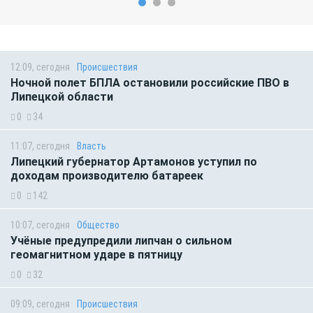
12:09, сегодня
Происшествия
Ночной полет БПЛА остановили российские ПВО в
Липецкой области
0
34
11:07, сегодня
Власть
Липецкий губернатор Артамонов уступил по
доходам производителю батареек
0
142
10:07, сегодня
Общество
Учёные предупредили липчан о сильном
геомагнитном ударе в пятницу
0
32
09:09, сегодня
Происшествия