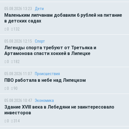
05.08.2026 13:23
Дети
Маленьким липчанам добавили 6 рублей на питание
в детских садах
0
132
05.08.2026 12:15
Спорт
Легенды спорта требуют от Третьяка и
Артамонова спасти хоккей в Липецке
0
182
05.08.2026 11:07
Происшествия
ПВО работала в небе над Липецком
0
90
05.08.2026 10:47
Экономика
Здание XVIII века в Лебедяни не заинтересовало
инвесторов
0
314