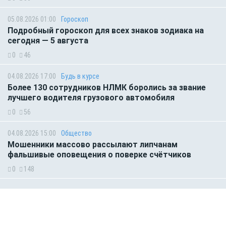
05.08.2026 01:00
Гороскоп
Подробный гороскоп для всех знаков зодиака на
сегодня — 5 августа
0
46
04.08.2026 17:00
Будь в курсе
Более 130 сотрудников НЛМК боролись за звание
лучшего водителя грузового автомобиля
0
56
04.08.2026 15:00
Общество
Мошенники массово рассылают липчанам
фальшивые оповещения о поверке счётчиков
0
148