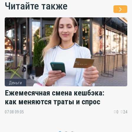
Читайте также
Деньги
Ежемесячная смена кешбэка:
как меняются траты и спрос
07.08 09:05
0
24