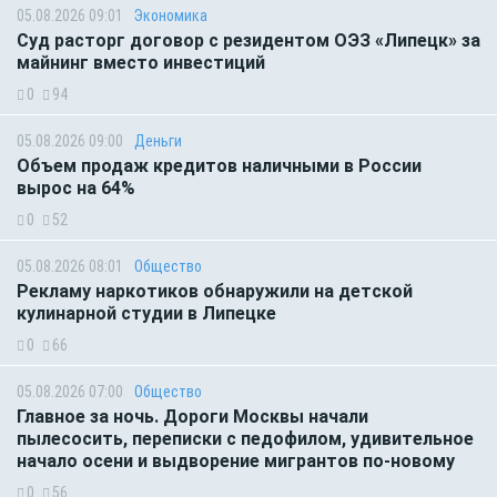
05.08.2026 09:01
Экономика
Суд расторг договор с резидентом ОЭЗ «Липецк» за
майнинг вместо инвестиций
0
94
05.08.2026 09:00
Деньги
Объем продаж кредитов наличными в России
вырос на 64%
0
52
05.08.2026 08:01
Общество
Рекламу наркотиков обнаружили на детской
кулинарной студии в Липецке
0
66
05.08.2026 07:00
Общество
Главное за ночь. Дороги Москвы начали
пылесосить, переписки с педофилом, удивительное
начало осени и выдворение мигрантов по-новому
0
56