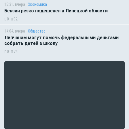
15:31, вчера
Экономика
Бензин резко подешевел в Липецкой области
0
92
14:04, вчера
Общество
Липчанам могут помочь федеральными деньгами
собрать детей в школу
0
74