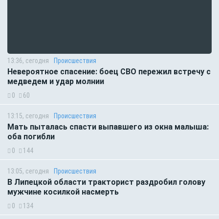
13:36, сегодня
Происшествия
Невероятное спасение: боец СВО пережил встречу с
медведем и удар молнии
0
60
13:15, сегодня
Происшествия
Мать пыталась спасти выпавшего из окна малыша:
оба погибли
0
144
13:05, сегодня
Происшествия
В Липецкой области тракторист раздробил голову
мужчине косилкой насмерть
0
134