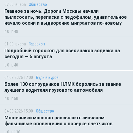
07:00, вчера
Общество
Главное за ночь. Дороги Москвы начали
пылесосить, переписки с педофилом, удивительное
начало осени и выдворение мигрантов по-новому
0
48
01:00, вчера
Гороскоп
Подробный гороскоп для всех знаков зодиака на
сегодня — 5 августа
0
40
04.08.2026 17:00
Будь в курсе
Более 130 сотрудников НЛМК боролись за звание
лучшего водителя грузового автомобиля
0
50
04.08.2026 15:00
Общество
Мошенники массово рассылают липчанам
фальшивые оповещения о поверке счётчиков
0
136