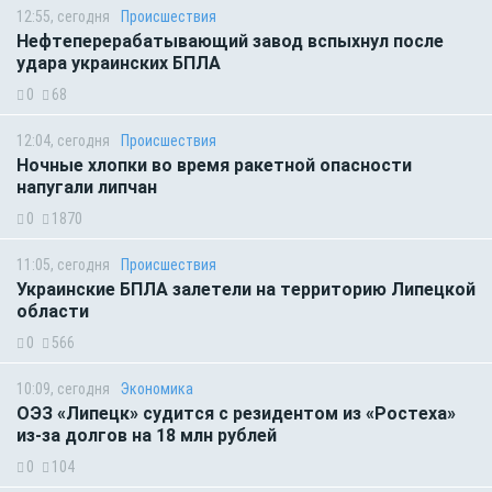
12:55, сегодня
Происшествия
Нефтеперерабатывающий завод вспыхнул после
удара украинских БПЛА
0
68
12:04, сегодня
Происшествия
Ночные хлопки во время ракетной опасности
напугали липчан
0
1870
11:05, сегодня
Происшествия
Украинские БПЛА залетели на территорию Липецкой
области
0
566
10:09, сегодня
Экономика
ОЭЗ «Липецк» судится с резидентом из «Ростеха»
из-за долгов на 18 млн рублей
0
104