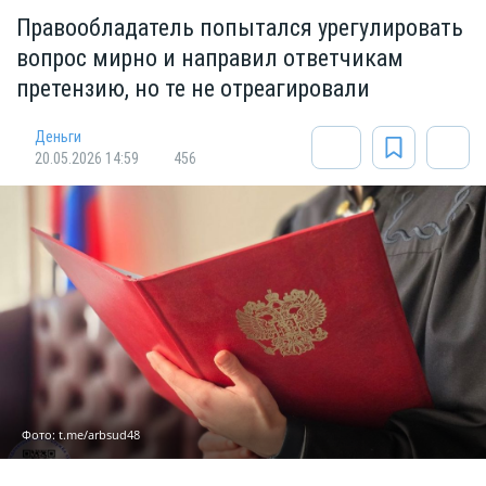
Правообладатель попытался урегулировать
вопрос мирно и направил ответчикам
претензию, но те не отреагировали
Деньги
20.05.2026 14:59
456
Фото: t.me/arbsud48