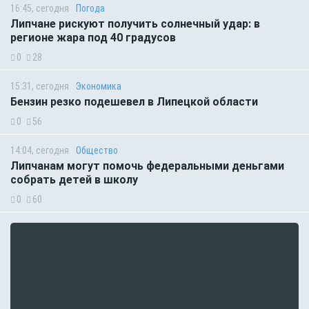
16:45, сегодня
Погода
Липчане рискуют получить солнечный удар: в
регионе жара под 40 градусов
0
28
15:31, сегодня
Экономика
Бензин резко подешевел в Липецкой области
0
56
14:04, сегодня
Общество
Липчанам могут помочь федеральными деньгами
собрать детей в школу
0
60