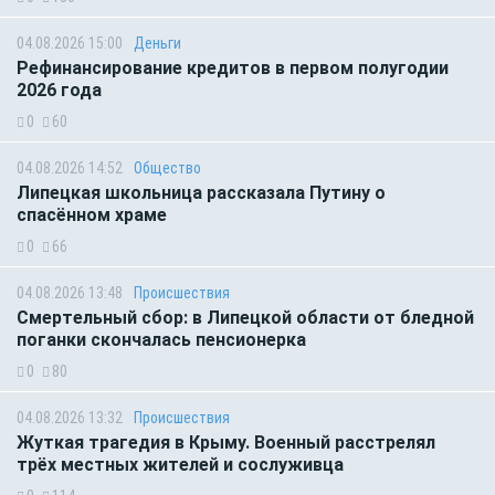
04.08.2026 15:00
Деньги
Рефинансирование кредитов в первом полугодии
2026 года
0
60
04.08.2026 14:52
Общество
Липецкая школьница рассказала Путину о
спасённом храме
0
66
04.08.2026 13:48
Происшествия
Смертельный сбор: в Липецкой области от бледной
поганки скончалась пенсионерка
0
80
04.08.2026 13:32
Происшествия
Жуткая трагедия в Крыму. Военный расстрелял
трёх местных жителей и сослуживца