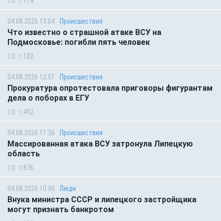
0
114
04.08.2026 13:04
Происшествия
Что известно о страшной атаке ВСУ на
Подмосковье: погибли пять человек
0
102
04.08.2026 12:51
Происшествия
Прокуратура опротестовала приговоры фигурантам
дела о поборах в ЕГУ
0
492
04.08.2026 11:36
Происшествия
Массированная атака ВСУ затронула Липецкую
область
0
876
04.08.2026 10:50
Люди
Внука министра СССР и липецкого застройщика
могут признать банкротом