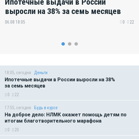
Ипотечные выдачи в России
выросли на 38% за семь месяцев
06.08 18:05
0
22
18:05, сегодня
Деньги
Ипотечные выдачи в России выросли на 38%
за семь месяцев
0
22
17:55, сегодня
Будь в курсе
На доброе дело: НЛМК окажет помощь детям по
итогам благотворительного марафона
0
20