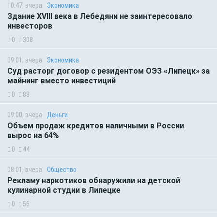
10:47, вчера
Экономика
Здание XVIII века в Лебедяни не заинтересовало
инвесторов
0
308
09:01, вчера
Экономика
Суд расторг договор с резидентом ОЭЗ «Липецк» за
майнинг вместо инвестиций
0
88
09:00, вчера
Деньги
Объем продаж кредитов наличными в России
вырос на 64%
0
44
08:01, вчера
Общество
Рекламу наркотиков обнаружили на детской
кулинарной студии в Липецке
0
56