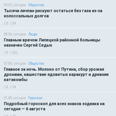
09:02, сегодня
Общество
Тысячи личпан рискуют остаться без газа из-за
колоссальных долгов
0
54
08:06, сегодня
Люди
Главным врачом Липецкой районной больницы
назначен Сергей Седых
0
202
07:00, сегодня
Общество
Главное за ночь. Молоко от Путина, сбор урожая
дронами, нашествие ядовитых каракурт и древние
катакомбы
0
34
01:00, сегодня
Гороскоп
Подробный гороскоп для всех знаков зодиака на
сегодня — 6 августа