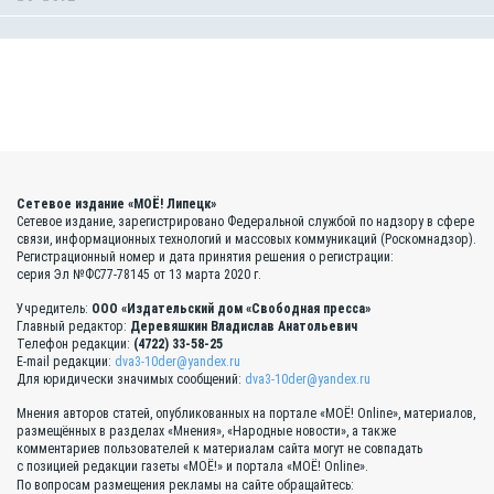
Сетевое издание «МОЁ! Липецк»
Сетевое издание, зарегистрировано Федеральной службой по надзору в сфере
связи, информационных технологий и массовых коммуникаций (Роскомнадзор).
Регистрационный номер и дата принятия решения о регистрации:
серия Эл №ФС77-78145 от 13 марта 2020 г.
Учредитель:
ООО «Издательский дом «Свободная пресса»
Главный редактор:
Деревяшкин Владислав Анатольевич
Телефон редакции:
(4722) 33-58-25
E-mail редакции:
dva3-10der@yandex.ru
Для юридически значимых сообщений:
dva3-10der@yandex.ru
Мнения авторов статей, опубликованных на портале «МОЁ! Online», материалов,
размещённых в разделах «Мнения», «Народные новости», а также
комментариев пользователей к материалам сайта могут не совпадать
с позицией редакции газеты «МОЁ!» и портала «МОЁ! Online».
По вопросам размещения рекламы на сайте обращайтесь: