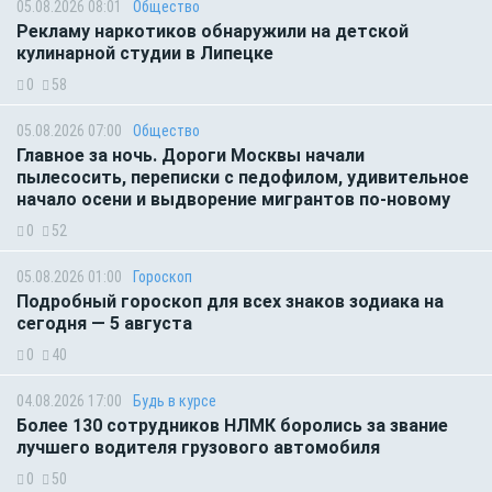
05.08.2026 08:01
Общество
Рекламу наркотиков обнаружили на детской
кулинарной студии в Липецке
0
58
05.08.2026 07:00
Общество
Главное за ночь. Дороги Москвы начали
пылесосить, переписки с педофилом, удивительное
начало осени и выдворение мигрантов по-новому
0
52
05.08.2026 01:00
Гороскоп
Подробный гороскоп для всех знаков зодиака на
сегодня — 5 августа
0
40
04.08.2026 17:00
Будь в курсе
Более 130 сотрудников НЛМК боролись за звание
лучшего водителя грузового автомобиля
0
50