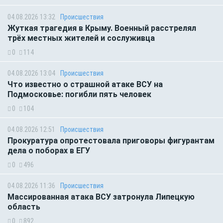
04.08.2026 13:32
Происшествия
Жуткая трагедия в Крыму. Военный расстрелял
трёх местных жителей и сослуживца
0
114
04.08.2026 13:04
Происшествия
Что известно о страшной атаке ВСУ на
Подмосковье: погибли пять человек
0
104
04.08.2026 12:51
Происшествия
Прокуратура опротестовала приговоры фигурантам
дела о поборах в ЕГУ
0
496
04.08.2026 11:36
Происшествия
Массированная атака ВСУ затронула Липецкую
область
0
892