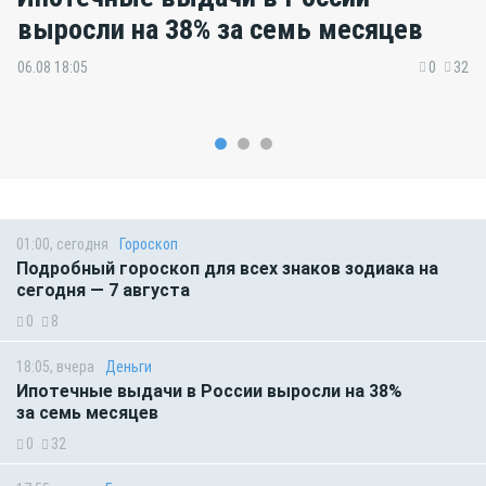
выросли на 38% за семь месяцев
06.08 18:05
0
32
01:00, сегодня
Гороскоп
Подробный гороскоп для всех знаков зодиака на
сегодня — 7 августа
0
8
18:05, вчера
Деньги
Ипотечные выдачи в России выросли на 38%
за семь месяцев
0
32