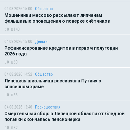
04.08.2026 15:00
Общество
Мошенники массово рассылают липчанам
фальшивые оповещения о поверке счётчиков
0
140
04.08.2026 15:00
Деньги
Рефинансирование кредитов в первом полугодии
2026 года
0
60
04.08.2026 14:52
Общество
Липецкая школьница рассказала Путину о
спасённом храме
0
66
04.08.2026 13:48
Происшествия
Смертельный сбор: в Липецкой области от бледной
поганки скончалась пенсионерка
0
82