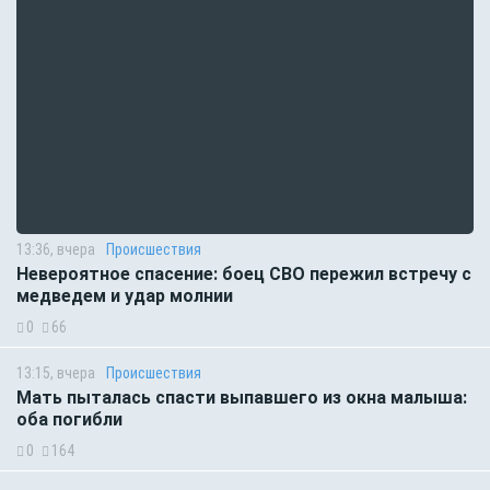
13:36, вчера
Происшествия
Невероятное спасение: боец СВО пережил встречу с
медведем и удар молнии
0
66
13:15, вчера
Происшествия
Мать пыталась спасти выпавшего из окна малыша:
оба погибли
0
164