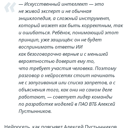
— Искусственный интеллект — это
не живой эксперт и не обычная
энциклопедия, а сложный инструмент,
который может как быть корректным, так
и ошибаться. Ребёнок, понимающий этот
принцип, уже защищён: он не будет
воспринимать ответы ИИ
как безоговорочно верные и с меньшей
вероятностью доверит ему то,
что требует участия человека. Поэтому
разговор о нейросетях стоит начинать
не с запугивания или списка запретов, а с
объяснения того, как они на самом деле
работают, — советует лидер команды
по разработке моделей в ПАО ВТБ Алексей
Пустынников.
Нейросеть, как поясняет Алексей Пустынников,