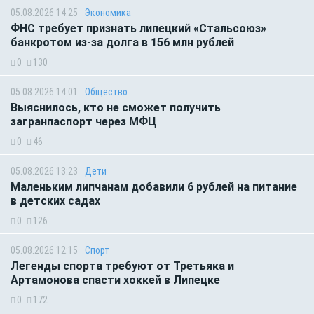
05.08.2026 14:25
Экономика
ФНС требует признать липецкий «Стальсоюз»
банкротом из-за долга в 156 млн рублей
0
130
05.08.2026 14:01
Общество
Выяснилось, кто не сможет получить
загранпаспорт через МФЦ
0
46
05.08.2026 13:23
Дети
Маленьким липчанам добавили 6 рублей на питание
в детских садах
0
126
05.08.2026 12:15
Спорт
Легенды спорта требуют от Третьяка и
Артамонова спасти хоккей в Липецке
0
172