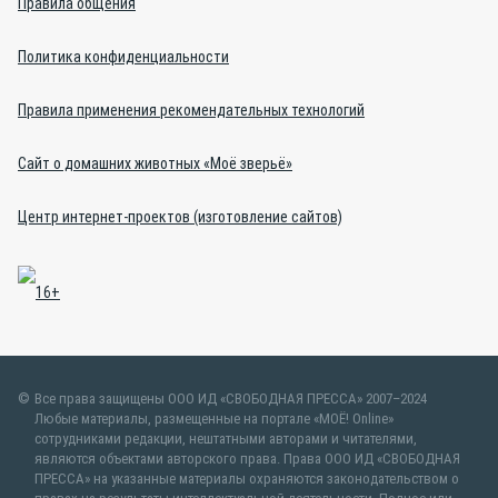
Правила общения
Политика конфиденциальности
Правила применения рекомендательных технологий
Сайт о домашних животных «Моё зверьё»
Центр интернет-проектов (изготовление сайтов)
Все права защищены ООО ИД «СВОБОДНАЯ ПРЕССА» 2007–2024
Любые материалы, размещенные на портале «МОЁ! Online»
сотрудниками редакции, нештатными авторами и читателями,
являются объектами авторского права. Права ООО ИД «СВОБОДНАЯ
ПРЕССА» на указанные материалы охраняются законодательством о