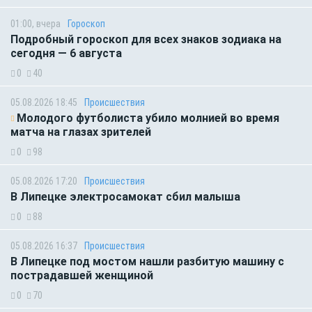
01:00, вчера
Гороскоп
Подробный гороскоп для всех знаков зодиака на
сегодня — 6 августа
0
40
05.08.2026 18:45
Происшествия
Молодого футболиста убило молнией во время
матча на глазах зрителей
0
98
05.08.2026 17:20
Происшествия
В Липецке электросамокат сбил малыша
0
88
05.08.2026 16:37
Происшествия
В Липецке под мостом нашли разбитую машину с
пострадавшей женщиной
0
70