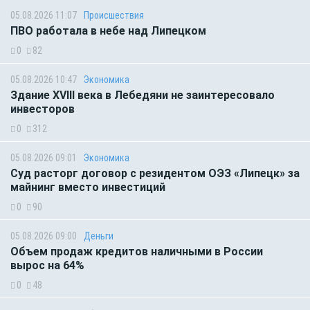
05.08.2026 11:07
Происшествия
ПВО работала в небе над Липецком
0
82
05.08.2026 10:47
Экономика
Здание XVIII века в Лебедяни не заинтересовало
инвесторов
0
312
05.08.2026 09:01
Экономика
Суд расторг договор с резидентом ОЭЗ «Липецк» за
майнинг вместо инвестиций
0
90
05.08.2026 09:00
Деньги
Объем продаж кредитов наличными в России
вырос на 64%
0
48