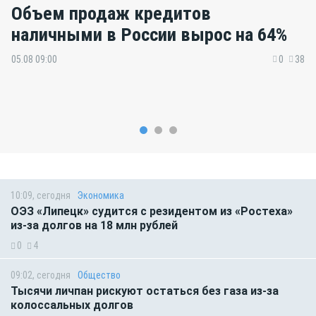
Объем продаж кредитов
наличными в России вырос на 64%
05.08 09:00
0
38
10:09, сегодня
Экономика
ОЭЗ «Липецк» судится с резидентом из «Ростеха»
из-за долгов на 18 млн рублей
0
4
09:02, сегодня
Общество
Тысячи личпан рискуют остаться без газа из-за
колоссальных долгов