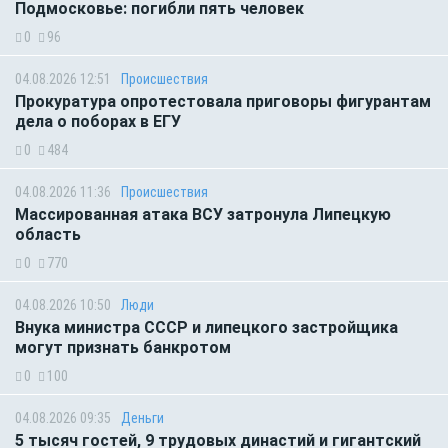
Подмосковье: погибли пять человек
0
96
04.08.2026 12:51
Происшествия
Прокуратура опротестовала приговоры фигурантам
дела о поборах в ЕГУ
0
484
04.08.2026 11:36
Происшествия
Массированная атака ВСУ затронула Липецкую
область
0
770
04.08.2026 10:50
Люди
Внука министра СССР и липецкого застройщика
могут признать банкротом
0
100
04.08.2026 09:35
Деньги
5 тысяч гостей, 9 трудовых династий и гигантский