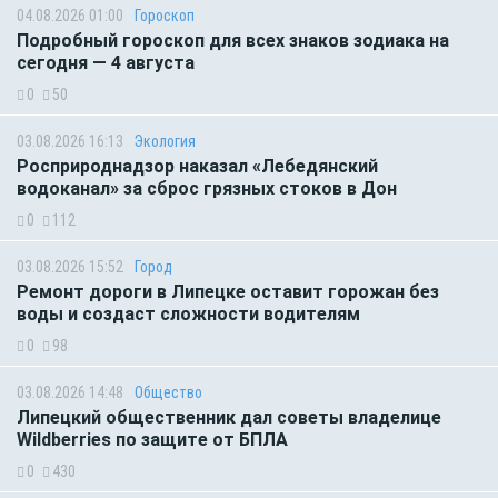
04.08.2026 01:00
Гороскоп
Подробный гороскоп для всех знаков зодиака на
сегодня — 4 августа
0
50
03.08.2026 16:13
Экология
Росприроднадзор наказал «Лебедянский
водоканал» за сброс грязных стоков в Дон
0
112
03.08.2026 15:52
Город
Ремонт дороги в Липецке оставит горожан без
воды и создаст сложности водителям
0
98
03.08.2026 14:48
Общество
Липецкий общественник дал советы владелице
Wildberries по защите от БПЛА
0
430