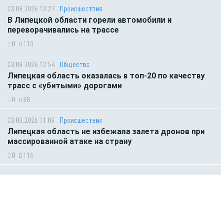
03.08.2026 13:27
Происшествия
В Липецкой области горели автомобили и
переворачивались на трассе
0
110
03.08.2026 12:54
Общество
Липецкая область оказалась в топ-20 по качеству
трасс с «убитыми» дорогами
0
88
03.08.2026 11:09
Происшествия
Липецкая область не избежала залета дронов при
массированной атаке на страну
0
116