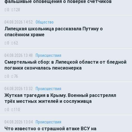
фальшивые оповещения о поверке счётчиков
0
128
04.08.2026 14:52
Общество
Липецкая школьница рассказала Путину о
спасённом храме
0
62
04.08.2026 13:48
Происшествия
Смертельный сбор: в Липецкой области от бледной
поганки скончалась пенсионерка
0
76
04.08.2026 13:32
Происшествия
Жуткая трагедия в Крыму. Военный расстрелял
трёх местных жителей и сослуживца
0
110
04.08.2026 13:04
Происшествия
Что известно о страшной атаке ВСУ на