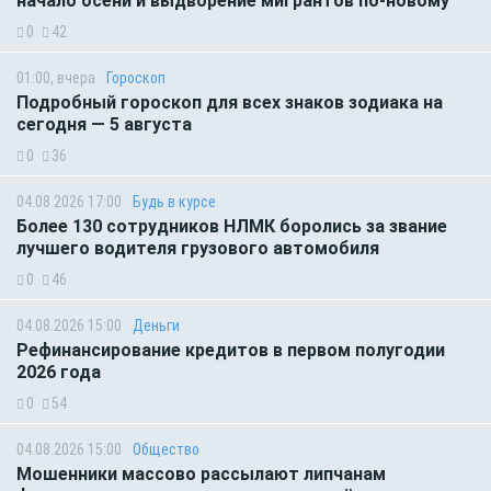
начало осени и выдворение мигрантов по-новому
0
42
01:00, вчера
Гороскоп
Подробный гороскоп для всех знаков зодиака на
сегодня — 5 августа
0
36
04.08.2026 17:00
Будь в курсе
Более 130 сотрудников НЛМК боролись за звание
лучшего водителя грузового автомобиля
0
46
04.08.2026 15:00
Деньги
Рефинансирование кредитов в первом полугодии
2026 года
0
54
04.08.2026 15:00
Общество
Мошенники массово рассылают липчанам