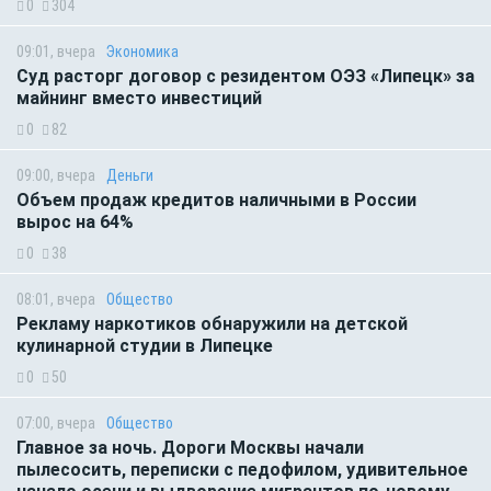
0
304
09:01, вчера
Экономика
Суд расторг договор с резидентом ОЭЗ «Липецк» за
майнинг вместо инвестиций
0
82
09:00, вчера
Деньги
Объем продаж кредитов наличными в России
вырос на 64%
0
38
08:01, вчера
Общество
Рекламу наркотиков обнаружили на детской
кулинарной студии в Липецке
0
50
07:00, вчера
Общество
Главное за ночь. Дороги Москвы начали
пылесосить, переписки с педофилом, удивительное