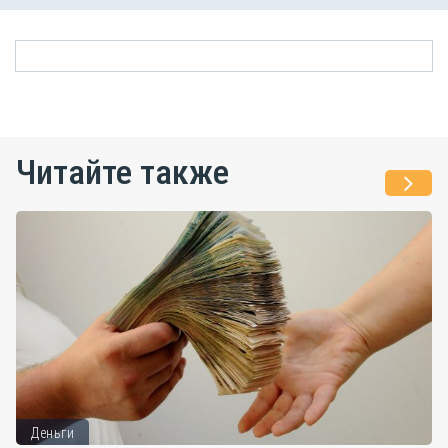
Читайте также
Деньги