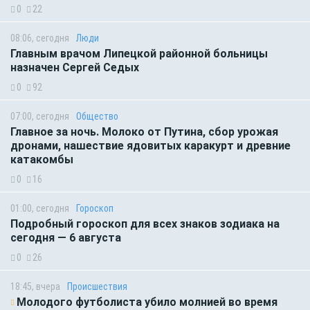
0
22
08:06, сегодня
Люди
Главным врачом Липецкой районной больницы
назначен Сергей Седых
0
92
07:00, сегодня
Общество
Главное за ночь. Молоко от Путина, сбор урожая
дронами, нашествие ядовитых каракурт и древние
катакомбы
0
16
01:00, сегодня
Гороскоп
Подробный гороскоп для всех знаков зодиака на
сегодня — 6 августа
0
26
18:45, вчера
Происшествия
Молодого футболиста убило молнией во время