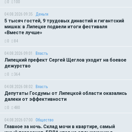
0
100
04.08.2026 09:35
Деньги
5 тысяч гостей, 9 трудовых династий и гигантский
мишка: в Липецке подвели итоги фестиваля
«Вместе лучше»
0
84
04.08.2026 09:01
Власть
Липецкий префект Сергей Щеглов уходит на боевое
дежурство
0
364
04.08.2026 08:02
Власть
Депутаты Госдумы от Липецкой области оказались
далеки от эффективности
0
480
04.08.2026 07:00
Общество
Главное за ночь. Склад мочи в квартире, самый