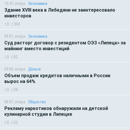
10:47, вчера
Экономика
Здание XVIII века в Лебедяни не заинтересовало
инвесторов
0
304
09:01, вчера
Экономика
Суд расторг договор с резидентом ОЭЗ «Липецк» за
майнинг вместо инвестиций
0
82
09:00, вчера
Деньги
Объем продаж кредитов наличными в России
вырос на 64%
0
38
08:01, вчера
Общество
Рекламу наркотиков обнаружили на детской
кулинарной студии в Липецке
0
52