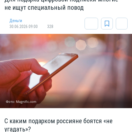
не ищут специальный повод
Деньги
30.06.2026 09:00
328
Фото: Мagnific.com
С каким подарком россияне боятся «не
угадать»?