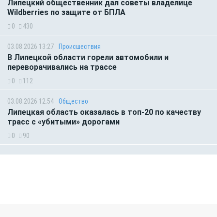
Липецкий общественник дал советы владелице
Wildberries по защите от БПЛА
0
430
03.08.2026 13:27
Происшествия
В Липецкой области горели автомобили и
переворачивались на трассе
0
112
03.08.2026 12:54
Общество
Липецкая область оказалась в топ-20 по качеству
трасс с «убитыми» дорогами
0
90