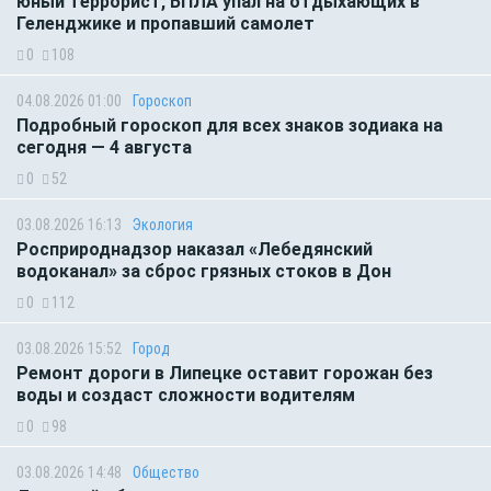
юный террорист, БПЛА упал на отдыхающих в
Геленджике и пропавший самолет
0
108
04.08.2026 01:00
Гороскоп
Подробный гороскоп для всех знаков зодиака на
сегодня — 4 августа
0
52
03.08.2026 16:13
Экология
Росприроднадзор наказал «Лебедянский
водоканал» за сброс грязных стоков в Дон
0
112
03.08.2026 15:52
Город
Ремонт дороги в Липецке оставит горожан без
воды и создаст сложности водителям
0
98
03.08.2026 14:48
Общество