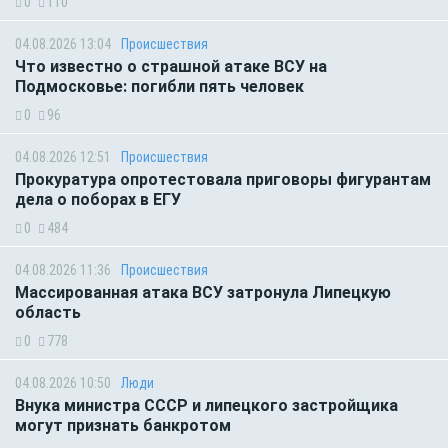
0
110
04.08.2026 13:04
Происшествия
Что известно о страшной атаке ВСУ на
Подмосковье: погибли пять человек
0
96
04.08.2026 12:51
Происшествия
Прокуратура опротестовала приговоры фигурантам
дела о поборах в ЕГУ
0
484
04.08.2026 11:36
Происшествия
Массированная атака ВСУ затронула Липецкую
область
0
778
04.08.2026 10:50
Люди
Внука министра СССР и липецкого застройщика
могут признать банкротом