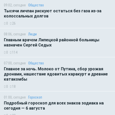
09:02, сегодня
Общество
Тысячи личпан рискуют остаться без газа из-за
колоссальных долгов
0
26
08:06, сегодня
Люди
Главным врачом Липецкой районной больницы
назначен Сергей Седых
0
114
07:00, сегодня
Общество
Главное за ночь. Молоко от Путина, сбор урожая
дронами, нашествие ядовитых каракурт и древние
катакомбы
0
18
01:00, сегодня
Гороскоп
Подробный гороскоп для всех знаков зодиака на
сегодня — 6 августа