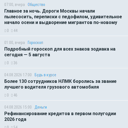
07:00, вчера
Общество
Главное за ночь. Дороги Москвы начали
пылесосить, переписки с педофилом, удивительное
начало осени и выдворение мигрантов по-новому
0
44
01:00, вчера
Гороскоп
Подробный гороскоп для всех знаков зодиака на
сегодня — 5 августа
0
36
04.08.2026 17:00
Будь в курсе
Более 130 сотрудников НЛМК боролись за звание
лучшего водителя грузового автомобиля
0
46
04.08.2026 15:00
Деньги
Рефинансирование кредитов в первом полугодии
2026 года
0
54