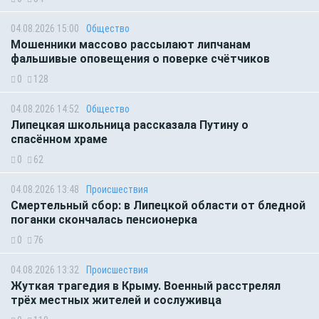
04.08.2026 15:00
Общество
Мошенники массово рассылают липчанам
фальшивые оповещения о поверке счётчиков
0
128
04.08.2026 14:52
Общество
Липецкая школьница рассказала Путину о
спасённом храме
0
62
04.08.2026 13:48
Происшествия
Смертельный сбор: в Липецкой области от бледной
поганки скончалась пенсионерка
0
76
04.08.2026 13:32
Происшествия
Жуткая трагедия в Крыму. Военный расстрелял
трёх местных жителей и сослуживца