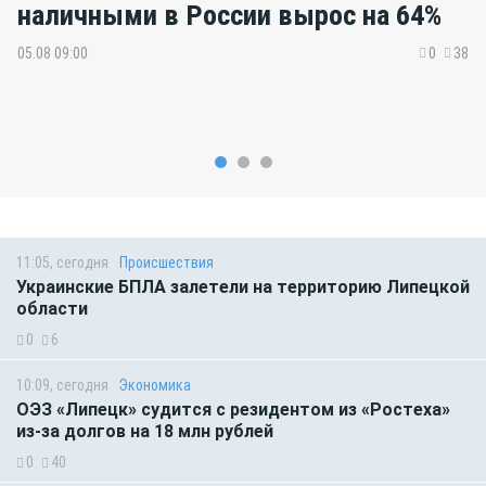
наличными в России вырос на 64%
05.08 09:00
0
38
11:05, сегодня
Происшествия
Украинские БПЛА залетели на территорию Липецкой
области
0
6
10:09, сегодня
Экономика
ОЭЗ «Липецк» судится с резидентом из «Ростеха»
из-за долгов на 18 млн рублей
0
40