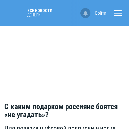
ВСЕ НОВОСТИ
Войти
ДЕНЬГИ
С каким подарком россияне боятся
«не угадать»?
Для подарка цифровой подписки многие