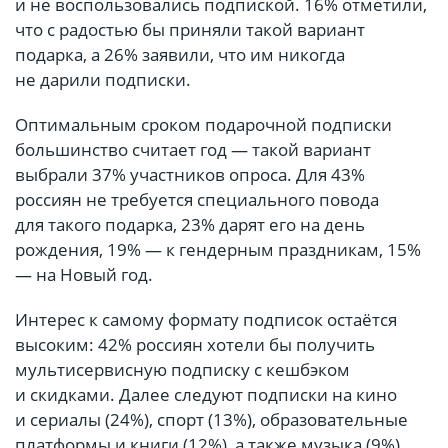
и не воспользовались подпиской. 16% отметили,
что с радостью бы приняли такой вариант
подарка, а 26% заявили, что им никогда
не дарили подписки.
Оптимальным сроком подарочной подписки
большинство считает год — такой вариант
выбрали 37% участников опроса. Для 43%
россиян не требуется специального повода
для такого подарка, 23% дарят его на день
рождения, 19% — к гендерным праздникам, 15%
— на Новый год.
Интерес к самому формату подписок остаётся
высоким: 42% россиян хотели бы получить
мультисервисную подписку с кешбэком
и скидками. Далее следуют подписки на кино
и сериалы (24%), спорт (13%), образовательные
платформы и книги (12%), а также музыка (9%).