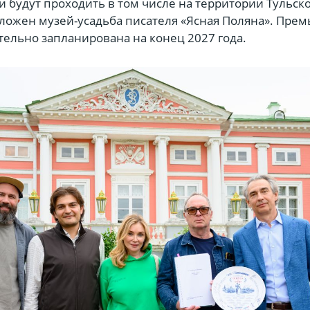
 будут проходить в том числе на территории Тульск
оложен музей-усадьба писателя «Ясная Поляна». Прем
тельно запланирована на конец 2027 года.