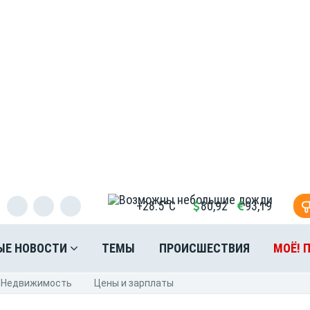
+28.5°C
80,92
93,19
ЫЕ НОВОСТИ
ТЕМЫ
ПРОИСШЕСТВИЯ
МОЁ! 
Недвижимость
Цены и зарплаты