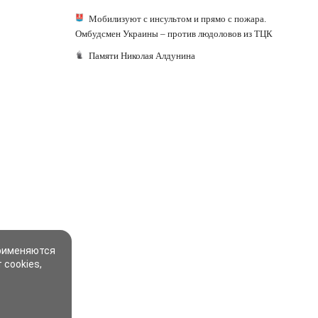
Мобилизуют с инсультом и прямо с пожара.
Омбудсмен Украины – против людоловов из ТЦК
Памяти Николая Алдунина
применяются
 cookies,