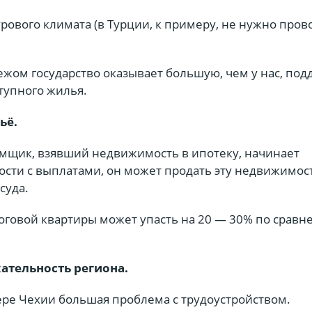
сурового климата (в Турции, к примеру, не нужно пров
бежом государство оказывает большую, чем у нас, по
тупного жилья.
ьё.
аёмщик, взявший недвижимость в ипотеку, начинает
ости с выплатами, он может продать эту недвижимос
суда.
оговой квартиры может упасть на 20 — 30% по сравн
ательность региона.
ере Чехии большая проблема с трудоустройством.