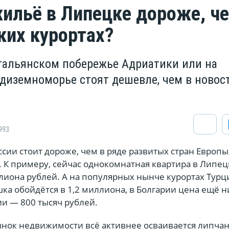
ильё в Липецке дороже, че
ких курортах?
тальянском побережье Адриатики или на
диземноморье стоят дешевле, чем в новос
993
оссии стоит дороже, чем в ряде развитых стран Европы
т. К примеру, сейчас однокомнатная квартира в Липец
лиона рублей. А на популярных нынче курортах Турц
ка обойдётся в 1,2 миллиона, в Болгарии цена ещё 
хии — 800 тысяч рублей.
нок недвижимости всё активнее осваивается липча