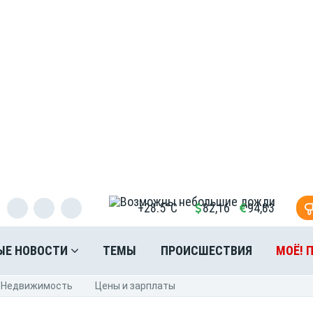
+28.5°C
82,16
94,83
ЫЕ НОВОСТИ
ТЕМЫ
ПРОИСШЕСТВИЯ
МОЁ! 
Недвижимость
Цены и зарплаты