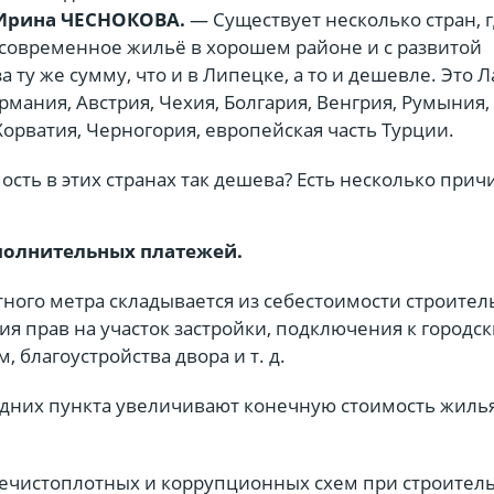
 Ирина ЧЕСНОКОВА.
— Существует несколько стран, 
современное жильё в хорошем районе и с развитой
 ту же сумму, что и в Липецке, а то и дешевле. Это Л
ермания, Австрия, Чехия, Болгария, Венгрия, Румыния,
Хорватия, Черногория, европейская часть Турции.
ть в этих странах так дешева? Есть несколько прич
ополнительных платежей.
ного метра складывается из себестоимости строитель
я прав на участок застройки, подключения к городс
 благоустройства двора и т. д.
дних пункта увеличивают конечную стоимость жилья
нечистоплотных и коррупционных схем при строитель