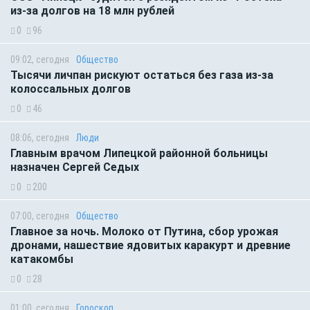
из-за долгов на 18 млн рублей
0
96
09:02, сегодня
Общество
Тысячи личпан рискуют остаться без газа из-за
колоссальных долгов
0
46
08:06, сегодня
Люди
Главным врачом Липецкой районной больницы
назначен Сергей Седых
0
200
07:00, сегодня
Общество
Главное за ночь. Молоко от Путина, сбор урожая
дронами, нашествие ядовитых каракурт и древние
катакомбы
0
28
01:00, сегодня
Гороскоп