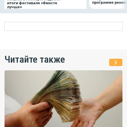
программе рено
итоги фестиваля «Вместе
лучше»
Читайте также