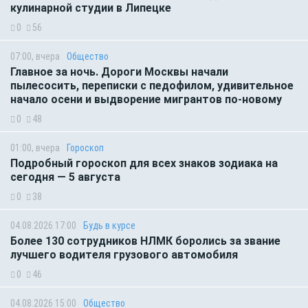
кулинарной студии в Липецке
0
56
07:00, вчера
Общество
Главное за ночь. Дороги Москвы начали
пылесосить, переписки с педофилом, удивительное
начало осени и выдворение мигрантов по-новому
0
48
01:00, вчера
Гороскоп
Подробный гороскоп для всех знаков зодиака на
сегодня — 5 августа
0
38
04.08.2026 17:00
Будь в курсе
Более 130 сотрудников НЛМК боролись за звание
лучшего водителя грузового автомобиля
0
46
04.08.2026 15:00
Общество