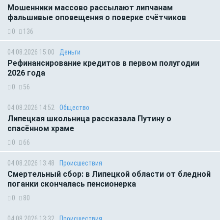
Мошенники массово рассылают липчанам
фальшивые оповещения о поверке счётчиков
0
136
04.08.2026 15:00
Деньги
Рефинансирование кредитов в первом полугодии
2026 года
0
56
04.08.2026 14:52
Общество
Липецкая школьница рассказала Путину о
спасённом храме
0
66
04.08.2026 13:48
Происшествия
Смертельный сбор: в Липецкой области от бледной
поганки скончалась пенсионерка
0
80
04.08.2026 13:32
Происшествия