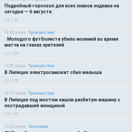
Подробный гороскоп для всех знаков зодиака на
сегодня — 6 августа
0
32
18:45, вчера
Происшествия
Молодого футболиста убило молнией во время
матча на глазах зрителей
0
94
17:20, вчера
Происшествия
В Липецке электросамокат сбил малыша
0
70
16:37, вчера
Происшествия
В Липецке под мостом нашли разбитую машину с
пострадавшей женщиной
0
66
14:25, вчера
Экономика