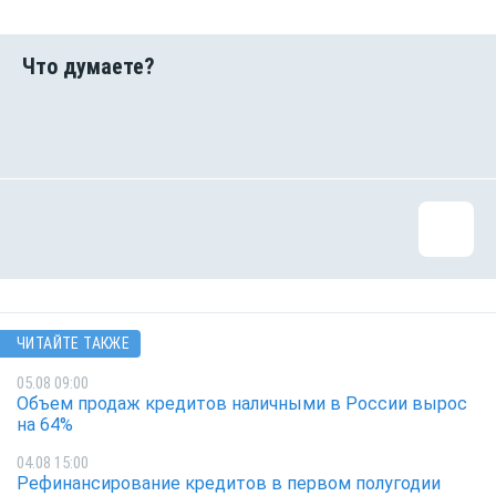
ЧИТАЙТЕ ТАКЖЕ
05.08 09:00
Объем продаж кредитов наличными в России вырос
на 64%
04.08 15:00
Рефинансирование кредитов в первом полугодии