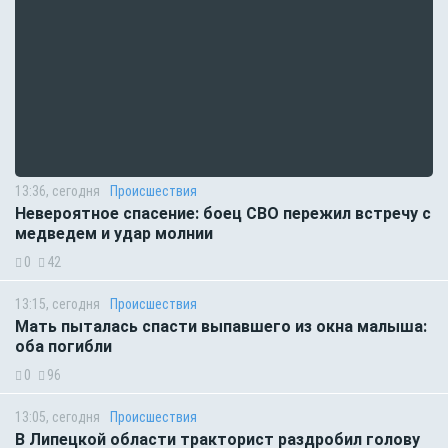
13:36, сегодня
Происшествия
Невероятное спасение: боец СВО пережил встречу с
медведем и удар молнии
0
42
13:15, сегодня
Происшествия
Мать пыталась спасти выпавшего из окна малыша:
оба погибли
0
96
13:05, сегодня
Происшествия
В Липецкой области тракторист раздробил голову