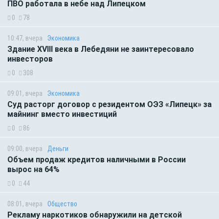
ПВО работала в небе над Липецком
0
78
10:47, вчера
Экономика
Здание XVIII века в Лебедяни не заинтересовало
инвесторов
0
308
09:01, вчера
Экономика
Суд расторг договор с резидентом ОЭЗ «Липецк» за
майнинг вместо инвестиций
0
86
09:00, вчера
Деньги
Объем продаж кредитов наличными в России
вырос на 64%
0
44
08:01, вчера
Общество
Рекламу наркотиков обнаружили на детской