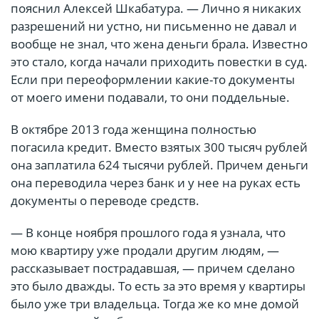
пояснил Алексей Шкабатура. — Лично я никаких
разрешений ни устно, ни письменно не давал и
вообще не знал, что жена деньги брала. Известно
это стало, когда начали приходить повестки в суд.
Если при переоформлении какие-то документы
от моего имени подавали, то они поддельные.
В октябре 2013 года женщина полностью
погасила кредит. Вместо взятых 300 тысяч рублей
она заплатила 624 тысячи рублей. Причем деньги
она переводила через банк и у нее на руках есть
документы о переводе средств.
— В конце ноября прошлого года я узнала, что
мою квартиру уже продали другим людям, —
рассказывает пострадавшая, — причем сделано
это было дважды. То есть за это время у квартиры
было уже три владельца. Тогда же ко мне домой