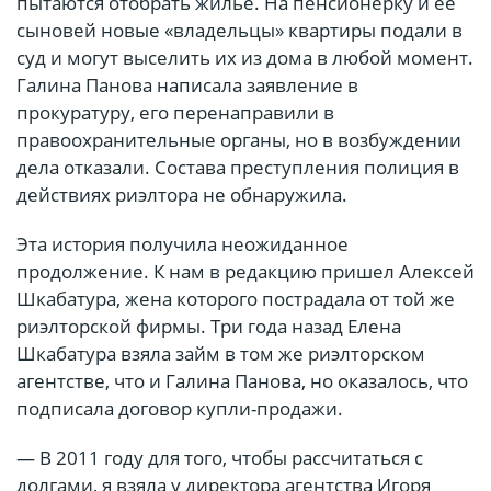
пытаются отобрать жилье. На пенсионерку и ее
сыновей новые «владельцы» квартиры подали в
суд и могут выселить их из дома в любой момент.
Галина Панова написала заявление в
прокуратуру, его перенаправили в
правоохранительные органы, но в возбуждении
дела отказали. Состава преступления полиция в
действиях риэлтора не обнаружила.
Эта история получила неожиданное
продолжение. К нам в редакцию пришел Алексей
Шкабатура, жена которого пострадала от той же
риэлторской фирмы. Три года назад Елена
Шкабатура взяла займ в том же риэлторском
агентстве, что и Галина Панова, но оказалось, что
подписала договор купли-продажи.
— В 2011 году для того, чтобы рассчитаться с
долгами, я взяла у директора агентства Игоря