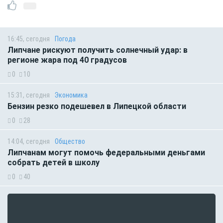
16:45, сегодня
Погода
Липчане рискуют получить солнечный удар: в
регионе жара под 40 градусов
0
10
15:31, сегодня
Экономика
Бензин резко подешевел в Липецкой области
0
28
14:04, сегодня
Общество
Липчанам могут помочь федеральными деньгами
собрать детей в школу
0
40