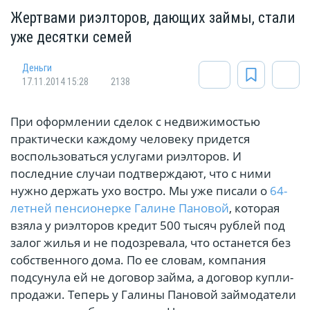
Жертвами риэлторов, дающих займы, стали
уже десятки семей
Деньги
17.11.2014 15:28
2138
При оформлении сделок с недвижимостью
практически каждому человеку придется
воспользоваться услугами риэлторов. И
последние случаи подтверждают, что с ними
нужно держать ухо востро. Мы уже писали о
64-
летней пенсионерке Галине Пановой
, которая
взяла у риэлторов кредит 500 тысяч рублей под
залог жилья и не подозревала, что останется без
собственного дома. По ее словам, компания
подсунула ей не договор займа, а договор купли-
продажи. Теперь у Галины Пановой займодатели