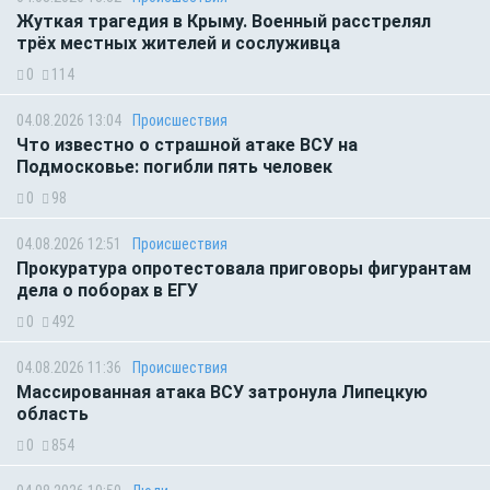
Жуткая трагедия в Крыму. Военный расстрелял
трёх местных жителей и сослуживца
0
114
04.08.2026 13:04
Происшествия
Что известно о страшной атаке ВСУ на
Подмосковье: погибли пять человек
0
98
04.08.2026 12:51
Происшествия
Прокуратура опротестовала приговоры фигурантам
дела о поборах в ЕГУ
0
492
04.08.2026 11:36
Происшествия
Массированная атака ВСУ затронула Липецкую
область
0
854