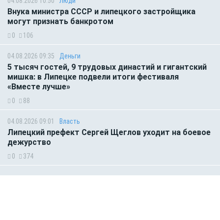
04.08.2026 10:50
Люди
Внука министра СССР и липецкого застройщика
могут признать банкротом
0
106
04.08.2026 09:35
Деньги
5 тысяч гостей, 9 трудовых династий и гигантский
мишка: в Липецке подвели итоги фестиваля
«Вместе лучше»
0
88
04.08.2026 09:01
Власть
Липецкий префект Сергей Щеглов уходит на боевое
дежурство
0
374