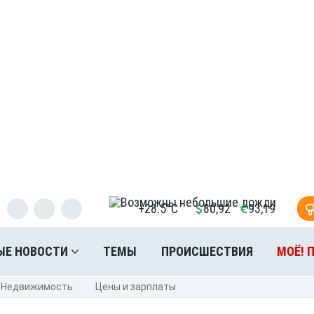
+28.5°C
80,92
93,19
ЫЕ НОВОСТИ
ТЕМЫ
ПРОИСШЕСТВИЯ
МОЁ! 
Недвижимость
Цены и зарплаты