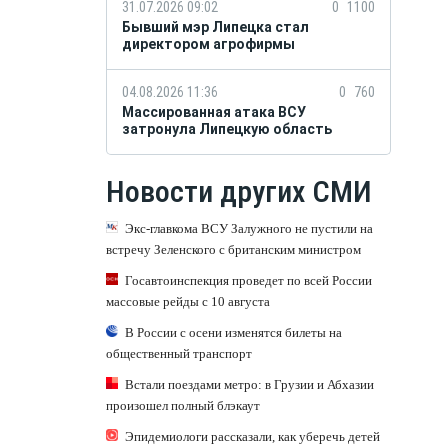
31.07.2026 09:02
0
1100
Бывший мэр Липецка стал
директором агрофирмы
04.08.2026 11:36
0
760
Массированная атака ВСУ
затронула Липецкую область
Новости других СМИ
Экс-главкома ВСУ Залужного не пустили на
встречу Зеленского с британским министром
Госавтоинспекция проведет по всей России
массовые рейды с 10 августа
В России с осени изменятся билеты на
общественный транспорт
Встали поездами метро: в Грузии и Абхазии
произошел полный блэкаут
Эпидемиологи рассказали, как уберечь детей