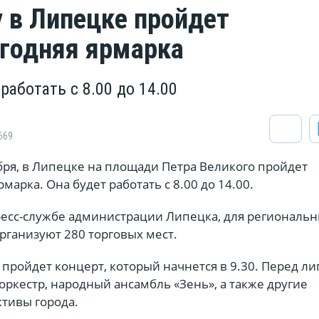
у в Липецке пройдет
годняя ярмарка
работать с 8.00 до 14.00
669
абря, в Липецке на площади Петра Великого пройдет
марка. Она будет работать с 8.00 до 14.00.
ресс-службе администрации Липецка, для региональ
рганизуют 280 торговых мест.
пройдет концерт, который начнется в 9.30. Перед л
оркестр, народный ансамбль «Зень», а также другие
ктивы города.