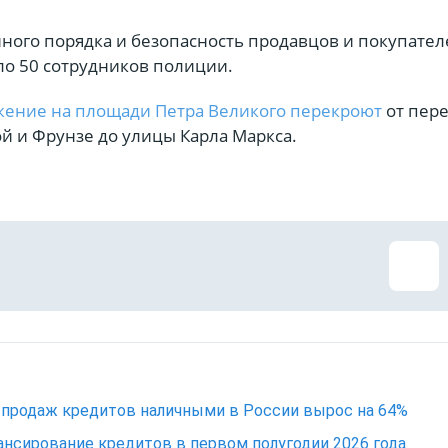
ного порядка и безопасность продавцов и покупател
ло 50 сотрудников полиции.
ение на площади Петра Великого перекроют
от пер
й и Фрунзе до улицы Карла Маркса.
продаж кредитов наличными в России вырос на 64%
нсирование кредитов в первом полугодии 2026 года