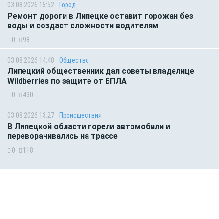
03.08.2026 15:52
Город
Ремонт дороги в Липецке оставит горожан без
воды и создаст сложности водителям
0
98
03.08.2026 14:48
Общество
Липецкий общественник дал советы владелице
Wildberries по защите от БПЛА
0
430
03.08.2026 13:27
Происшествия
В Липецкой области горели автомобили и
переворачивались на трассе
0
118