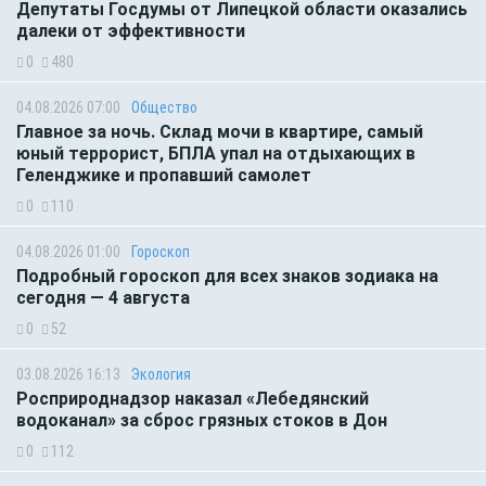
Депутаты Госдумы от Липецкой области оказались
далеки от эффективности
0
480
04.08.2026 07:00
Общество
Главное за ночь. Склад мочи в квартире, самый
юный террорист, БПЛА упал на отдыхающих в
Геленджике и пропавший самолет
0
110
04.08.2026 01:00
Гороскоп
Подробный гороскоп для всех знаков зодиака на
сегодня — 4 августа
0
52
03.08.2026 16:13
Экология
Росприроднадзор наказал «Лебедянский
водоканал» за сброс грязных стоков в Дон
0
112