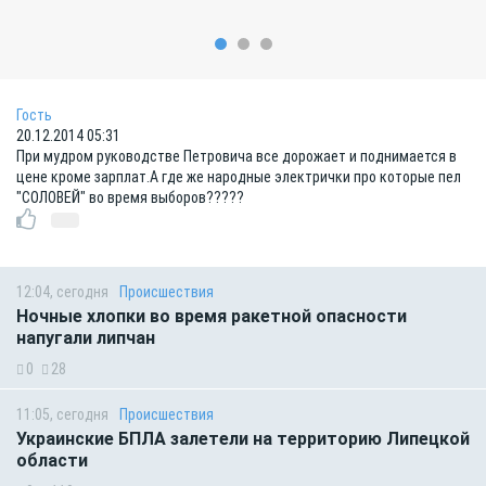
Гость
20.12.2014 05:31
При мудром руководстве Петровича все дорожает и поднимается в
цене кроме зарплат.А где же народные электрички про которые пел
"СОЛОВЕЙ" во время выборов?????
12:04, сегодня
Происшествия
Ночные хлопки во время ракетной опасности
напугали липчан
0
28
11:05, сегодня
Происшествия
Украинские БПЛА залетели на территорию Липецкой
области