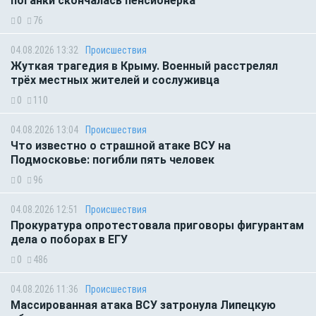
поганки скончалась пенсионерка
0
76
04.08.2026 13:32
Происшествия
Жуткая трагедия в Крыму. Военный расстрелял
трёх местных жителей и сослуживца
0
110
04.08.2026 13:04
Происшествия
Что известно о страшной атаке ВСУ на
Подмосковье: погибли пять человек
0
96
04.08.2026 12:51
Происшествия
Прокуратура опротестовала приговоры фигурантам
дела о поборах в ЕГУ
0
486
04.08.2026 11:36
Происшествия
Массированная атака ВСУ затронула Липецкую