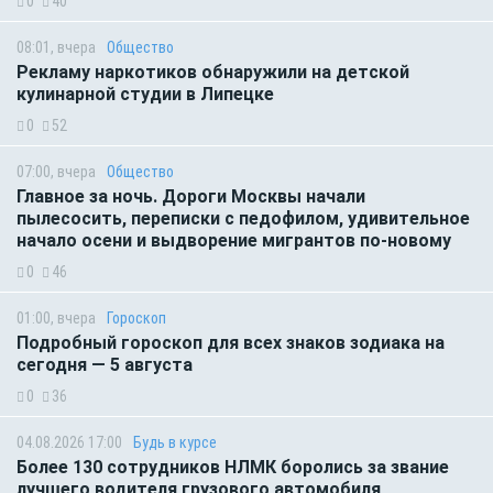
0
40
08:01, вчера
Общество
Рекламу наркотиков обнаружили на детской
кулинарной студии в Липецке
0
52
07:00, вчера
Общество
Главное за ночь. Дороги Москвы начали
пылесосить, переписки с педофилом, удивительное
начало осени и выдворение мигрантов по-новому
0
46
01:00, вчера
Гороскоп
Подробный гороскоп для всех знаков зодиака на
сегодня — 5 августа
0
36
04.08.2026 17:00
Будь в курсе
Более 130 сотрудников НЛМК боролись за звание
лучшего водителя грузового автомобиля