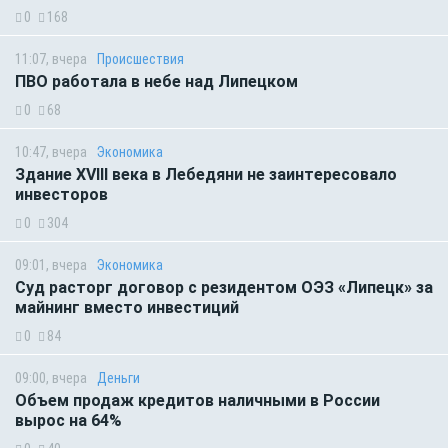
0
168
11:07, вчера
Происшествия
ПВО работала в небе над Липецком
0
68
10:47, вчера
Экономика
Здание XVIII века в Лебедяни не заинтересовало
инвесторов
0
304
09:01, вчера
Экономика
Суд расторг договор с резидентом ОЭЗ «Липецк» за
майнинг вместо инвестиций
0
84
09:00, вчера
Деньги
Объем продаж кредитов наличными в России
вырос на 64%