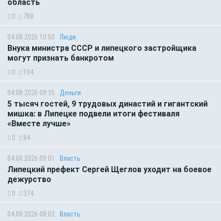
область
0
788
04.08.2026 10:50
Люди
Внука министра СССР и липецкого застройщика
могут признать банкротом
0
104
04.08.2026 09:35
Деньги
5 тысяч гостей, 9 трудовых династий и гигантский
мишка: в Липецке подвели итоги фестиваля
«Вместе лучше»
0
84
04.08.2026 09:01
Власть
Липецкий префект Сергей Щеглов уходит на боевое
дежурство
0
374
04.08.2026 08:02
Власть