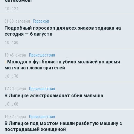
катакомбы
0
24
01:00, сегодня
Гороскоп
Подробный гороскоп для всех знаков зодиака на
сегодня — 6 августа
0
30
18:45, вчера
Происшествия
Молодого футболиста убило молнией во время
матча на глазах зрителей
0
70
17:20, вчера
Происшествия
В Липецке электросамокат сбил малыша
0
68
16:37, вчера
Происшествия
В Липецке под мостом нашли разбитую машину с
пострадавшей женщиной