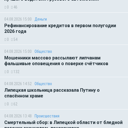
0
46
04.08.2026 15:00
Деньги
Рефинансирование кредитов в первом полугодии
2026 года
0
54
04.08.2026 15:00
Общество
Мошенники массово рассылают липчанам
фальшивые оповещения о поверке счётчиков
0
132
04.08.2026 14:52
Общество
Липецкая школьница рассказала Путину о
спасённом храме
0
62
04.08.2026 13:48
Происшествия
Смертельный сбор: в Липецкой области от бледной