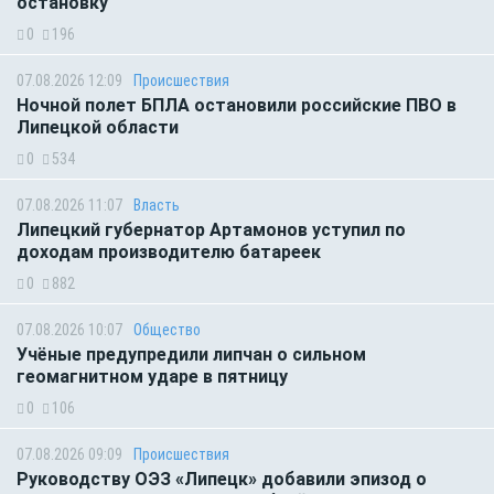
остановку
0
196
07.08.2026 12:09
Происшествия
Ночной полет БПЛА остановили российские ПВО в
Липецкой области
0
534
07.08.2026 11:07
Власть
Липецкий губернатор Артамонов уступил по
доходам производителю батареек
0
882
07.08.2026 10:07
Общество
Учёные предупредили липчан о сильном
геомагнитном ударе в пятницу
0
106
07.08.2026 09:09
Происшествия
Руководству ОЭЗ «Липецк» добавили эпизод о