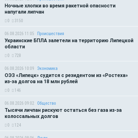
Ночные хлопки во время ракетной опасности
напугали липчан
0
3150
06.08.2026 11:05
Происшествия
Украинские БПЛА залетели на территорию Липецкой
области
0
728
06.08.2026 10:09
Экономика
ОЭЗ «Липецк» судится с резидентом из «Ростеха»
из-за долгов на 18 млн рублей
0
146
06.08.2026 09:02
Общество
Тысячи личпан рискуют остаться без газа из-за
колоссальных долгов
0
124
06.08.2026 08:06
Люди