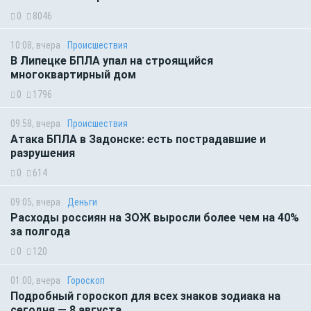
0
8046
10:08, вчера
Происшествия
В Липецке БПЛА упал на строящийся
многоквартирный дом
0
1796
09:58, вчера
Происшествия
Атака БПЛА в Задонске: есть пострадавшие и
разрушения
0
614
09:05, вчера
Деньги
Расходы россиян на ЗОЖ выросли более чем на 40%
за полгода
0
120
01:00, вчера
Гороскоп
Подробный гороскоп для всех знаков зодиака на
сегодня — 8 августа