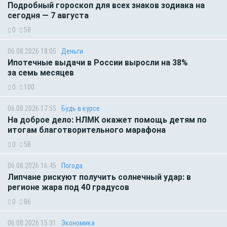
Подробный гороскоп для всех знаков зодиака на
сегодня — 7 августа
0
58
06.08.2026 18:05
Деньги
Ипотечные выдачи в России выросли на 38%
за семь месяцев
0
100
06.08.2026 17:55
Будь в курсе
На доброе дело: НЛМК окажет помощь детям по
итогам благотворительного марафона
0
58
06.08.2026 16:45
Погода
Липчане рискуют получить солнечный удар: в
регионе жара под 40 градусов
0
86
06.08.2026 15:31
Экономика