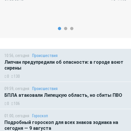
10:56, сегодня
Происшествия
Липчан предупредили об опасности: в городе воют
сирены
0
130
09:59, сегодня
Происшествия
БПЛА атаковали Липецкую область, но сбиты ПВО
0
106
01:00, сегодня
Гороскоп
Подробный гороскоп для всех знаков зодиака на
сегодня — 9 августа