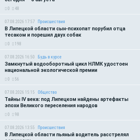
0
48
07.08.2026 17:57
Происшествия
В Липецкой области сын-психопат порубил отца
тесаком и порешил двух собак
0
198
07.08.2026 16:50
Будь в курсе
Замкнутый водооборотный цикл НЛМК удостоен
национальной экологической премии
0
56
07.08.2026 15:15
Общество
Тайны IV века: под Липецком найдены артефакты
эпохи Великого переселения народов
0
98
07.08.2026 13:55
Происшествия
В Липецкой области пьяный водитель расстрелял