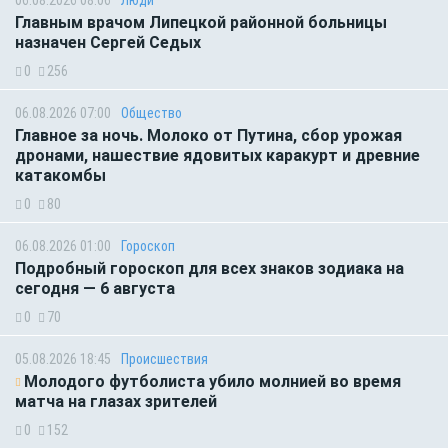
Главным врачом Липецкой районной больницы
назначен Сергей Седых
0
256
06.08.2026 07:00
Общество
Главное за ночь. Молоко от Путина, сбор урожая
дронами, нашествие ядовитых каракурт и древние
катакомбы
0
80
06.08.2026 01:00
Гороскоп
Подробный гороскоп для всех знаков зодиака на
сегодня — 6 августа
0
70
05.08.2026 18:45
Происшествия
Молодого футболиста убило молнией во время
матча на глазах зрителей
0
152