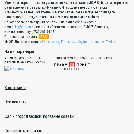
Мнения авторов статей, опубликованных на портале «МОЁ! Online», материалов,
размещённых в разделах «Мнения», «Народные новости», а также
комментариев пользователей к материалам сайта могут не совпадать
с позицией редакции газеты «МОЁ!» и портала «МОЁ! Online».
По вопросам размещения рекламы на сайте обращайтесь:
почта:
lip@kpv.ru
с пометкой «Реклама на портале "МОЁ! Липецк"»,
или по телефону (473) 267-94-13
RSS
Подписка на новости:
«МОЁ! Липецк» в сети:
«ВКонтакте»
,
Телеграм
,
«Одноклассники»
,
Twitter
Наши партнёры:
Альянс руководителей
Типография «Прайм Принт Воронеж»
региональных СМИ России
Карта сайта
Все новости
Сад и огород весной: полезные советы
Полезные материалы