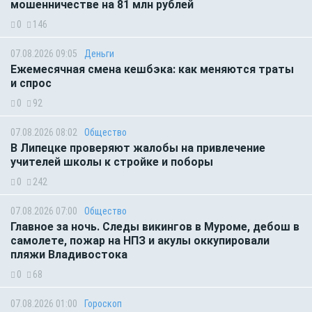
мошенничестве на 81 млн рублей
0
146
07.08.2026 09:05
Деньги
Ежемесячная смена кешбэка: как меняются траты
и спрос
0
92
07.08.2026 08:02
Общество
В Липецке проверяют жалобы на привлечение
учителей школы к стройке и поборы
0
242
07.08.2026 07:00
Общество
Главное за ночь. Следы викингов в Муроме, дебош в
самолете, пожар на НПЗ и акулы оккупировали
пляжи Владивостока
0
68
07.08.2026 01:00
Гороскоп