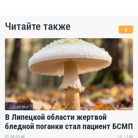
Читайте также
Здоровье
В Липецкой области жертвой
бледной поганки стал пациент БСМП
01.08 03:46
0
190