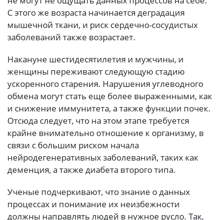
не могут не ощущать данных процессов на себе.
С этого же возраста начинается деградация
мышечной ткани, и риск сердечно-сосудистых
заболеваний также возрастает.
Накануне шестидесятилетия и мужчины, и
женщины переживают следующую стадию
ускоренного старения. Нарушения углеводного
обмена могут стать еще более выраженными, как
и снижение иммунитета, а также функции почек.
Отсюда следует, что на этом этапе требуется
крайне внимательно отношение к организму, в
связи с большим риском начала
нейродегенеративных заболеваний, таких как
деменция, а также диабета второго типа.
Ученые подчеркивают, что знание о данных
процессах и понимание их неизбежности
должны направлять людей в нужное русло. Так,