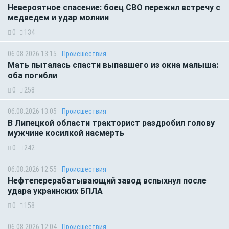
Невероятное спасение: боец СВО пережил встречу с
медведем и удар молнии
0
134
06.08.2026 13:15
Происшествия
Мать пыталась спасти выпавшего из окна малыша:
оба погибли
0
258
06.08.2026 13:05
Происшествия
В Липецкой области тракторист раздробил голову
мужчине косилкой насмерть
0
242
06.08.2026 12:55
Происшествия
Нефтеперерабатывающий завод вспыхнул после
удара украинских БПЛА
0
158
06.08.2026 12:04
Происшествия