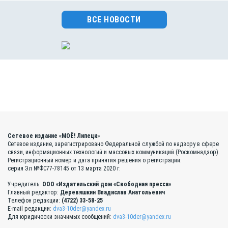
ВСЕ НОВОСТИ
Сетевое издание «МОЁ! Липецк»
Сетевое издание, зарегистрировано Федеральной службой по надзору в сфере
связи, информационных технологий и массовых коммуникаций (Роскомнадзор).
Регистрационный номер и дата принятия решения о регистрации:
серия Эл №ФС77-78145 от 13 марта 2020 г.
Учредитель:
ООО «Издательский дом «Свободная пресса»
Главный редактор:
Деревяшкин Владислав Анатольевич
Телефон редакции:
(4722) 33-58-25
E-mail редакции:
dva3-10der@yandex.ru
Для юридически значимых сообщений:
dva3-10der@yandex.ru