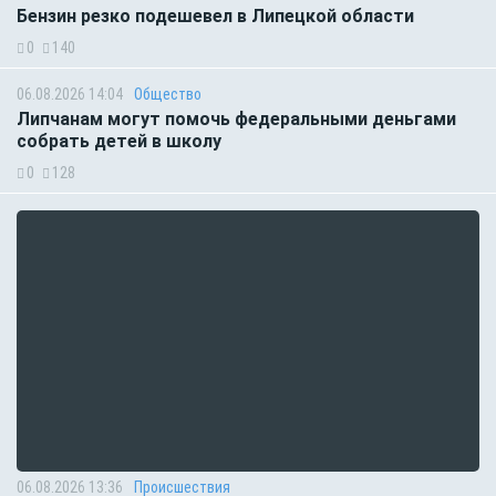
Бензин резко подешевел в Липецкой области
0
140
06.08.2026 14:04
Общество
Липчанам могут помочь федеральными деньгами
собрать детей в школу
0
128
06.08.2026 13:36
Происшествия