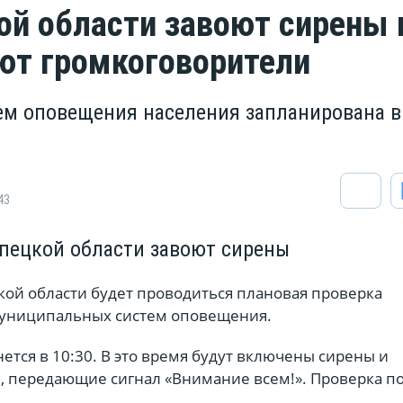
ой области завоют сирены 
ют громкоговорители
ем оповещения населения запланирована в
43
ипецкой области завоют сирены
кой области будет проводиться плановая проверка
муниципальных систем оповещения.
тся в 10:30. В это время будут включены сирены и
, передающие сигнал «Внимание всем!». Проверка п