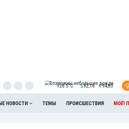
+28.5°C
82,16
94,83
ЫЕ НОВОСТИ
ТЕМЫ
ПРОИСШЕСТВИЯ
МОЁ! 