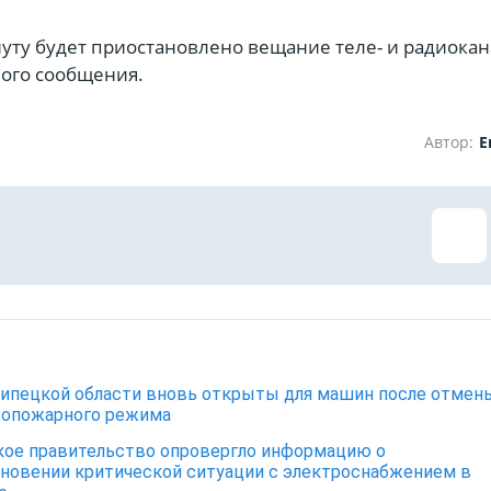
уту будет приостановлено вещание теле- и радиокан
вого сообщения.
Автор:
Е
ипецкой области вновь открыты для машин после отмен
вопожарного режима
ое правительство опровергло информацию о
новении критической ситуации с электроснабжением в