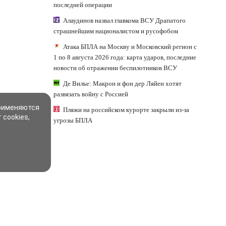
последней операции
Алаудинов назвал главкома ВСУ Драпатого
страшнейшим националистом и русофобом
Атака БПЛА на Москву и Московский регион с
1 по 8 августа 2026 года: карта ударов, последние
новости об отражении беспилотников ВСУ
Де Вилье: Макрон и фон дер Ляйен хотят
развязать войну с Россией
применяются
Пляжи на российском курорте закрыли из-за
 cookies,
угрозы БПЛА