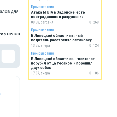
Происшествия
алов для
Атака БПЛА в Задонске: есть
пострадавшие и разрушения
09:58, сегодня
0
268
Происшествия
гор ОРЛОВ
В Липецкой области пьяный
водитель расстрелял остановку
13:55, вчера
0
124
Происшествия
В Липецкой области сын-психопат
порубил отца тесаком и порешил
двух собак
17:57, вчера
0
106
ы