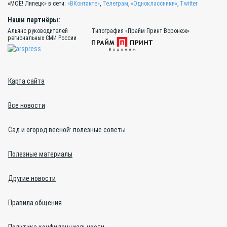
«МОЁ! Липецк» в сети:
«ВКонтакте»
,
Телеграм
,
«Одноклассники»
,
Twitter
Наши партнёры:
Альянс руководителей
Типография «Прайм Принт Воронеж»
региональных СМИ России
Карта сайта
Все новости
Сад и огород весной: полезные советы
Полезные материалы
Другие новости
Правила общения
Политика конфиденциальности