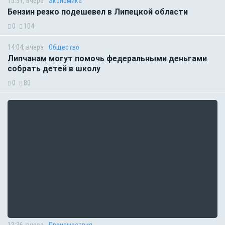
15:31, вчера
Экономика
Бензин резко подешевел в Липецкой области
0
104
14:04, вчера
Общество
Липчанам могут помочь федеральными деньгами
собрать детей в школу
0
80
13:36, вчера
Происшествия