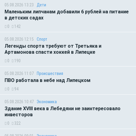
05.08.2026 13:23
Дети
Маленьким липчанам добавили 6 рублей на питание
в детских садах
0
142
05.08.2026 12:15
Спорт
Легенды спорта требуют от Третьяка и
Артамонова спасти хоккей в Липецке
0
190
05.08.2026 11:07
Происшествия
ПВО работала в небе над Липецком
0
94
05.08.2026 10:47
Экономика
Здание XVIII века в Лебедяни не заинтересовало
инвесторов
0
322
05.08.2026 09:01
Экономика