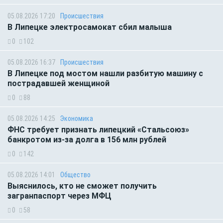
05.08.2026 17:20
Происшествия
В Липецке электросамокат сбил малыша
0
102
05.08.2026 16:37
Происшествия
В Липецке под мостом нашли разбитую машину с
пострадавшей женщиной
0
88
05.08.2026 14:25
Экономика
ФНС требует признать липецкий «Стальсоюз»
банкротом из-за долга в 156 млн рублей
0
142
05.08.2026 14:01
Общество
Выяснилось, кто не сможет получить
загранпаспорт через МФЦ
0
58