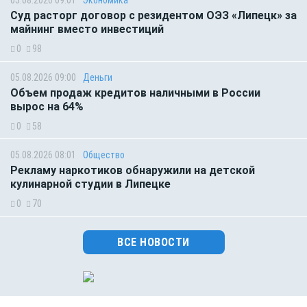
Суд расторг договор с резидентом ОЭЗ «Липецк» за
майнинг вместо инвестиций
0
98
05.08.2026 09:00
Деньги
Объем продаж кредитов наличными в России
вырос на 64%
0
58
05.08.2026 08:01
Общество
Рекламу наркотиков обнаружили на детской
кулинарной студии в Липецке
0
70
ВСЕ НОВОСТИ