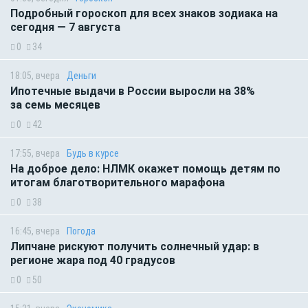
Подробный гороскоп для всех знаков зодиака на
сегодня — 7 августа
0
34
18:05, вчера
Деньги
Ипотечные выдачи в России выросли на 38%
за семь месяцев
0
42
17:55, вчера
Будь в курсе
На доброе дело: НЛМК окажет помощь детям по
итогам благотворительного марафона
0
38
16:45, вчера
Погода
Липчане рискуют получить солнечный удар: в
регионе жара под 40 градусов
0
50