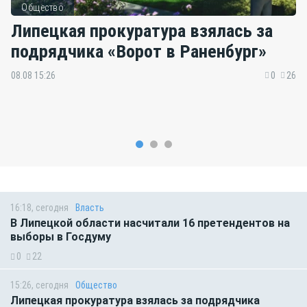
Общество
Липецкая прокуратура взялась за
подрядчика «Ворот в Раненбург»
08.08 15:26
0
26
16:18, сегодня
Власть
В Липецкой области насчитали 16 претендентов на
выборы в Госдуму
0
22
15:26, сегодня
Общество
Липецкая прокуратура взялась за подрядчика