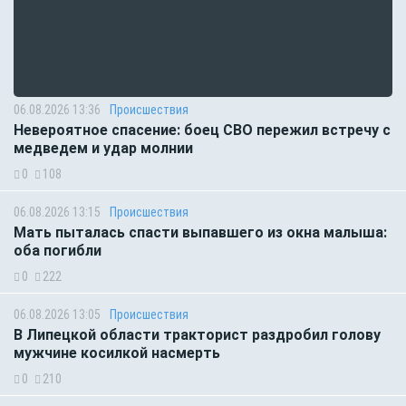
06.08.2026 13:36
Происшествия
Невероятное спасение: боец СВО пережил встречу с
медведем и удар молнии
0
108
06.08.2026 13:15
Происшествия
Мать пыталась спасти выпавшего из окна малыша:
оба погибли
0
222
06.08.2026 13:05
Происшествия
В Липецкой области тракторист раздробил голову
мужчине косилкой насмерть
0
210