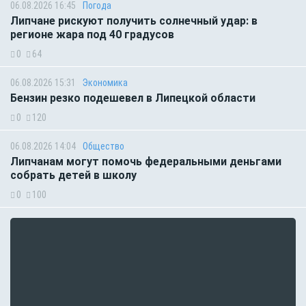
06.08.2026 16:45
Погода
Липчане рискуют получить солнечный удар: в
регионе жара под 40 градусов
0
64
06.08.2026 15:31
Экономика
Бензин резко подешевел в Липецкой области
0
120
06.08.2026 14:04
Общество
Липчанам могут помочь федеральными деньгами
собрать детей в школу
0
100