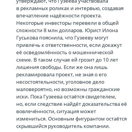
утверждают, что Гузеева участвовала
в рекламных роликах и интервью, создавая
впечатление надёжности проекта.
Некоторые инвесторы перевели в общей
сложности 8 млн долларов. Юрист Илона
Гуськова пояснила, что Гузееву могут
привлечь к ответственности, если докажут
её осведомлённость о мошеннической
схеме. В таком случае ей грозит до 10 лет
лишения свободы. Если же она лишь
рекламировала проект, не зная о его
несостоятельности, уголовное дело
маловероятно, но возможны гражданские
иски. Пока Гузеева остаётся свидетелем,
но, если следствие найдёт доказательства её
вовлечённости, ситуация может
измениться. Основным фигурантом остаётся
скрывшийся руководитель компании.