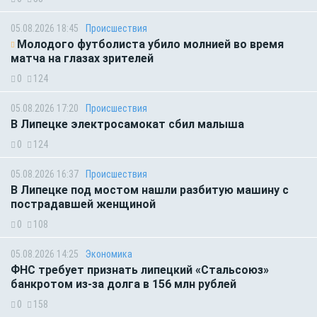
05.08.2026 18:45
Происшествия
Молодого футболиста убило молнией во время
матча на глазах зрителей
0
124
05.08.2026 17:20
Происшествия
В Липецке электросамокат сбил малыша
0
124
05.08.2026 16:37
Происшествия
В Липецке под мостом нашли разбитую машину с
пострадавшей женщиной
0
108
05.08.2026 14:25
Экономика
ФНС требует признать липецкий «Стальсоюз»
банкротом из-за долга в 156 млн рублей
0
158