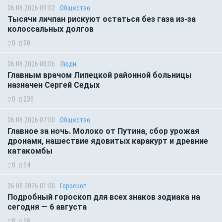
06.08.2026 09:02
Общество
Тысячи личпан рискуют остаться без газа из-за
колоссальных долгов
0
90
06.08.2026 08:06
Люди
Главным врачом Липецкой районной больницы
назначен Сергей Седых
0
236
06.08.2026 07:00
Общество
Главное за ночь. Молоко от Путина, сбор урожая
дронами, нашествие ядовитых каракурт и древние
катакомбы
0
64
06.08.2026 01:00
Гороскоп
Подробный гороскоп для всех знаков зодиака на
сегодня — 6 августа
0
58