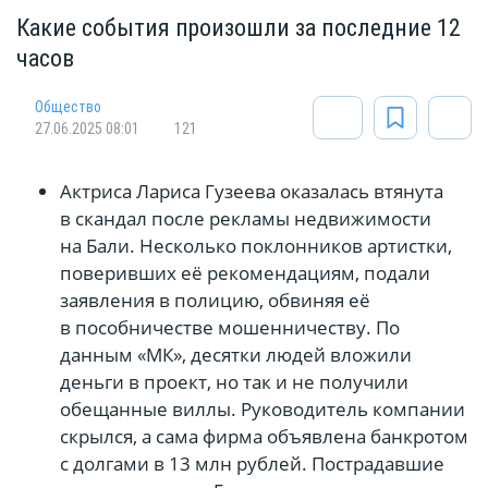
Какие события произошли за последние 12
часов
Общество
27.06.2025 08:01
121
Актриса Лариса Гузеева оказалась втянута
в скандал после рекламы недвижимости
на Бали. Несколько поклонников артистки,
поверивших её рекомендациям, подали
заявления в полицию, обвиняя её
в пособничестве мошенничеству. По
данным «МК», десятки людей вложили
деньги в проект, но так и не получили
обещанные виллы. Руководитель компании
скрылся, а сама фирма объявлена банкротом
с долгами в 13 млн рублей. Пострадавшие