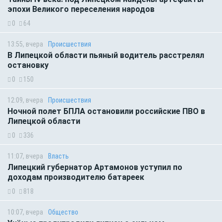
эпохи Великого переселения народов
0
64
13:55, вчера
Происшествия
В Липецкой области пьяный водитель расстрелял
остановку
0
150
12:09, вчера
Происшествия
Ночной полет БПЛА остановили российские ПВО в
Липецкой области
0
336
11:07, вчера
Власть
Липецкий губернатор Артамонов уступил по
доходам производителю батареек
0
818
10:07, вчера
Общество