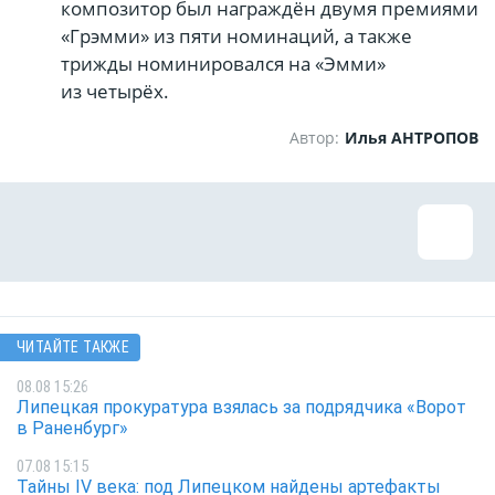
композитор был награждён двумя премиями
«Грэмми» из пяти номинаций, а также
трижды номинировался на «Эмми»
из четырёх.
Автор:
Илья АНТРОПОВ
ЧИТАЙТЕ ТАКЖЕ
08.08 15:26
Липецкая прокуратура взялась за подрядчика «Ворот
в Раненбург»
07.08 15:15
Тайны IV века: под Липецком найдены артефакты