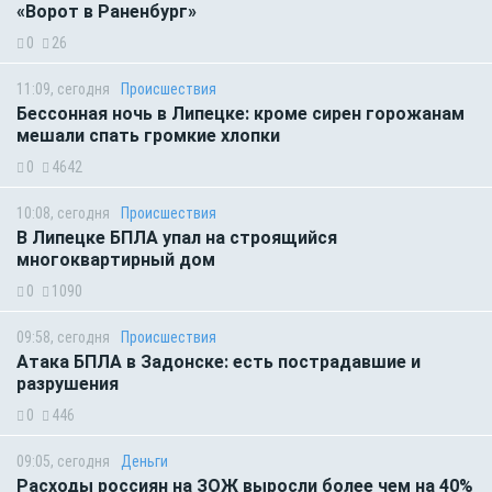
«Ворот в Раненбург»
0
26
11:09, сегодня
Происшествия
Бессонная ночь в Липецке: кроме сирен горожанам
мешали спать громкие хлопки
0
4642
10:08, сегодня
Происшествия
В Липецке БПЛА упал на строящийся
многоквартирный дом
0
1090
09:58, сегодня
Происшествия
Атака БПЛА в Задонске: есть пострадавшие и
разрушения
0
446
09:05, сегодня
Деньги
Расходы россиян на ЗОЖ выросли более чем на 40%