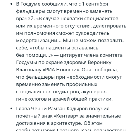
В Госдуме сообщили, что с 1 сентября
фельдшеры смогут временно заменять
врачей. «В случае нехватки специалистов
или их временного отсутствия, делегировать
им полномочия сможет руководитель
медорганизации... Мы не можем позволить
себе, чтобы пациенты оставались
без помощи...» — цитирует члена комитета
Госдумы по охране здоровья Веронику
Власовану «РИА Новости». Она сообщила,
что фельдшеры при необходимости смогут
временно заменять профильных
специалистов: педиатров, акушеров-
гинекологов и врачей общей практики.
Глава Чечни Рамзан Кадыров получил
почётный знак «Кентавр» за значительные
достижения в архитектуре. Об этом
сообщает мэрия Грозного. Кадыров удостоен