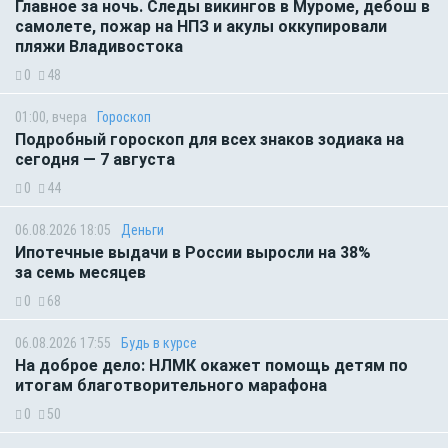
Главное за ночь. Следы викингов в Муроме, дебош в
самолете, пожар на НПЗ и акулы оккупировали
пляжи Владивостока
0
48
01:00, вчера
Гороскоп
Подробный гороскоп для всех знаков зодиака на
сегодня — 7 августа
0
44
06.08.2026 18:05
Деньги
Ипотечные выдачи в России выросли на 38%
за семь месяцев
0
68
06.08.2026 17:55
Будь в курсе
На доброе дело: НЛМК окажет помощь детям по
итогам благотворительного марафона
0
50