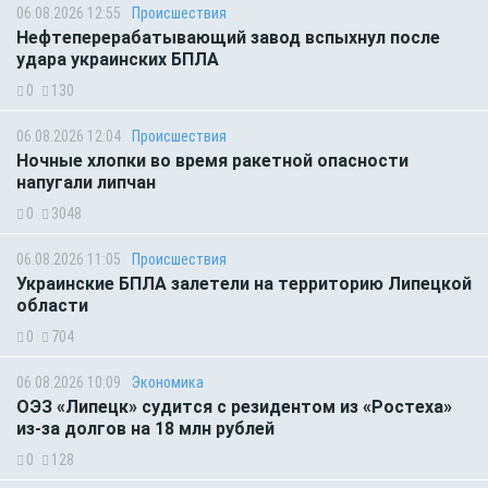
06.08.2026 12:55
Происшествия
Нефтеперерабатывающий завод вспыхнул после
удара украинских БПЛА
0
130
06.08.2026 12:04
Происшествия
Ночные хлопки во время ракетной опасности
напугали липчан
0
3048
06.08.2026 11:05
Происшествия
Украинские БПЛА залетели на территорию Липецкой
области
0
704
06.08.2026 10:09
Экономика
ОЭЗ «Липецк» судится с резидентом из «Ростеха»
из-за долгов на 18 млн рублей
0
128