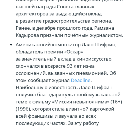
высшей награды Совета главных
архитекторов за выдающийся вклад
в развитие градостроительства региона.
Ранее, в декабре прошлого года, Рамзана
Кадырова признали почётным журналистом.
Американский композитор Лало Шифрин,
обладатель премии «Оскар»
за значительный вклад в киноискусство,
скончался в возрасте 93 лет из-за
осложнений, вызванных пневмонией. Об
этом сообщает журнал
Deadline
.
Наибольшую известность Лало Шифрин
получил благодаря культовой музыкальной
теме к фильму «Миссия невыполнима» (16+)
(1996), которая стала визитной карточкой
всей франшизы и звучала во всех
последующих частях. За эту работу