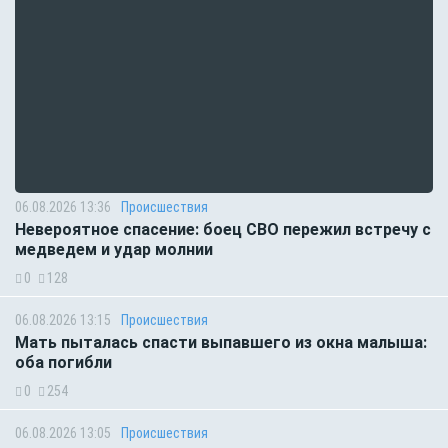
06.08.2026 13:36
Происшествия
Невероятное спасение: боец СВО пережил встречу с
медведем и удар молнии
0
128
06.08.2026 13:15
Происшествия
Мать пыталась спасти выпавшего из окна малыша:
оба погибли
0
254
06.08.2026 13:05
Происшествия