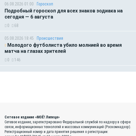
06.08.2026 01:00
Гороскоп
Подробный гороскоп для всех знаков зодиака на
сегодня — 6 августа
0
68
05.08.2026 18:45
Происшествия
Молодого футболиста убило молнией во время
матча на глазах зрителей
0
146
Сетевое издание «МОЁ! Липецк»
Сетевое издание, зарегистрировано Федеральной службой по надзору в сфере
связи, информационных технологий и массовых коммуникаций (Роскомнадзор).
Регистрационный номер и дата принятия решения о регистрации: