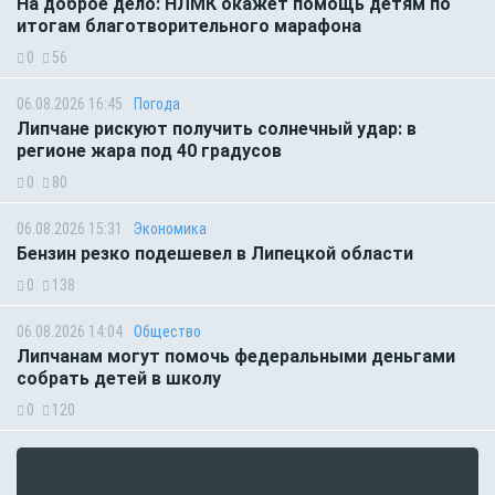
На доброе дело: НЛМК окажет помощь детям по
итогам благотворительного марафона
0
56
06.08.2026 16:45
Погода
Липчане рискуют получить солнечный удар: в
регионе жара под 40 градусов
0
80
06.08.2026 15:31
Экономика
Бензин резко подешевел в Липецкой области
0
138
06.08.2026 14:04
Общество
Липчанам могут помочь федеральными деньгами
собрать детей в школу
0
120