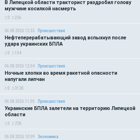
В Липецкой области тракторист раздробил голову
мужчине косилкой насмерть
0
236
06.08.2026 12:55
Происшествия
Нефтеперерабатывающий завод вспыхнул после
удара украинских БПЛА
0
154
06.08.2026 12:04
Происшествия
Ночные хлопки во время ракетной опасности
напугали липчан
0
3138
06.08.2026 11:05
Происшествия
Украинские БПЛА залетели на территорию Липецкой
области
0
728
06.08.2026 10:09
Экономика