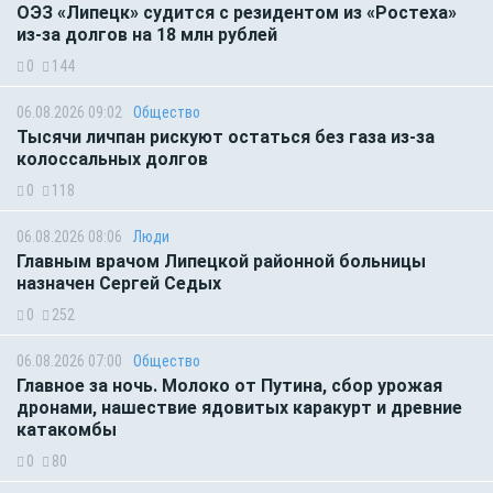
ОЭЗ «Липецк» судится с резидентом из «Ростеха»
из-за долгов на 18 млн рублей
0
144
06.08.2026 09:02
Общество
Тысячи личпан рискуют остаться без газа из-за
колоссальных долгов
0
118
06.08.2026 08:06
Люди
Главным врачом Липецкой районной больницы
назначен Сергей Седых
0
252
06.08.2026 07:00
Общество
Главное за ночь. Молоко от Путина, сбор урожая
дронами, нашествие ядовитых каракурт и древние
катакомбы
0
80