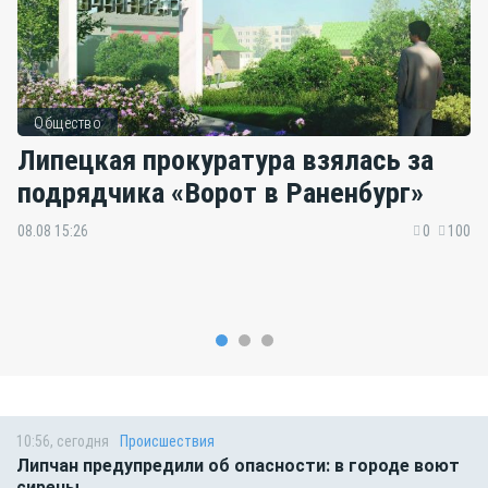
Общество
Липецкая прокуратура взялась за
подрядчика «Ворот в Раненбург»
08.08 15:26
0
100
10:56, сегодня
Происшествия
Липчан предупредили об опасности: в городе воют
сирены