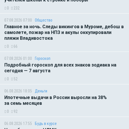
0
232
07.08.2026 07:00
Общество
Главное за ночь. Следы викингов в Муроме, дебош в
самолете, пожар на НПЗ и акулы оккупировали
пляжи Владивостока
0
66
07.08.2026 01:00
Гороскоп
Подробный гороскоп для всех знаков зодиака на
сегодня — 7 августа
0
52
06.08.2026 18:05
Деньги
Ипотечные выдачи в России выросли на 38%
за семь месяцев
0
92
06.08.2026 17:55
Будь в курсе