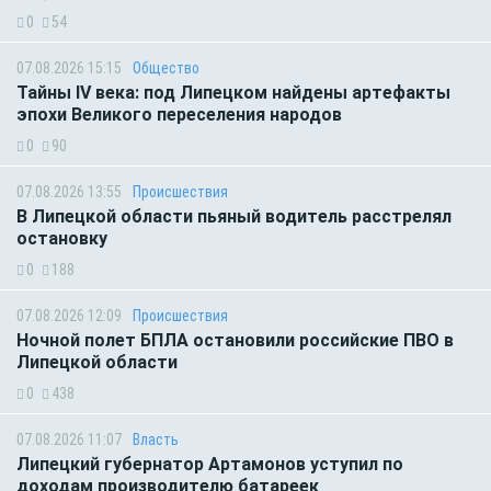
0
54
07.08.2026 15:15
Общество
Тайны IV века: под Липецком найдены артефакты
эпохи Великого переселения народов
0
90
07.08.2026 13:55
Происшествия
В Липецкой области пьяный водитель расстрелял
остановку
0
188
07.08.2026 12:09
Происшествия
Ночной полет БПЛА остановили российские ПВО в
Липецкой области
0
438
07.08.2026 11:07
Власть
Липецкий губернатор Артамонов уступил по
доходам производителю батареек