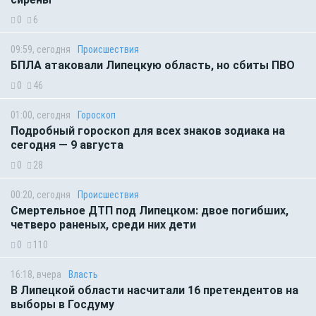
0
6
09:59, сегодня
Происшествия
БПЛА атаковали Липецкую область, но сбиты ПВО
0
46
01:00, сегодня
Гороскоп
Подробный гороскоп для всех знаков зодиака на
сегодня — 9 августа
0
28
00:20, сегодня
Происшествия
Смертельное ДТП под Липецком: двое погибших,
четверо раненых, среди них дети
0
110
16:18, вчера
Власть
В Липецкой области насчитали 16 претендентов на
выборы в Госдуму